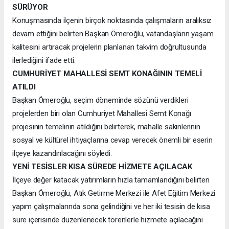
SÜRÜYOR
Konuşmasında ilçenin birçok noktasında çalışmaların aralıksız
devam ettiğini belirten Başkan Ömeroğlu, vatandaşların yaşam
kalitesini artıracak projelerin planlanan takvim doğrultusunda
ilerlediğini ifade etti.
CUMHURİYET MAHALLESİ SEMT KONAĞININ TEMELİ
ATILDI
Başkan Ömeroğlu, seçim döneminde sözünü verdikleri
projelerden biri olan Cumhuriyet Mahallesi Semt Konağı
projesinin temelinin atıldığını belirterek, mahalle sakinlerinin
sosyal ve kültürel ihtiyaçlarına cevap verecek önemli bir eserin
ilçeye kazandırılacağını söyledi.
YENİ TESİSLER KISA SÜREDE HİZMETE AÇILACAK
İlçeye değer katacak yatırımların hızla tamamlandığını belirten
Başkan Ömeroğlu, Atık Getirme Merkezi ile Afet Eğitim Merkezi
yapım çalışmalarında sona gelindiğini ve her iki tesisin de kısa
süre içerisinde düzenlenecek törenlerle hizmete açılacağını