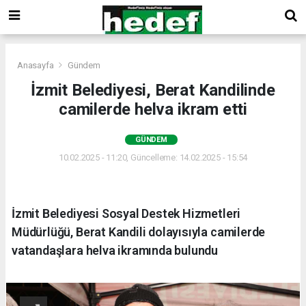
Anasayfa
Gündem
İzmit Belediyesi, Berat Kandilinde
camilerde helva ikram etti
GÜNDEM
10.02.2025 - 11:20, Güncelleme: 14.02.2025 - 15:54
İzmit Belediyesi Sosyal Destek Hizmetleri
Müdürlüğü, Berat Kandili dolayısıyla camilerde
vatandaşlara helva ikramında bulundu