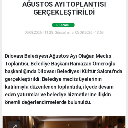
AĞUSTOS AYI TOPLANTISI
GERÇEKLEŞTİRİLDİ
DILOVASI
05.08.2026 - 11:28, Güncelleme: 05.08.2026 - 13:59
Dilovası Belediyesi Ağustos Ayı Olağan Meclis
Toplantısı, Belediye Başkanı Ramazan Ömeroğlu
başkanlığında Dilovası Belediyesi Kültür Salonu'nda
gerçekleştirildi. Belediye meclis üyelerinin
katılımıyla düzenlenen toplantıda, ilçede devam
eden yatırımlar ve belediye hizmetlerine ilişkin
önemli değerlendirmelerde bulunuldu.