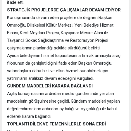
ifade etti.
STRATEJİK PROJELERDE ÇALIŞMALAR DEVAM EDİYOR
Konuşmasında devam eden projelere de değinen Başkan
Ömeroğlu, Diliskelesi Kültür Merkezi, Yeni Belediye Hizmet
Binası, Kent Meydanı Projesi, Kayapınar Mesire Alanı ile
Tavşancıl Sokak Sağlıklaştırma ve Restorasyon Projesi
çalışmalarının planlandığı şekilde sürdüğünü belirtti.
Ayrıca belediyenin hizmet kapasitesini artırmak amacıyla araç
filosunun da genişletildiğini ifade eden Başkan Ömeroğlu,
vatandaşlara daha hızlı ve etkin hizmet sunabilmek için
yatırımların aralıksız devam edeceğini vurguladı.
GÜNDEM MADDELERİ KARARA BAĞLANDI
Açılış konuşmasının ardından meclis gündeminde yer alan
maddelerin görüşülmesine geçildi. Gündem maddeleri yapılan
değerlendirmelerin ardından oy birliği ve oy çokluğu ile kabul
edilerek karara bağlandı.
TOPLANTI DİLEK VE TEMENNİLERLE SONA ERDİ