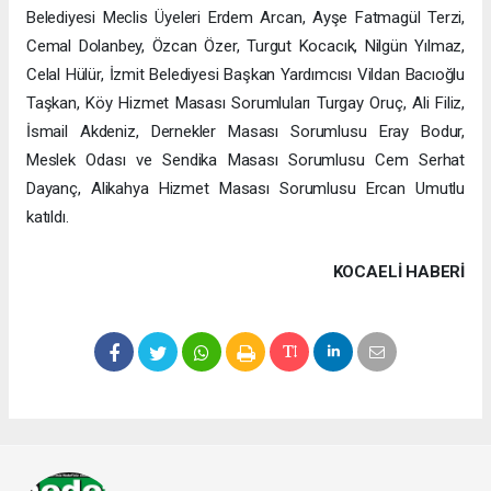
Belediyesi Meclis Üyeleri Erdem Arcan, Ayşe Fatmagül Terzi,
Cemal Dolanbey, Özcan Özer, Turgut Kocacık, Nilgün Yılmaz,
Celal Hülür, İzmit Belediyesi Başkan Yardımcısı Vildan Bacıoğlu
Taşkan, Köy Hizmet Masası Sorumluları Turgay Oruç, Ali Filiz,
İsmail Akdeniz, Dernekler Masası Sorumlusu Eray Bodur,
Meslek Odası ve Sendika Masası Sorumlusu Cem Serhat
Dayanç, Alikahya Hizmet Masası Sorumlusu Ercan Umutlu
katıldı.
KOCAELI HABERİ