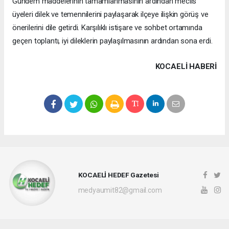
Gündem maddelerinin tamamlanmasının ardından meclis
üyeleri dilek ve temennilerini paylaşarak ilçeye ilişkin görüş ve
önerilerini dile getirdi. Karşılıklı istişare ve sohbet ortamında
geçen toplantı, iyi dileklerin paylaşılmasının ardından sona erdi.
KOCAELI HABERİ
KOCAELİ HEDEF Gazetesi
medyaumit82@gmail.com