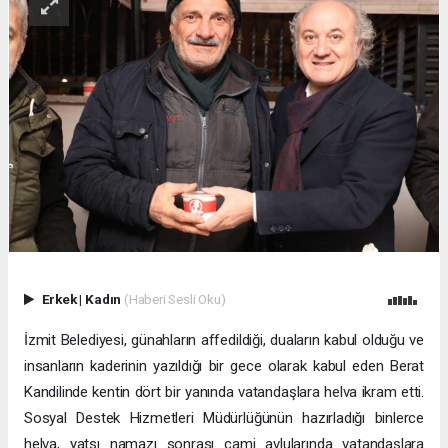
Erkek
|
Kadın
(Haberi Sesli Oku)
İzmit Belediyesi, günahların affedildiği, duaların kabul olduğu ve
insanların kaderinin yazıldığı bir gece olarak kabul eden Berat
Kandilinde kentin dört bir yanında vatandaşlara helva ikram etti.
Sosyal Destek Hizmetleri Müdürlüğünün hazırladığı binlerce
helva, yatsı namazı sonrası cami avlularında vatandaşlara