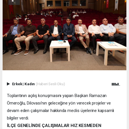
Erkek
|
Kadın
(Haberi Sesli Oku)
Toplantının açılış konuşmasını yapan Başkan Ramazan
Ömeroğlu, Dilovası'nın geleceğine yön verecek projeler ve
devam eden çalışmalar hakkında meclis üyelerine kapsamlı
bilgiler verdi.
İLÇE GENELİNDE ÇALIŞMALAR HIZ KESMEDEN