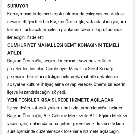
SÜRÜYOR
Konuşmasında ilçenin birçok noktasında çalışmaların aralıksız
devam ettiğini belirten Başkan Ömeroğlu, vatandaşların yaşam
kalitesini artıracak projelerin planlanan takvim doğrultusunda
ilerlediğini ifade etti.
CUMHURİYET MAHALLESİ SEMT KONAĞININ TEMELİ
ATILDI
Başkan Ömeroğlu, seçim döneminde sözünü verdikleri
projelerden biri olan Cumhuriyet Mahallesi Semt Konağı
projesinin temelinin atıldığını belirterek, mahalle sakinlerinin
sosyal ve kültürel ihtiyaçlarına cevap verecek önemli bir eserin
ilçeye kazandırılacağını söyledi.
YENİ TESİSLER KISA SÜREDE HİZMETE AÇILACAK
İlçeye değer katacak yatırımların hızla tamamlandığını belirten
Başkan Ömeroğlu, Atık Getirme Merkezi ile Afet Eğitim Merkezi
yapım çalışmalarında sona gelindiğini ve her iki tesisin de kısa
süre içerisinde düzenlenecek törenlerle hizmete açılacağını