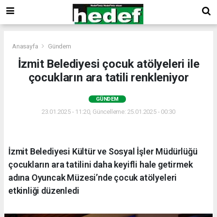
Anasayfa
Gündem
İzmit Belediyesi çocuk atölyeleri ile
çocukların ara tatili renkleniyor
GÜNDEM
23.01.2025 - 11:20, Güncelleme: 25.01.2025 - 00:30
İzmit Belediyesi Kültür ve Sosyal İşler Müdürlüğü
çocukların ara tatilini daha keyifli hale getirmek
adına Oyuncak Müzesi’nde çocuk atölyeleri
etkinliği düzenledi