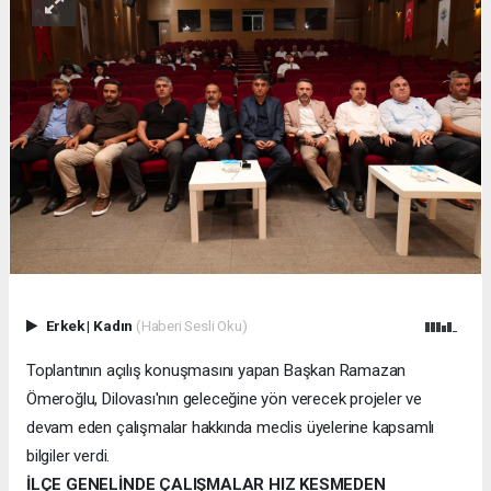
Erkek
|
Kadın
(Haberi Sesli Oku)
Toplantının açılış konuşmasını yapan Başkan Ramazan
Ömeroğlu, Dilovası'nın geleceğine yön verecek projeler ve
devam eden çalışmalar hakkında meclis üyelerine kapsamlı
bilgiler verdi.
İLÇE GENELİNDE ÇALIŞMALAR HIZ KESMEDEN