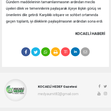
Gündem maddelerinin tamamlanmasının ardından meclis
üyeleri dilek ve temennilerini paylaşarak ilçeye ilişkin görüş ve
önerilerini dile getirdi. Karşılıklı istişare ve sohbet ortamında
geçen toplantı, iyi dileklerin paylaşılmasının ardından sona erdi.
KOCAELI HABERİ
KOCAELİ HEDEF Gazetesi
medyaumit82@gmail.com