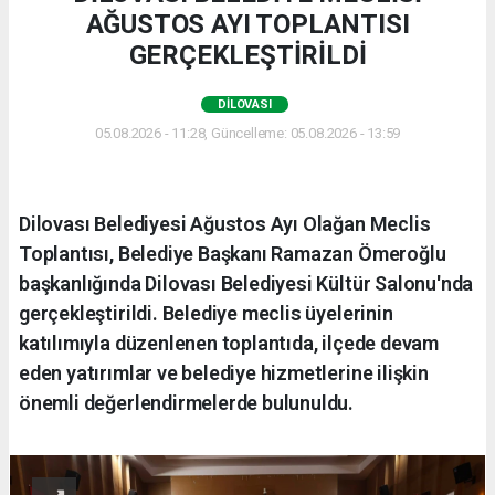
AĞUSTOS AYI TOPLANTISI
GERÇEKLEŞTİRİLDİ
DILOVASI
05.08.2026 - 11:28, Güncelleme: 05.08.2026 - 13:59
Dilovası Belediyesi Ağustos Ayı Olağan Meclis
Toplantısı, Belediye Başkanı Ramazan Ömeroğlu
başkanlığında Dilovası Belediyesi Kültür Salonu'nda
gerçekleştirildi. Belediye meclis üyelerinin
katılımıyla düzenlenen toplantıda, ilçede devam
eden yatırımlar ve belediye hizmetlerine ilişkin
önemli değerlendirmelerde bulunuldu.