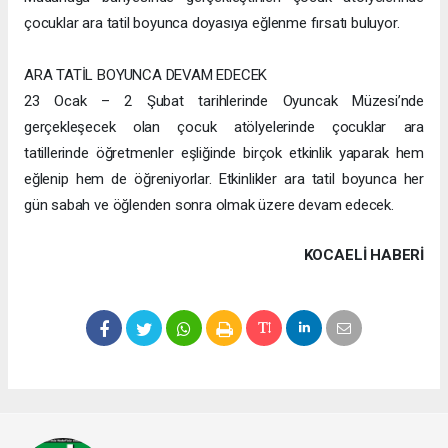
çocuklar ara tatil boyunca doyasıya eğlenme fırsatı buluyor.
ARA TATİL BOYUNCA DEVAM EDECEK
23 Ocak – 2 Şubat tarihlerinde Oyuncak Müzesi’nde
gerçekleşecek olan çocuk atölyelerinde çocuklar ara
tatillerinde öğretmenler eşliğinde birçok etkinlik yaparak hem
eğlenip hem de öğreniyorlar. Etkinlikler ara tatil boyunca her
gün sabah ve öğlenden sonra olmak üzere devam edecek.
KOCAELI HABERİ