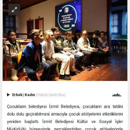
Erkek
|
Kadın
(Haberi Sesli Oku)
Çocukların belediyesi İzmit Belediyesi, çocukların ara tatilini
dolu dolu geçirebilmesi amacıyla çocuk atölyelerini etkinliklerini
yeniden başlattı. İzmit Belediyesi Kültür ve Sosyal İşler
Müdürlüğü bünyesinde gerçekleştirilen çocuk atölyelerinde