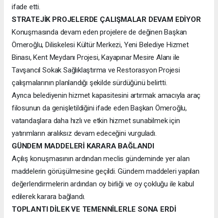
ifade etti.
STRATEJİK PROJELERDE ÇALIŞMALAR DEVAM EDİYOR
Konuşmasında devam eden projelere de değinen Başkan
Ömeroğlu, Diliskelesi Kültür Merkezi, Yeni Belediye Hizmet
Binası, Kent Meydanı Projesi, Kayapınar Mesire Alanı ile
Tavşancıl Sokak Sağlıklaştırma ve Restorasyon Projesi
çalışmalarının planlandığı şekilde sürdüğünü belirtti.
Ayrıca belediyenin hizmet kapasitesini artırmak amacıyla araç
filosunun da genişletildiğini ifade eden Başkan Ömeroğlu,
vatandaşlara daha hızlı ve etkin hizmet sunabilmek için
yatırımların aralıksız devam edeceğini vurguladı.
GÜNDEM MADDELERİ KARARA BAĞLANDI
Açılış konuşmasının ardından meclis gündeminde yer alan
maddelerin görüşülmesine geçildi. Gündem maddeleri yapılan
değerlendirmelerin ardından oy birliği ve oy çokluğu ile kabul
edilerek karara bağlandı.
TOPLANTI DİLEK VE TEMENNİLERLE SONA ERDİ