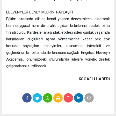
EBEVENYLER DENEYİMLERİNİ PAYLAŞTI
Eğitim sırasında aileler, kendi yaşam deneyimlerini aktararak
hem duygusal hem de pratik açıdan birbirlerine destek olma
fırsatı buldu. Kardeşler arasındaki etkileşimden günlük yaşamda
karşılaşılan güçlükleri aşma yöntemlerine kadar pek çok
konuda paylaşılan deneyimler, oturumun interaktif ve
güçlendirici bir ortamda ilerlemesini sağladı. Engelsiz Ebeveyn
Akademisi, önümüzdeki oturumlarda ailelere yönelik destek
çalışmalarını sürdürecek.
KOCAELI HABERİ