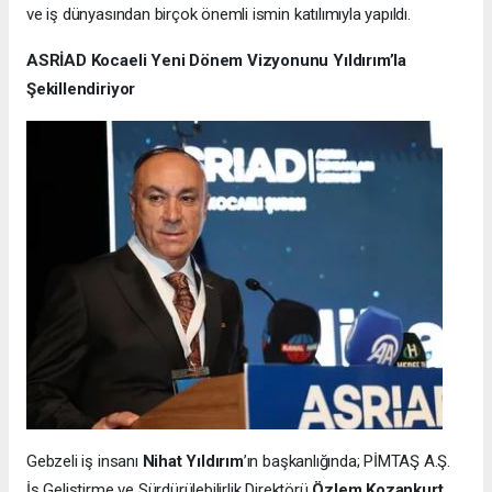
ve iş dünyasından birçok önemli ismin katılımıyla yapıldı.
ASRİAD Kocaeli Yeni Dönem Vizyonunu Yıldırım’la
Şekillendiriyor
Gebzeli iş insanı
Nihat Yıldırım
’ın başkanlığında; PİMTAŞ A.Ş.
İş Geliştirme ve Sürdürülebilirlik Direktörü
Özlem Kozankurt