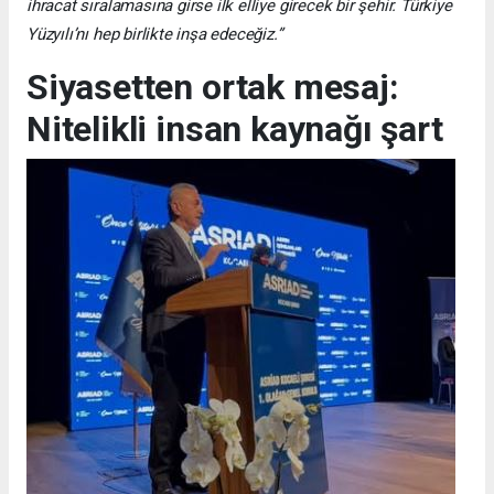
ihracat sıralamasına girse ilk elliye girecek bir şehir. Türkiye
Yüzyılı’nı hep birlikte inşa edeceğiz.”
Siyasetten ortak mesaj:
Nitelikli insan kaynağı şart