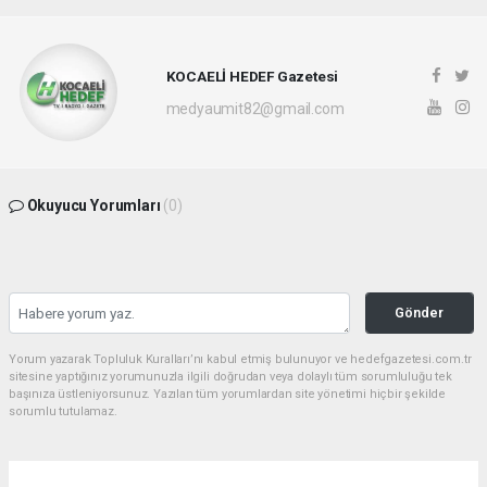
KOCAELİ HEDEF Gazetesi
medyaumit82@gmail.com
Okuyucu Yorumları
(0)
Gönder
Yorum yazarak Topluluk Kuralları’nı kabul etmiş bulunuyor ve hedefgazetesi.com.tr
sitesine yaptığınız yorumunuzla ilgili doğrudan veya dolaylı tüm sorumluluğu tek
başınıza üstleniyorsunuz. Yazılan tüm yorumlardan site yönetimi hiçbir şekilde
sorumlu tutulamaz.