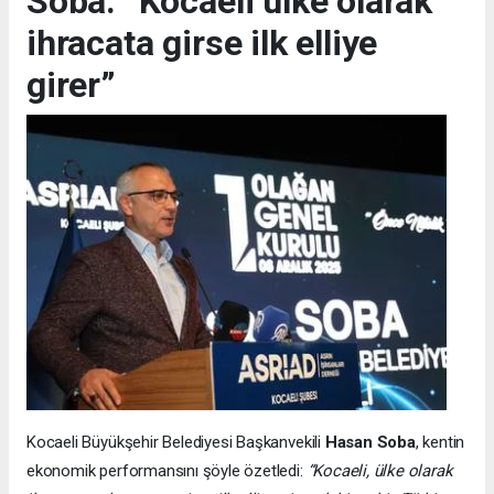
Soba: “Kocaeli ülke olarak
ihracata girse ilk elliye
girer”
Kocaeli Büyükşehir Belediyesi Başkanvekili
Hasan Soba
, kentin
ekonomik performansını şöyle özetledi:
“Kocaeli, ülke olarak