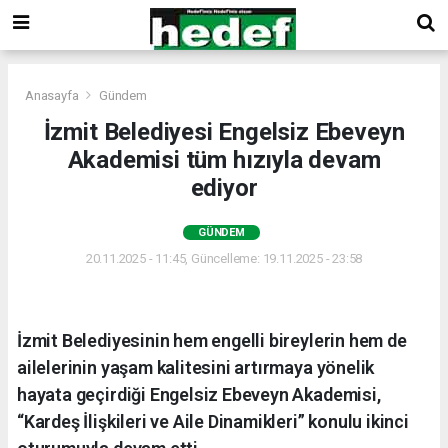
Anasayfa
Gündem
İzmit Belediyesi Engelsiz Ebeveyn
Akademisi tüm hızıyla devam
ediyor
GÜNDEM
20.11.2025 - 11:45, Güncelleme: 19.11.2025 - 23:58
İzmit Belediyesinin hem engelli bireylerin hem de
ailelerinin yaşam kalitesini artırmaya yönelik
hayata geçirdiği Engelsiz Ebeveyn Akademisi,
“Kardeş İlişkileri ve Aile Dinamikleri” konulu ikinci