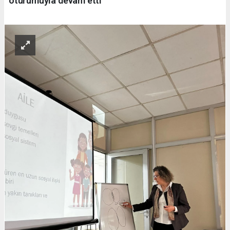
oturumuyla devam etti