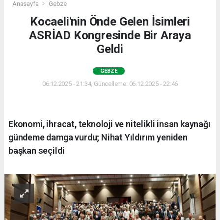
Anasayfa
Gebze
Kocaeli'nin Önde Gelen İsimleri
ASRİAD Kongresinde Bir Araya
Geldi
GEBZE
06.12.2025 - 21:34, Güncelleme: 06.12.2025 - 22:46
Ekonomi, ihracat, teknoloji ve nitelikli insan kaynağı
gündeme damga vurdu; Nihat Yıldırım yeniden
başkan seçildi