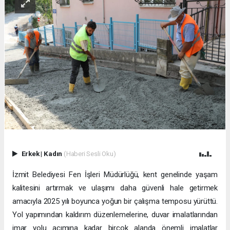
Erkek
|
Kadın
(Haberi Sesli Oku)
İzmit Belediyesi Fen İşleri Müdürlüğü, kent genelinde yaşam
kalitesini artırmak ve ulaşımı daha güvenli hale getirmek
amacıyla 2025 yılı boyunca yoğun bir çalışma temposu yürüttü.
Yol yapımından kaldırım düzenlemelerine, duvar imalatlarından
imar yolu açımına kadar birçok alanda önemli imalatlar