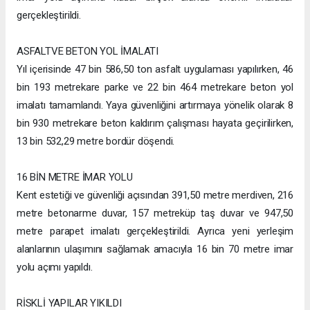
gerçekleştirildi.
ASFALTVE BETON YOL İMALATI
Yıl içerisinde 47 bin 586,50 ton asfalt uygulaması yapılırken, 46
bin 193 metrekare parke ve 22 bin 464 metrekare beton yol
imalatı tamamlandı. Yaya güvenliğini artırmaya yönelik olarak 8
bin 930 metrekare beton kaldırım çalışması hayata geçirilirken,
13 bin 532,29 metre bordür döşendi.
16 BİN METRE İMAR YOLU
Kent estetiği ve güvenliği açısından 391,50 metre merdiven, 216
metre betonarme duvar, 157 metreküp taş duvar ve 947,50
metre parapet imalatı gerçekleştirildi. Ayrıca yeni yerleşim
alanlarının ulaşımını sağlamak amacıyla 16 bin 70 metre imar
yolu açımı yapıldı.
RİSKLİ YAPILAR YIKILDI