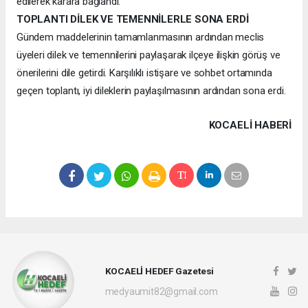
edilerek karara bağlandı.
TOPLANTI DİLEK VE TEMENNİLERLE SONA ERDİ
Gündem maddelerinin tamamlanmasının ardından meclis
üyeleri dilek ve temennilerini paylaşarak ilçeye ilişkin görüş ve
önerilerini dile getirdi. Karşılıklı istişare ve sohbet ortamında
geçen toplantı, iyi dileklerin paylaşılmasının ardından sona erdi.
KOCAELI HABERİ
KOCAELİ HEDEF Gazetesi
medyaumit82@gmail.com