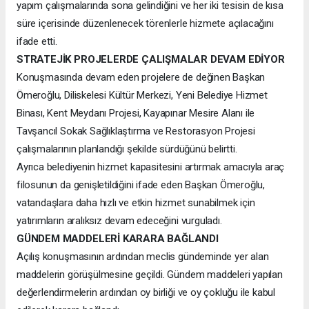
yapım çalışmalarında sona gelindiğini ve her iki tesisin de kısa
süre içerisinde düzenlenecek törenlerle hizmete açılacağını
ifade etti.
STRATEJİK PROJELERDE ÇALIŞMALAR DEVAM EDİYOR
Konuşmasında devam eden projelere de değinen Başkan
Ömeroğlu, Diliskelesi Kültür Merkezi, Yeni Belediye Hizmet
Binası, Kent Meydanı Projesi, Kayapınar Mesire Alanı ile
Tavşancıl Sokak Sağlıklaştırma ve Restorasyon Projesi
çalışmalarının planlandığı şekilde sürdüğünü belirtti.
Ayrıca belediyenin hizmet kapasitesini artırmak amacıyla araç
filosunun da genişletildiğini ifade eden Başkan Ömeroğlu,
vatandaşlara daha hızlı ve etkin hizmet sunabilmek için
yatırımların aralıksız devam edeceğini vurguladı.
GÜNDEM MADDELERİ KARARA BAĞLANDI
Açılış konuşmasının ardından meclis gündeminde yer alan
maddelerin görüşülmesine geçildi. Gündem maddeleri yapılan
değerlendirmelerin ardından oy birliği ve oy çokluğu ile kabul