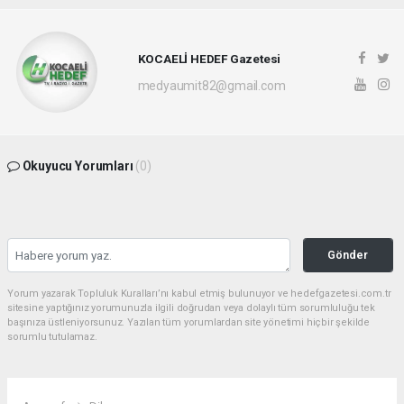
KOCAELİ HEDEF Gazetesi
medyaumit82@gmail.com
Okuyucu Yorumları
(0)
Gönder
Yorum yazarak Topluluk Kuralları’nı kabul etmiş bulunuyor ve hedefgazetesi.com.tr
sitesine yaptığınız yorumunuzla ilgili doğrudan veya dolaylı tüm sorumluluğu tek
başınıza üstleniyorsunuz. Yazılan tüm yorumlardan site yönetimi hiçbir şekilde
sorumlu tutulamaz.