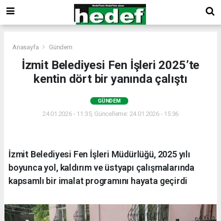
Anasayfa
Gündem
İzmit Belediyesi Fen İşleri 2025’te
kentin dört bir yanında çalıştı
GÜNDEM
24.01.2026 - 11:35, Güncelleme: 24.01.2026 - 15:36
İzmit Belediyesi Fen İşleri Müdürlüğü, 2025 yılı
boyunca yol, kaldırım ve üstyapı çalışmalarında
kapsamlı bir imalat programını hayata geçirdi