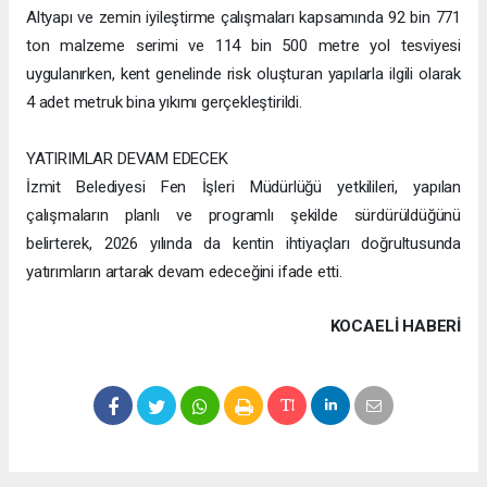
Altyapı ve zemin iyileştirme çalışmaları kapsamında 92 bin 771
ton malzeme serimi ve 114 bin 500 metre yol tesviyesi
uygulanırken, kent genelinde risk oluşturan yapılarla ilgili olarak
4 adet metruk bina yıkımı gerçekleştirildi.
YATIRIMLAR DEVAM EDECEK
İzmit Belediyesi Fen İşleri Müdürlüğü yetkilileri, yapılan
çalışmaların planlı ve programlı şekilde sürdürüldüğünü
belirterek, 2026 yılında da kentin ihtiyaçları doğrultusunda
yatırımların artarak devam edeceğini ifade etti.
KOCAELI HABERİ