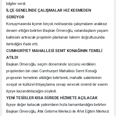
bilgiler verdi.
İLÇE GENELİNDE ÇALIŞMALAR HIZ KESMEDEN
SÜRÜYOR
Konuşmasında ilçenin birçok noktasında çalışmaların aralıksız
devam ettiğini belirten Başkan Ömeroğlu, vatandaşların yaşam
kalitesini artıracak projelerin planlanan takvim doğrultusunda
ilerlediğini ifade etti.
CUMHURİYET MAHALLESİ SEMT KONAĞININ TEMELİ
ATILDI
Başkan Ömeroğlu, seçim döneminde sözünü verdikleri
projelerden biri olan Cumhuriyet Mahallesi Semt Konağı
projesinin temelinin atıldığını belirterek, mahalle sakinlerinin
sosyal ve kültürel ihtiyaçlarına cevap verecek önemli bir eserin
ilçeye kazandırılacağını söyledi.
YENİ TESİSLER KISA SÜREDE HİZMETE AÇILACAK
İlçeye değer katacak yatırımların hızla tamamlandığını belirten
Başkan Ömeroğlu, Atık Getirme Merkezi ile Afet Eğitim Merkezi