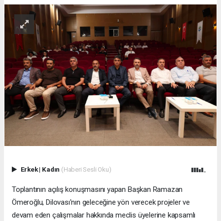
Erkek
|
Kadın
(Haberi Sesli Oku)
Toplantının açılış konuşmasını yapan Başkan Ramazan
Ömeroğlu, Dilovası'nın geleceğine yön verecek projeler ve
devam eden çalışmalar hakkında meclis üyelerine kapsamlı