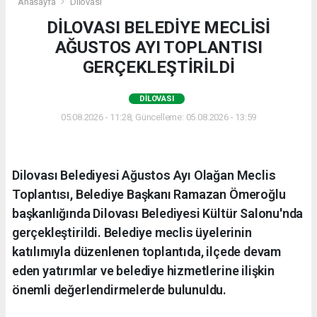
Anasayfa
Dilovası
DİLOVASI BELEDİYE MECLİSİ
AĞUSTOS AYI TOPLANTISI
GERÇEKLEŞTİRİLDİ
DILOVASI
05.08.2026 - 11:28, Güncelleme: 05.08.2026 - 13:59
Dilovası Belediyesi Ağustos Ayı Olağan Meclis
Toplantısı, Belediye Başkanı Ramazan Ömeroğlu
başkanlığında Dilovası Belediyesi Kültür Salonu'nda
gerçekleştirildi. Belediye meclis üyelerinin
katılımıyla düzenlenen toplantıda, ilçede devam
eden yatırımlar ve belediye hizmetlerine ilişkin
önemli değerlendirmelerde bulunuldu.