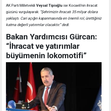
AK Parti Milletvekili
Veysal Tipioğlu
ise Kocaeli’nin ihracat
gücünü vurgulayarak:
“Şehrimizin ihracatı 35 milyar dolara
yaklaştı. Cari açığın kapanmasında en önemli rol, ürettiğiniz
katma değerli yatırımlar olacaktır.” dedi.
Bakan Yardımcısı Gürcan:
“İhracat ve yatırımlar
büyümenin lokomotifi”