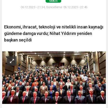
GEBZE
06.12.2025 - 21:34, Güncelleme: 06.12.2025 - 22:46
Ekonomi, ihracat, teknoloji ve nitelikli insan kaynağı
gündeme damga vurdu; Nihat Yıldırım yeniden
başkan seçildi