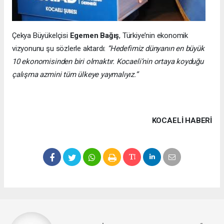
Çekya Büyükelçisi
Egemen Bağış
, Türkiye’nin ekonomik
vizyonunu şu sözlerle aktardı:
“Hedefimiz dünyanın en büyük
10 ekonomisinden biri olmaktır. Kocaeli’nin ortaya koyduğu
çalışma azmini tüm ülkeye yaymalıyız.”
KOCAELI HABERİ