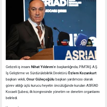
Gebzeli iş insanı
Nihat Yıldırım
’ın başkanlığında; PİMTAŞ A.Ş.
İş Geliştirme ve Sürdürülebilirlik Direktörü
Özlem Kozankurt
başkan vekili,
Onur Güleçoğülu
başkan yardımcısı olarak
görev aldığı üçlü kurucu heyetin öncülüğünde kurulan ASRİAD
Kocaeli Şubesi, ilk kongresinde yönetim ve denetim organlarını
belirledi.