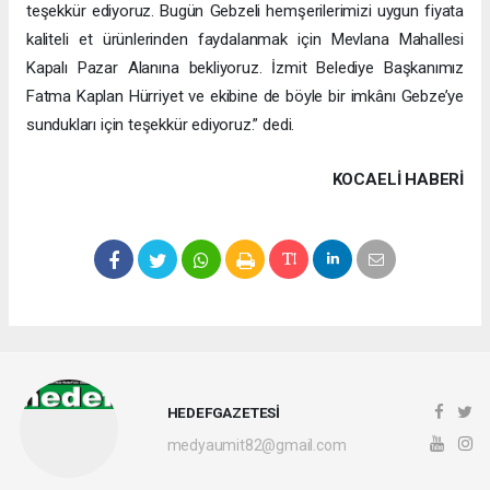
teşekkür ediyoruz. Bugün Gebzeli hemşerilerimizi uygun fiyata
kaliteli et ürünlerinden faydalanmak için Mevlana Mahallesi
Kapalı Pazar Alanına bekliyoruz. İzmit Belediye Başkanımız
Fatma Kaplan Hürriyet ve ekibine de böyle bir imkânı Gebze’ye
sundukları için teşekkür ediyoruz.” dedi.
KOCAELI HABERİ
HEDEFGAZETESİ
medyaumit82@gmail.com