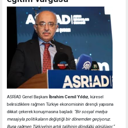
ASRİAD Genel Başkanı
İbrahim Cemil Yıldız
, küresel
belirsizliklere rağmen Türkiye ekonomisinin dirençli yapısına
dikkat çekerek konuşmasına başladı:
“Bir sosyal medya
mesajıyla politikaların değiştiği bir dönemden geçiyoruz.
Buna rağmen Türkiye’nin artık talihinin döndüğü görülüyor.”