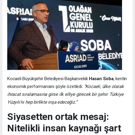
Kocaeli Büyükşehir Belediyesi Başkanvekili
Hasan Soba
, kentin
ekonomik performansını şöyle özetledi:
“Kocaeli, ülke olarak
ihracat sıralamasına girse ilk elliye girecek bir şehir. Türkiye
Yüzyılı’nı hep birlikte inşa edeceğiz.”
Siyasetten ortak mesaj:
Nitelikli insan kaynağı şart