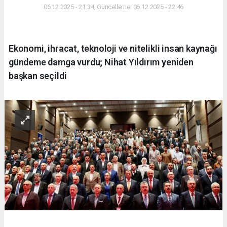
06.12.2025 - 21:34, Güncelleme: 06.12.2025 - 22:46
Ekonomi, ihracat, teknoloji ve nitelikli insan kaynağı
gündeme damga vurdu; Nihat Yıldırım yeniden
başkan seçildi