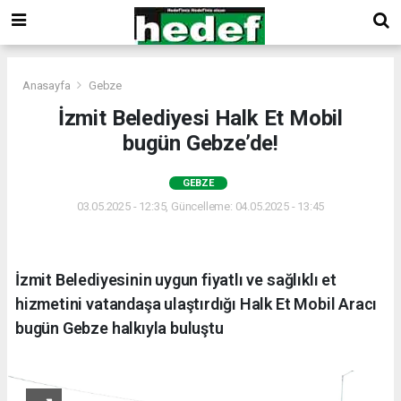
Anasayfa
Gebze
İzmit Belediyesi Halk Et Mobil
bugün Gebze’de!
GEBZE
03.05.2025 - 12:35, Güncelleme: 04.05.2025 - 13:45
İzmit Belediyesinin uygun fiyatlı ve sağlıklı et
hizmetini vatandaşa ulaştırdığı Halk Et Mobil Aracı
bugün Gebze halkıyla buluştu