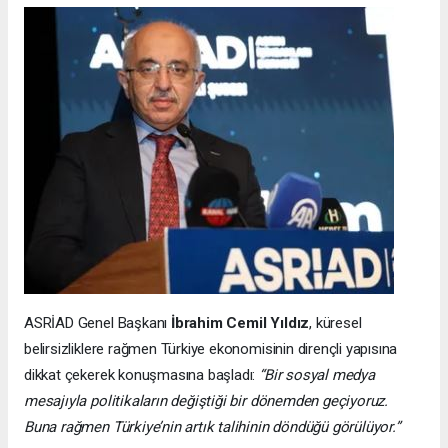
ASRİAD Genel Başkanı
İbrahim Cemil Yıldız
, küresel
belirsizliklere rağmen Türkiye ekonomisinin dirençli yapısına
dikkat çekerek konuşmasına başladı:
“Bir sosyal medya
mesajıyla politikaların değiştiği bir dönemden geçiyoruz.
Buna rağmen Türkiye’nin artık talihinin döndüğü görülüyor.”