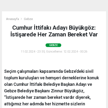
Anasayfa
Gebze
Cumhur İttifakı Adayı Büyükgöz:
İstişarede Her Zaman Bereket Var
GEBZE
11.02.2024 - 23:55, Güncelleme: 12.02.2024 - 00:26
Seçim çalışmaları kapsamında Gebze’deki sivil
toplum kuruluşları ve hemşeri derneklerine konuk
olan Cumhur İttifakı Belediye Başkan Adayı ve
Gebze Belediye Başkanı Zinnur Büyükgöz,
“İstişarede her zaman bereket vardır diyerek,
attığımız her adımda her hizmette sizlerin