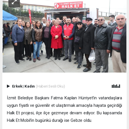
Erkek
|
Kadın
(Haberi Sesli Oku)
İzmit Belediye Başkanı Fatma Kaplan Hürriyet’in vatandaşlara
uygun fiyatlı ve güvenilir et ulaştırmak amacıyla hayata geçirdiği
Halk Et projesi, ilçe ilçe gezmeye devam ediyor. Bu kapsamda
Halk Et Mobil’in bugünkü durağı ise Gebze oldu.