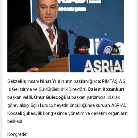
Gebzeli iş insanı
Nihat Yıldırım
’ın başkanlığında; PİMTAŞ A.Ş.
İş Geliştirme ve Sürdürülebilirlik Direktörü
Özlem Kozankurt
başkan vekili,
Onur Güleçoğülu
başkan yardımcısı olarak
görev aldığı üçlü kurucu heyetin öncülüğünde kurulan ASRİAD
Kocaeli Şubesi, ilk kongresinde yönetim ve denetim organlarını
belirledi.
Kongrede: