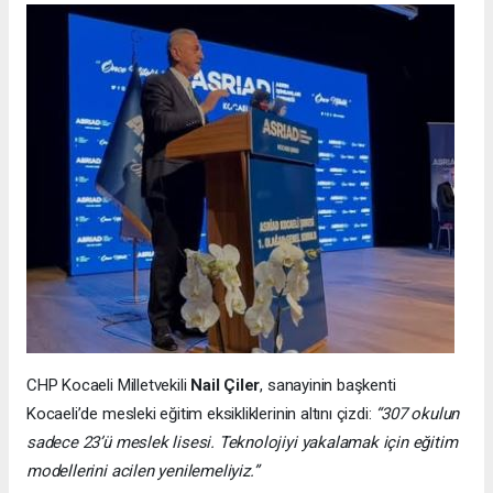
CHP Kocaeli Milletvekili
Nail Çiler
, sanayinin başkenti
Kocaeli’de mesleki eğitim eksikliklerinin altını çizdi:
“307 okulun
sadece 23’ü meslek lisesi. Teknolojiyi yakalamak için eğitim
modellerini acilen yenilemeliyiz.”