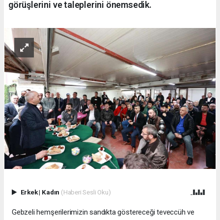
görüşlerini ve taleplerini önemsedik.
Erkek
|
Kadın
(Haberi Sesli Oku)
Gebzeli hemşerilerimizin sandıkta göstereceği teveccüh ve