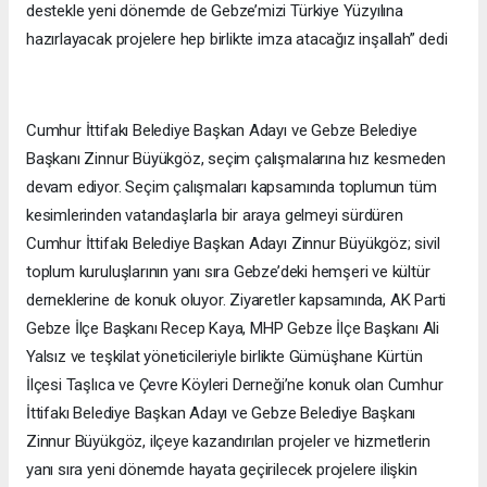
destekle yeni dönemde de Gebze’mizi Türkiye Yüzyılına
hazırlayacak projelere hep birlikte imza atacağız inşallah” dedi
Cumhur İttifakı Belediye Başkan Adayı ve Gebze Belediye
Başkanı Zinnur Büyükgöz, seçim çalışmalarına hız kesmeden
devam ediyor. Seçim çalışmaları kapsamında toplumun tüm
kesimlerinden vatandaşlarla bir araya gelmeyi sürdüren
Cumhur İttifakı Belediye Başkan Adayı Zinnur Büyükgöz; sivil
toplum kuruluşlarının yanı sıra Gebze’deki hemşeri ve kültür
derneklerine de konuk oluyor. Ziyaretler kapsamında, AK Parti
Gebze İlçe Başkanı Recep Kaya, MHP Gebze İlçe Başkanı Ali
Yalsız ve teşkilat yöneticileriyle birlikte Gümüşhane Kürtün
İlçesi Taşlıca ve Çevre Köyleri Derneği’ne konuk olan Cumhur
İttifakı Belediye Başkan Adayı ve Gebze Belediye Başkanı
Zinnur Büyükgöz, ilçeye kazandırılan projeler ve hizmetlerin
yanı sıra yeni dönemde hayata geçirilecek projelere ilişkin