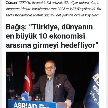
Gürcan:
“2024’te ihracat %7.3 artarak 32 milyar dolara ulaştı.
İhracatın ithalatı karşılama oranı 2025’te %87.5’e yükseldi. Bu
tablo Kocaeli’nin üretim gücünü net şekilde ortaya koyuyor.”
Bağış: “Türkiye, dünyanın
en büyük 10 ekonomisi
arasına girmeyi hedefliyor”