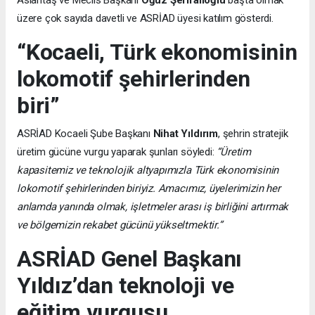
üzere çok sayıda davetli ve ASRİAD üyesi katılım gösterdi.
“Kocaeli, Türk ekonomisinin
lokomotif şehirlerinden
biri”
ASRİAD Kocaeli Şube Başkanı
Nihat Yıldırım
, şehrin stratejik
üretim gücüne vurgu yaparak şunları söyledi:
“Üretim
kapasitemiz ve teknolojik altyapımızla Türk ekonomisinin
lokomotif şehirlerinden biriyiz. Amacımız, üyelerimizin her
anlamda yanında olmak, işletmeler arası iş birliğini artırmak
ve bölgemizin rekabet gücünü yükseltmektir.”
ASRİAD Genel Başkanı
Yıldız’dan teknoloji ve
eğitim vurgusu