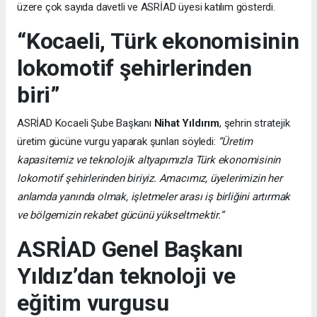
üzere çok sayıda davetli ve ASRİAD üyesi katılım gösterdi.
“Kocaeli, Türk ekonomisinin
lokomotif şehirlerinden
biri”
ASRİAD Kocaeli Şube Başkanı
Nihat Yıldırım
, şehrin stratejik
üretim gücüne vurgu yaparak şunları söyledi:
“Üretim
kapasitemiz ve teknolojik altyapımızla Türk ekonomisinin
lokomotif şehirlerinden biriyiz. Amacımız, üyelerimizin her
anlamda yanında olmak, işletmeler arası iş birliğini artırmak
ve bölgemizin rekabet gücünü yükseltmektir.”
ASRİAD Genel Başkanı
Yıldız’dan teknoloji ve
eğitim vurgusu