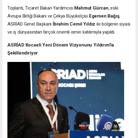
Toplantı, Ticaret Bakan Yardımcısı
Mahmut Gürcan
, eski
Avrupa Birliği Bakanı ve Çekya Büyükelçisi
Egemen Bağış
,
ASRİAD Genel Başkanı
İbrahim Cemil Yıldız
ile bölgenin siyasi
ve iş dünyasından birçok önemli ismin katılımıyla yapıldı.
ASRİAD Kocaeli Yeni Dönem Vizyonunu Yıldırım’la
Şekillendiriyor