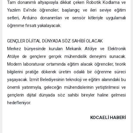
Tam donanımlı altyapısıyla dikkat çeken Robotik Kodlama ve
Yazılım Evi’nde öğrenciler; başlangıç ve ileri seviye eğitim
setleri, Arduino donanımları ve sensör kitleriyle uygulamalı
öğrenme fırsatı yakalayacak.
GENÇLER DİJİTAL DÜNYADA SÖZ SAHİBİ OLACAK
Merkez bünyesinde kurulan Mekanik Atölye ve Elektronik
Atölye de gençlere gerçek mühendislik deneyimi sunacak.
Modern laboratuvar ortamında eğitim alacak öğrenciler, teorik
bilgilerini pratiğe dökerek üretim odaklı bir öğrenme süreci
yaşayacak. İzmit Belediyesinin teknoloji ve eğitim alanındaki bu
önemli yatırımıyla, geleceğin mühendislerinin yetiştirilmesi ve
gençlerin dijital dünyada söz sahibi bireyler haline gelmesi
hedefleniyor.
KOCAELI HABERİ