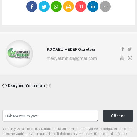
KOCAELİ HEDEF Gazetesi
medyaumit82@gmail.com
Okuyucu Yorumları
(0)
Gönder
Yorum yazarak Topluluk Kuralları’nı kabul etmiş bulunuyor ve hedefgazetesi.com.tr
sitesine yaptığınız yorumunuzla ilgili doğrudan veya dolaylı tüm sorumluluğu tek