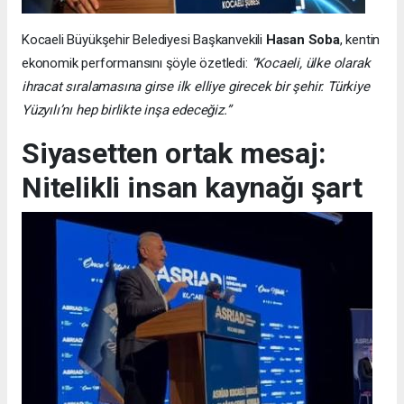
Kocaeli Büyükşehir Belediyesi Başkanvekili
Hasan Soba
, kentin
ekonomik performansını şöyle özetledi:
“Kocaeli, ülke olarak
ihracat sıralamasına girse ilk elliye girecek bir şehir. Türkiye
Yüzyılı’nı hep birlikte inşa edeceğiz.”
Siyasetten ortak mesaj:
Nitelikli insan kaynağı şart