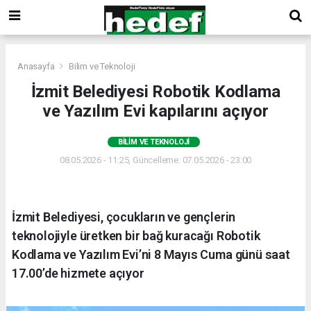
Anasayfa
Bilim ve Teknoloji
İzmit Belediyesi Robotik Kodlama
ve Yazılım Evi kapılarını açıyor
BILIM VE TEKNOLOJI
08.05.2026 - 11:25, Güncelleme: 07.05.2026 - 23:00
İzmit Belediyesi, çocukların ve gençlerin
teknolojiyle üretken bir bağ kuracağı Robotik
Kodlama ve Yazılım Evi’ni 8 Mayıs Cuma günü saat
17.00’de hizmete açıyor