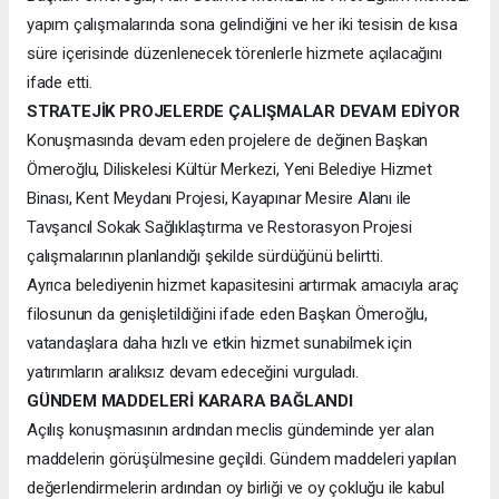
yapım çalışmalarında sona gelindiğini ve her iki tesisin de kısa
süre içerisinde düzenlenecek törenlerle hizmete açılacağını
ifade etti.
STRATEJİK PROJELERDE ÇALIŞMALAR DEVAM EDİYOR
Konuşmasında devam eden projelere de değinen Başkan
Ömeroğlu, Diliskelesi Kültür Merkezi, Yeni Belediye Hizmet
Binası, Kent Meydanı Projesi, Kayapınar Mesire Alanı ile
Tavşancıl Sokak Sağlıklaştırma ve Restorasyon Projesi
çalışmalarının planlandığı şekilde sürdüğünü belirtti.
Ayrıca belediyenin hizmet kapasitesini artırmak amacıyla araç
filosunun da genişletildiğini ifade eden Başkan Ömeroğlu,
vatandaşlara daha hızlı ve etkin hizmet sunabilmek için
yatırımların aralıksız devam edeceğini vurguladı.
GÜNDEM MADDELERİ KARARA BAĞLANDI
Açılış konuşmasının ardından meclis gündeminde yer alan
maddelerin görüşülmesine geçildi. Gündem maddeleri yapılan
değerlendirmelerin ardından oy birliği ve oy çokluğu ile kabul