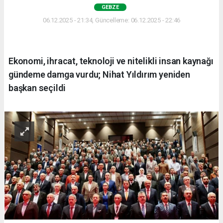
GEBZE
06.12.2025 - 21:34, Güncelleme: 06.12.2025 - 22:46
Ekonomi, ihracat, teknoloji ve nitelikli insan kaynağı
gündeme damga vurdu; Nihat Yıldırım yeniden
başkan seçildi