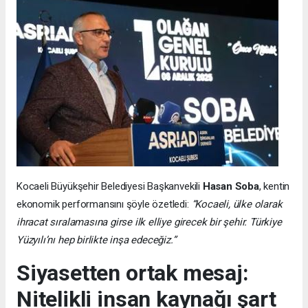
Kocaeli Büyükşehir Belediyesi Başkanvekili
Hasan Soba
, kentin
ekonomik performansını şöyle özetledi:
“Kocaeli, ülke olarak
ihracat sıralamasına girse ilk elliye girecek bir şehir. Türkiye
Yüzyılı’nı hep birlikte inşa edeceğiz.”
Siyasetten ortak mesaj:
Nitelikli insan kaynağı şart