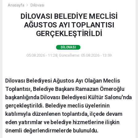
Anasayfa
Dilovası
DİLOVASI BELEDİYE MECLİSİ
AĞUSTOS AYI TOPLANTISI
GERÇEKLEŞTİRİLDİ
DILOVASI
05.08.2026 - 11:28, Güncelleme: 05.08.2026 - 13:59
Dilovası Belediyesi Ağustos Ayı Olağan Meclis
Toplantısı, Belediye Başkanı Ramazan Ömeroğlu
başkanlığında Dilovası Belediyesi Kültür Salonu'nda
gerçekleştirildi. Belediye meclis üyelerinin
katılımıyla düzenlenen toplantıda, ilçede devam
eden yatırımlar ve belediye hizmetlerine ilişkin
önemli değerlendirmelerde bulunuldu.