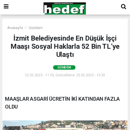
Anasayfa
Gündem
İzmit Belediyesinde En Düşük İşçi
Maaşı Sosyal Haklarla 52 Bin TL’ye
Ulaştı
GÜNDEM
22.02.2025 - 11:55, Güncelleme: 25.02.2025 - 13:33
MAAŞLAR ASGARİ ÜCRETİN İKİ KATINDAN FAZLA
OLDU