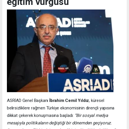
eğitim vurgusu
ASRİAD Genel Başkanı
İbrahim Cemil Yıldız
, küresel
belirsizliklere rağmen Türkiye ekonomisinin dirençli yapısına
dikkat çekerek konuşmasına başladı:
“Bir sosyal medya
mesajıyla politikaların değiştiği bir dönemden geçiyoruz.