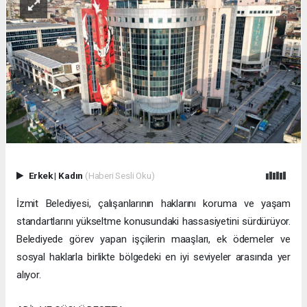
Erkek
|
Kadın
(Haberi Sesli Oku)
İzmit Belediyesi, çalışanlarının haklarını koruma ve yaşam
standartlarını yükseltme konusundaki hassasiyetini sürdürüyor.
Belediyede görev yapan işçilerin maaşları, ek ödemeler ve
sosyal haklarla birlikte bölgedeki en iyi seviyeler arasında yer
alıyor.