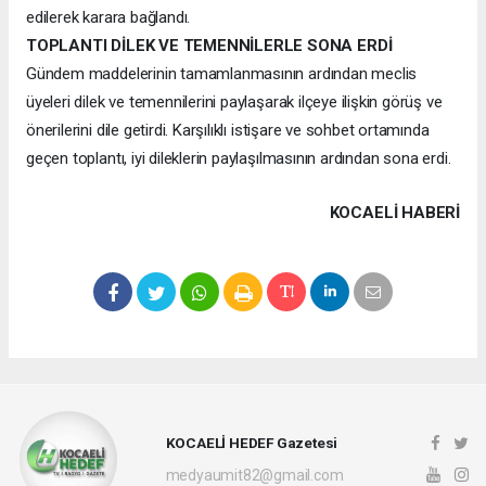
edilerek karara bağlandı.
TOPLANTI DİLEK VE TEMENNİLERLE SONA ERDİ
Gündem maddelerinin tamamlanmasının ardından meclis
üyeleri dilek ve temennilerini paylaşarak ilçeye ilişkin görüş ve
önerilerini dile getirdi. Karşılıklı istişare ve sohbet ortamında
geçen toplantı, iyi dileklerin paylaşılmasının ardından sona erdi.
KOCAELI HABERİ
KOCAELİ HEDEF Gazetesi
medyaumit82@gmail.com