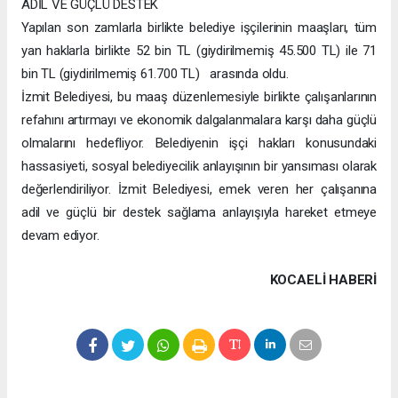
ADİL VE GÜÇLÜ DESTEK
Yapılan son zamlarla birlikte belediye işçilerinin maaşları, tüm
yan haklarla birlikte 52 bin TL (giydirilmemiş 45.500 TL) ile 71
bin TL (giydirilmemiş 61.700 TL) arasında oldu.
İzmit Belediyesi, bu maaş düzenlemesiyle birlikte çalışanlarının
refahını artırmayı ve ekonomik dalgalanmalara karşı daha güçlü
olmalarını hedefliyor. Belediyenin işçi hakları konusundaki
hassasiyeti, sosyal belediyecilik anlayışının bir yansıması olarak
değerlendiriliyor. İzmit Belediyesi, emek veren her çalışanına
adil ve güçlü bir destek sağlama anlayışıyla hareket etmeye
devam ediyor.
KOCAELI HABERİ