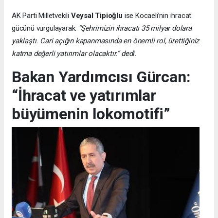
AK Parti Milletvekili
Veysal Tipioğlu
ise Kocaeli’nin ihracat
gücünü vurgulayarak:
“Şehrimizin ihracatı 35 milyar dolara
yaklaştı. Cari açığın kapanmasında en önemli rol, ürettiğiniz
katma değerli yatırımlar olacaktır.” dedi.
Bakan Yardımcısı Gürcan:
“İhracat ve yatırımlar
büyümenin lokomotifi”