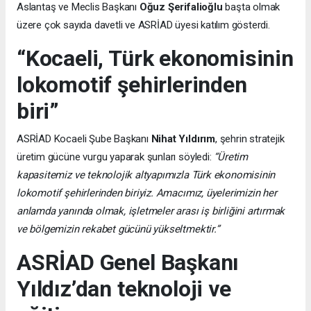
Aslantaş ve Meclis Başkanı
Oğuz Şerifalioğlu
başta olmak
üzere çok sayıda davetli ve ASRİAD üyesi katılım gösterdi.
“Kocaeli, Türk ekonomisinin
lokomotif şehirlerinden
biri”
ASRİAD Kocaeli Şube Başkanı
Nihat Yıldırım
, şehrin stratejik
üretim gücüne vurgu yaparak şunları söyledi:
“Üretim
kapasitemiz ve teknolojik altyapımızla Türk ekonomisinin
lokomotif şehirlerinden biriyiz. Amacımız, üyelerimizin her
anlamda yanında olmak, işletmeler arası iş birliğini artırmak
ve bölgemizin rekabet gücünü yükseltmektir.”
ASRİAD Genel Başkanı
Yıldız’dan teknoloji ve