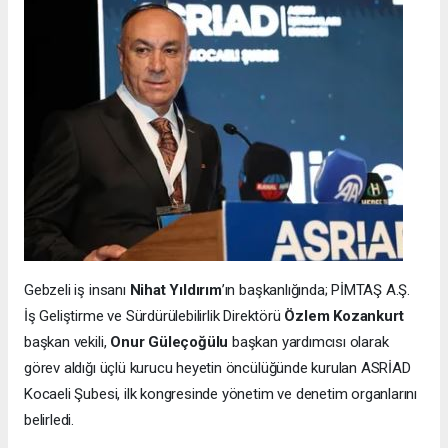
Gebzeli iş insanı
Nihat Yıldırım
’ın başkanlığında; PİMTAŞ A.Ş.
İş Geliştirme ve Sürdürülebilirlik Direktörü
Özlem Kozankurt
başkan vekili,
Onur Güleçoğülu
başkan yardımcısı olarak
görev aldığı üçlü kurucu heyetin öncülüğünde kurulan ASRİAD
Kocaeli Şubesi, ilk kongresinde yönetim ve denetim organlarını
belirledi.