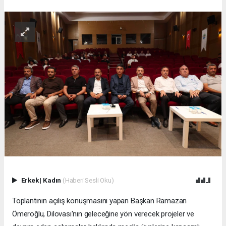
Erkek
|
Kadın
(Haberi Sesli Oku)
Toplantının açılış konuşmasını yapan Başkan Ramazan
Ömeroğlu, Dilovası'nın geleceğine yön verecek projeler ve