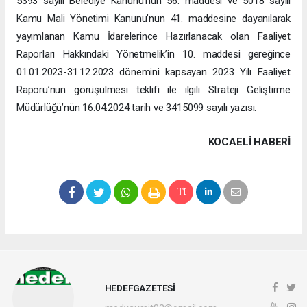
5393 sayılı Belediye Kanunu’nun 56. maddesi ve 5018 sayılı
Kamu Mali Yönetimi Kanunu’nun 41. maddesine dayanılarak
yayımlanan Kamu İdarelerince Hazırlanacak olan Faaliyet
Raporları Hakkındaki Yönetmelik’in 10. maddesi gereğince
01.01.2023-31.12.2023 dönemini kapsayan 2023 Yılı Faaliyet
Raporu’nun görüşülmesi teklifi ile ilgili Strateji Geliştirme
Müdürlüğü’nün 16.04.2024 tarih ve 3415099 sayılı yazısı.
KOCAELI HABERİ
HEDEFGAZETESİ