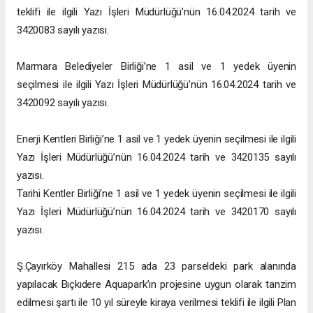
teklifi ile ilgili Yazı İşleri Müdürlüğü’nün 16.04.2024 tarih ve
3420083 sayılı yazısı.
Marmara Belediyeler Birliği’ne 1 asil ve 1 yedek üyenin
seçilmesi ile ilgili Yazı İşleri Müdürlüğü’nün 16.04.2024 tarih ve
3420092 sayılı yazısı.
Enerji Kentleri Birliği’ne 1 asil ve 1 yedek üyenin seçilmesi ile ilgili
Yazı İşleri Müdürlüğü’nün 16.04.2024 tarih ve 3420135 sayılı
yazısı.
Tarihi Kentler Birliği’ne 1 asil ve 1 yedek üyenin seçilmesi ile ilgili
Yazı İşleri Müdürlüğü’nün 16.04.2024 tarih ve 3420170 sayılı
yazısı.
Ş.Çayırköy Mahallesi 215 ada 23 parseldeki park alanında
yapılacak Bıçkıdere Aquapark’ın projesine uygun olarak tanzim
edilmesi şartı ile 10 yıl süreyle kiraya verilmesi teklifi ile ilgili Plan