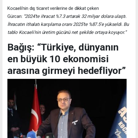
Kocaeli’nin dış ticaret verilerine de dikkat çeken
Gürcan:
“2024’te ihracat %7.3 artarak 32 milyar dolara ulaştı.
İhracatın ithalatı karşılama oranı 2025’te %87.5’e yükseldi. Bu
tablo Kocaeli’nin üretim gücünü net şekilde ortaya koyuyor.”
Bağış: “Türkiye, dünyanın
en büyük 10 ekonomisi
arasına girmeyi hedefliyor”