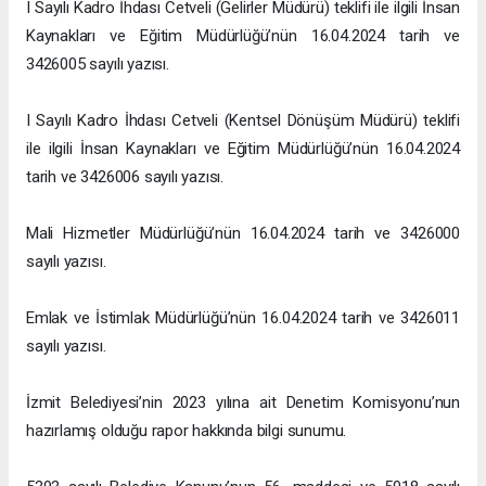
I Sayılı Kadro İhdası Cetveli (Gelirler Müdürü) teklifi ile ilgili İnsan
Kaynakları ve Eğitim Müdürlüğü’nün 16.04.2024 tarih ve
3426005 sayılı yazısı.
I Sayılı Kadro İhdası Cetveli (Kentsel Dönüşüm Müdürü) teklifi
ile ilgili İnsan Kaynakları ve Eğitim Müdürlüğü’nün 16.04.2024
tarih ve 3426006 sayılı yazısı.
Mali Hizmetler Müdürlüğü’nün 16.04.2024 tarih ve 3426000
sayılı yazısı.
Emlak ve İstimlak Müdürlüğü’nün 16.04.2024 tarih ve 3426011
sayılı yazısı.
İzmit Belediyesi’nin 2023 yılına ait Denetim Komisyonu’nun
hazırlamış olduğu rapor hakkında bilgi sunumu.