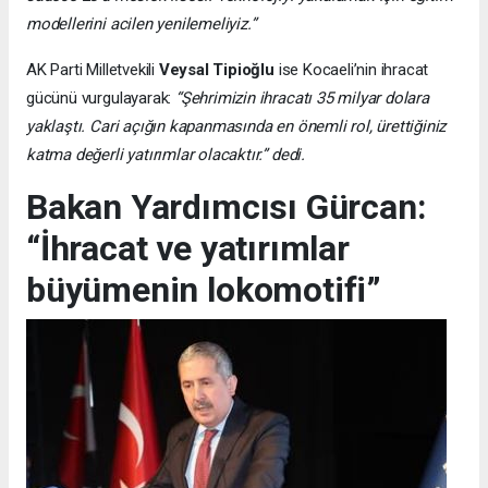
modellerini acilen yenilemeliyiz.”
AK Parti Milletvekili
Veysal Tipioğlu
ise Kocaeli’nin ihracat
gücünü vurgulayarak:
“Şehrimizin ihracatı 35 milyar dolara
yaklaştı. Cari açığın kapanmasında en önemli rol, ürettiğiniz
katma değerli yatırımlar olacaktır.” dedi.
Bakan Yardımcısı Gürcan:
“İhracat ve yatırımlar
büyümenin lokomotifi”