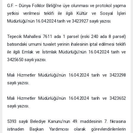
G.F. – Dünya Folklor Birliği’ne üye olunması ve protokol yapma
yetkisi verilmesi teklifi ile ilgili Kültür ve Sosyal İşleri
Müdürlüğü’nün 16.04.2024 tarih ve 3423927 sayılı yazısı.
Tepecik Mahallesi 7611 ada 1 parsel (eski 240 ada 8 parsel)
batısındaki umumi tuvalet yerinin ihalesinin iptal edilmesi teklifi
ile ilgili Emlak ve İstimlak Müdürlüğü’nün 16.04.2024 tarih ve
3425650 sayılı yazısı.
Mali Hizmetler Müdürlüğü’nün 16.04.2024 tarih ve 3423298
sayılı yazısı.
Mali Hizmetler Müdürlüğü’nün 16.04.2024 tarih ve 3423652
sayılı yazısı.
5393 sayılı Belediye Kanunu’nun 49. maddesinin 7. fıkrasına
istinaden Başkan Yardımcısı olarak görevlendirilenlerin