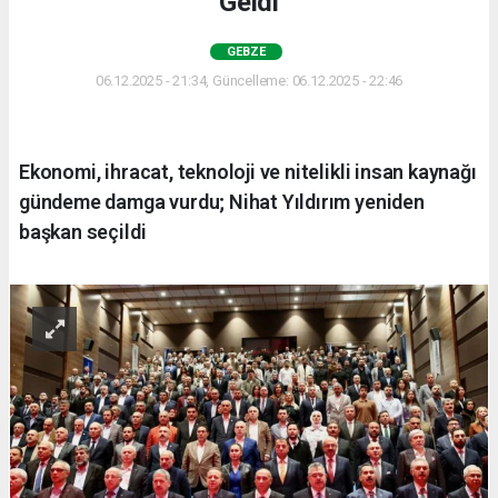
Geldi
GEBZE
06.12.2025 - 21:34, Güncelleme: 06.12.2025 - 22:46
Ekonomi, ihracat, teknoloji ve nitelikli insan kaynağı
gündeme damga vurdu; Nihat Yıldırım yeniden
başkan seçildi