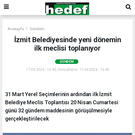
Anasayfa
Gündem
İzmit Belediyesinde yeni dönemin
ilk meclisi toplanıyor
GÜNDEM
17.04.2024 - 13:40, Güncelleme: 17.04.2024 - 13:40
31 Mart Yerel Seçimlerinin ardından ilk İzmit
Belediye Meclis Toplantısı 20 Nisan Cumartesi
günü 32 gündem maddesinin görüşülmesiyle
gerçekleştirilecek