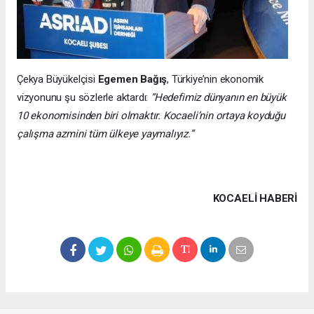
Çekya Büyükelçisi
Egemen Bağış
, Türkiye’nin ekonomik
vizyonunu şu sözlerle aktardı:
“Hedefimiz dünyanın en büyük
10 ekonomisinden biri olmaktır. Kocaeli’nin ortaya koyduğu
çalışma azmini tüm ülkeye yaymalıyız.”
KOCAELI HABERİ