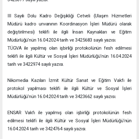
III Sayılı Dolu Kadro Değişikliği Cetveli (Ulaşım Hizmetleri
Müdürü kadro unvanının Koordinasyon İşleri Müdürü olarak
değiştirilmesi) teklifi ile ilgili İnsan Kaynakları ve Eğitim
Müdürlüğü’nün 16.04.2024 tarih ve 3425683 sayılı yazısı.
TÜGVA ile yapılmış olan işbirliği protokolünün fesh edilmesi
teklifi ile ilgili Kültür ve Sosyal İşleri Müdürlüğü’nün 16.04.2024
tarih ve 3422974 sayılı yazısı.
Nikomedia Kazıları İzmit Kültür Sanat ve Eğitim Vakfı ile
protokol yapılması teklifi ile ilgili Kültür ve Sosyal İşleri
Müdürlüğü’nün 16.04.2024 tarih ve 3423662 sayılı yazısı.
ENSAR Vakfı ile yapılmış olan işbirliği protokolünün fesh
edilmesi teklifi ile ilgili Kültür ve Sosyal İşleri Müdürlüğü’nün
16.04.2024 tarih ve 3424764 sayılı yazısı.