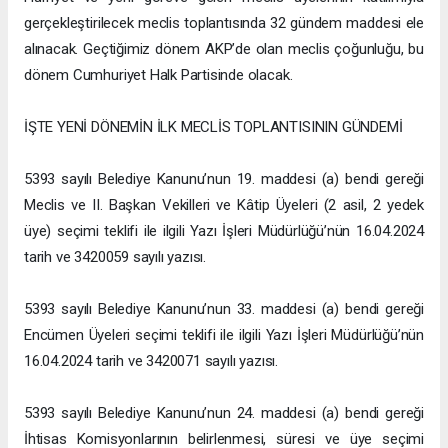
gerçekleştirilecek meclis toplantısında 32 gündem maddesi ele
alınacak. Geçtiğimiz dönem AKP’de olan meclis çoğunluğu, bu
dönem Cumhuriyet Halk Partisinde olacak.
İŞTE YENİ DÖNEMİN İLK MECLİS TOPLANTISININ GÜNDEMİ
5393 sayılı Belediye Kanunu’nun 19. maddesi (a) bendi gereği
Meclis ve II. Başkan Vekilleri ve Kâtip Üyeleri (2 asil, 2 yedek
üye) seçimi teklifi ile ilgili Yazı İşleri Müdürlüğü’nün 16.04.2024
tarih ve 3420059 sayılı yazısı.
5393 sayılı Belediye Kanunu’nun 33. maddesi (a) bendi gereği
Encümen Üyeleri seçimi teklifi ile ilgili Yazı İşleri Müdürlüğü’nün
16.04.2024 tarih ve 3420071 sayılı yazısı.
5393 sayılı Belediye Kanunu’nun 24. maddesi (a) bendi gereği
İhtisas Komisyonlarının belirlenmesi, süresi ve üye seçimi