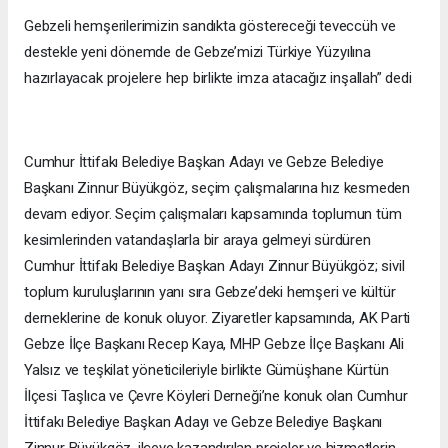
Gebzeli hemşerilerimizin sandıkta göstereceği teveccüh ve
destekle yeni dönemde de Gebze’mizi Türkiye Yüzyılına
hazırlayacak projelere hep birlikte imza atacağız inşallah” dedi
Cumhur İttifakı Belediye Başkan Adayı ve Gebze Belediye
Başkanı Zinnur Büyükgöz, seçim çalışmalarına hız kesmeden
devam ediyor. Seçim çalışmaları kapsamında toplumun tüm
kesimlerinden vatandaşlarla bir araya gelmeyi sürdüren
Cumhur İttifakı Belediye Başkan Adayı Zinnur Büyükgöz; sivil
toplum kuruluşlarının yanı sıra Gebze’deki hemşeri ve kültür
derneklerine de konuk oluyor. Ziyaretler kapsamında, AK Parti
Gebze İlçe Başkanı Recep Kaya, MHP Gebze İlçe Başkanı Ali
Yalsız ve teşkilat yöneticileriyle birlikte Gümüşhane Kürtün
İlçesi Taşlıca ve Çevre Köyleri Derneği’ne konuk olan Cumhur
İttifakı Belediye Başkan Adayı ve Gebze Belediye Başkanı