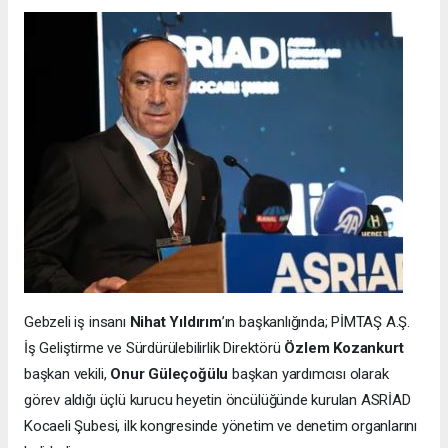
Gebzeli iş insanı
Nihat Yıldırım
’ın başkanlığında; PİMTAŞ A.Ş.
İş Geliştirme ve Sürdürülebilirlik Direktörü
Özlem Kozankurt
başkan vekili,
Onur Güleçoğülu
başkan yardımcısı olarak
görev aldığı üçlü kurucu heyetin öncülüğünde kurulan ASRİAD
Kocaeli Şubesi, ilk kongresinde yönetim ve denetim organlarını