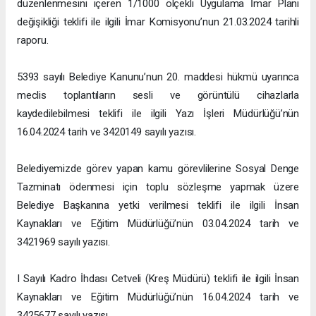
düzenlenmesini içeren 1/1000 ölçekli Uygulama İmar Planı
değişikliği teklifi ile ilgili İmar Komisyonu’nun 21.03.2024 tarihli
raporu.
5393 sayılı Belediye Kanunu’nun 20. maddesi hükmü uyarınca
meclis toplantıların sesli ve görüntülü cihazlarla
kaydedilebilmesi teklifi ile ilgili Yazı İşleri Müdürlüğü’nün
16.04.2024 tarih ve 3420149 sayılı yazısı.
Belediyemizde görev yapan kamu görevlilerine Sosyal Denge
Tazminatı ödenmesi için toplu sözleşme yapmak üzere
Belediye Başkanına yetki verilmesi teklifi ile ilgili İnsan
Kaynakları ve Eğitim Müdürlüğü’nün 03.04.2024 tarih ve
3421969 sayılı yazısı.
I Sayılı Kadro İhdası Cetveli (Kreş Müdürü) teklifi ile ilgili İnsan
Kaynakları ve Eğitim Müdürlüğü’nün 16.04.2024 tarih ve
3425677 sayılı yazısı.