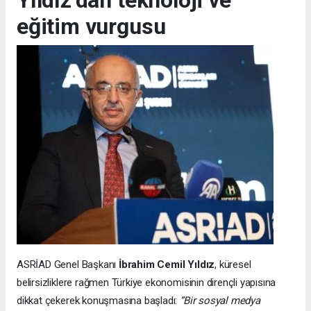
Yıldız’dan teknoloji ve
eğitim vurgusu
ASRİAD Genel Başkanı
İbrahim Cemil Yıldız
, küresel
belirsizliklere rağmen Türkiye ekonomisinin dirençli yapısına
dikkat çekerek konuşmasına başladı:
“Bir sosyal medya