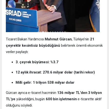
Ticaret Bakan Yardımcısı
Mahmut Gürcan
, Türkiye’nin
21
çeyrektir kesintisiz büyüdüğünü
belirterek önemli ekonomik
veriler paylaştı:
3. çeyrek büyümesi: %3.7
12 aylık ihracat: 270.6 milyar dolar (tarihi rekor)
Milli gelir: 1 trilyon 538 milyar dolar
Gürcan ayrıca e-ticaret hacminin
136 milyar TL’den 3 trilyon
TL’ye
yükseldiğini, bugün
600 bin işletmenin
e-ticarette aktif
olduğunu söyledi.