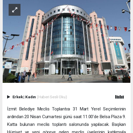
Erkek
|
Kadın
(Haberi Sesli Oku)
İzmit Belediye Meclis Toplantısı 31 Mart Yerel Seçimlerinin
ardından 20 Nisan Cumartesi günü saat 11.00’de Belsa Plaza 9.
Katta bulunan meclis toplantı salonunda yapılacak. Başkan
Hürriyet ve yeni göreve gelen meclis üyelerinin katılımıyla