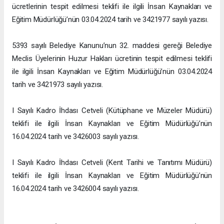
ücretlerinin tespit edilmesi teklifi ile ilgili İnsan Kaynakları ve
Eğitim Müdürlüğü’nün 03.04.2024 tarih ve 3421977 sayılı yazısı.
5393 sayılı Belediye Kanunu’nun 32. maddesi gereği Belediye
Meclis Üyelerinin Huzur Hakları ücretinin tespit edilmesi teklifi
ile ilgili İnsan Kaynakları ve Eğitim Müdürlüğü’nün 03.04.2024
tarih ve 3421973 sayılı yazısı.
I Sayılı Kadro İhdası Cetveli (Kütüphane ve Müzeler Müdürü)
teklifi ile ilgili İnsan Kaynakları ve Eğitim Müdürlüğü’nün
16.04.2024 tarih ve 3426003 sayılı yazısı.
I Sayılı Kadro İhdası Cetveli (Kent Tarihi ve Tanıtımı Müdürü)
teklifi ile ilgili İnsan Kaynakları ve Eğitim Müdürlüğü’nün
16.04.2024 tarih ve 3426004 sayılı yazısı.