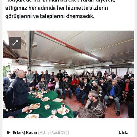
attığımız her adımda her hizmette sizlerin
görüşlerini ve taleplerini önemsedik.
Erkek
|
Kadın
(Haberi Sesli Oku)