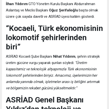
İlhan Yıldırım
GTO Yönetim Kurulu Başkanı Abdurrahman
Aslantaş ve Meclis Başkanı
Oğuz Şerifalioğlu
başta olmak
üzere çok sayıda davetli ve ASRİAD üyesi katılım gösterdi.
“Kocaeli, Türk ekonomisinin
lokomotif şehirlerinden
biri”
ASRİAD Kocaeli Şube Başkanı
Nihat Yıldırım
, şehrin stratejik
üretim gücüne vurgu yaparak şunları söyledi:
“Üretim
kapasitemiz ve teknolojik altyapımızla Türk ekonomisinin
lokomotif şehirlerinden biriyiz. Amacımız, üyelerimizin her
anlamda yanında olmak, işletmeler arası iş birliğini artırmak
ve bölgemizin rekabet gücünü yükseltmektir.”
ASRİAD Genel Başkanı