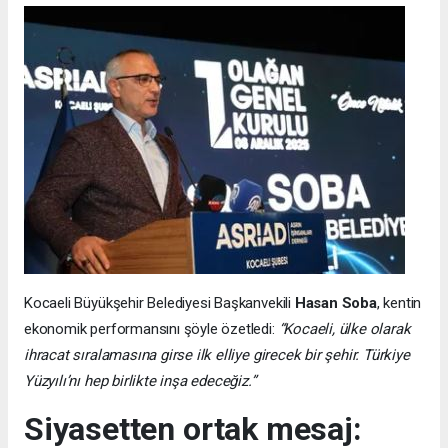
Kocaeli Büyükşehir Belediyesi Başkanvekili
Hasan Soba
, kentin
ekonomik performansını şöyle özetledi:
“Kocaeli, ülke olarak
ihracat sıralamasına girse ilk elliye girecek bir şehir. Türkiye
Yüzyılı’nı hep birlikte inşa edeceğiz.”
Siyasetten ortak mesaj: