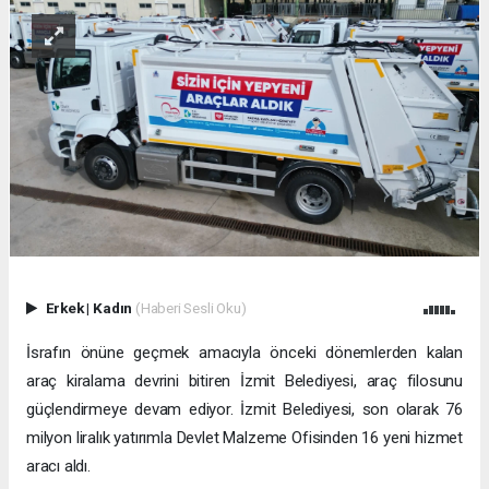
Erkek
|
Kadın
(Haberi Sesli Oku)
İsrafın önüne geçmek amacıyla önceki dönemlerden kalan
araç kiralama devrini bitiren İzmit Belediyesi, araç filosunu
güçlendirmeye devam ediyor. İzmit Belediyesi, son olarak 76
milyon liralık yatırımla Devlet Malzeme Ofisinden 16 yeni hizmet
aracı aldı.