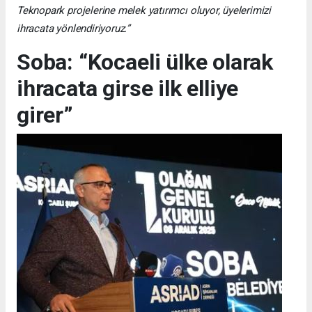
Teknopark projelerine melek yatırımcı oluyor, üyelerimizi
ihracata yönlendiriyoruz.”
Soba: “Kocaeli ülke olarak
ihracata girse ilk elliye
girer”