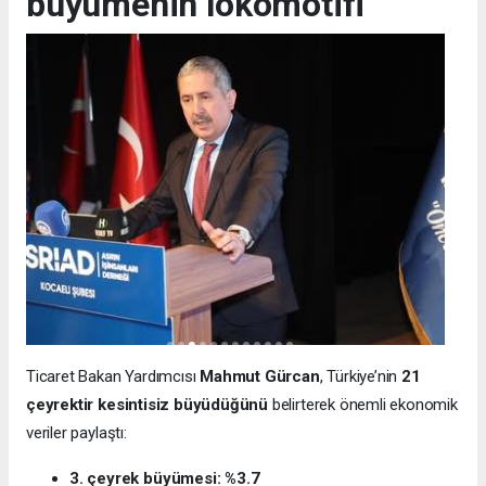
büyümenin lokomotifi”
Ticaret Bakan Yardımcısı
Mahmut Gürcan
, Türkiye’nin
21
çeyrektir kesintisiz büyüdüğünü
belirterek önemli ekonomik
veriler paylaştı:
3. çeyrek büyümesi: %3.7