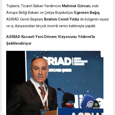
Toplantı, Ticaret Bakan Yardımcısı
Mahmut Gürcan
, eski
Avrupa Birliği Bakanı ve Çekya Büyükelçisi
Egemen Bağış
,
ASRİAD Genel Başkanı
İbrahim Cemil Yıldız
ile bölgenin siyasi
ve iş dünyasından birçok önemli ismin katılımıyla yapıldı.
ASRİAD Kocaeli Yeni Dönem Vizyonunu Yıldırım’la
Şekillendiriyor