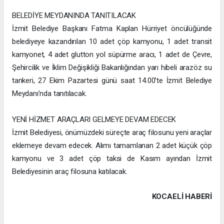
BELEDİYE MEYDANINDA TANITILACAK
İzmit Belediye Başkanı Fatma Kaplan Hürriyet öncülüğünde
belediyeye kazandırılan 10 adet çöp kamyonu, 1 adet transit
kamyonet, 4 adet glutton yol süpürme aracı, 1 adet de Çevre,
Şehircilik ve İklim Değişikliği Bakanlığından yarı hibeli arazöz su
tankeri, 27 Ekim Pazartesi günü saat 14.00’te İzmit Belediye
Meydanı’nda tanıtılacak.
YENİ HİZMET ARAÇLARI GELMEYE DEVAM EDECEK
İzmit Belediyesi, önümüzdeki süreçte araç filosunu yeni araçlar
eklemeye devam edecek. Alımı tamamlanan 2 adet küçük çöp
kamyonu ve 3 adet çöp taksi de Kasım ayından İzmit
Belediyesinin araç filosuna katılacak.
KOCAELI HABERİ