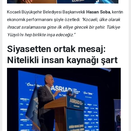
Kocaeli Büyükşehir Belediyesi Başkanvekili
Hasan Soba
, kentin
ekonomik performansını şöyle özetledi:
“Kocaeli, ülke olarak
ihracat sıralamasına girse ilk elliye girecek bir şehir. Türkiye
Yüzyılı’nı hep birlikte inşa edeceğiz.”
Siyasetten ortak mesaj:
Nitelikli insan kaynağı şart