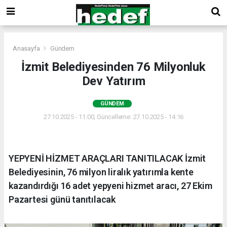
Anasayfa
Gündem
İzmit Belediyesinden 76 Milyonluk
Dev Yatırım
GÜNDEM
27.10.2025 - 11:00, Güncelleme: 27.10.2025 - 14:16
YEPYENİ HİZMET ARAÇLARI TANITILACAK İzmit
Belediyesinin, 76 milyon liralık yatırımla kente
kazandırdığı 16 adet yepyeni hizmet aracı, 27 Ekim
Pazartesi günü tanıtılacak