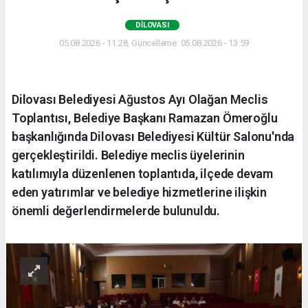
DILOVASI
05.08.2026 - 11:28, Güncelleme: 05.08.2026 - 13:59
Dilovası Belediyesi Ağustos Ayı Olağan Meclis
Toplantısı, Belediye Başkanı Ramazan Ömeroğlu
başkanlığında Dilovası Belediyesi Kültür Salonu'nda
gerçekleştirildi. Belediye meclis üyelerinin
katılımıyla düzenlenen toplantıda, ilçede devam
eden yatırımlar ve belediye hizmetlerine ilişkin
önemli değerlendirmelerde bulunuldu.