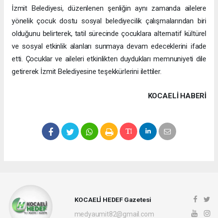
İzmit Belediyesi, düzenlenen şenliğin aynı zamanda ailelere
yönelik çocuk dostu sosyal belediyecilik çalışmalarından biri
olduğunu belirterek, tatil sürecinde çocuklara alternatif kültürel
ve sosyal etkinlik alanları sunmaya devam edeceklerini ifade
etti. Çocuklar ve aileleri etkinlikten duydukları memnuniyeti dile
getirerek İzmit Belediyesine teşekkürlerini ilettiler.
KOCAELI HABERİ
KOCAELİ HEDEF Gazetesi
medyaumit82@gmail.com