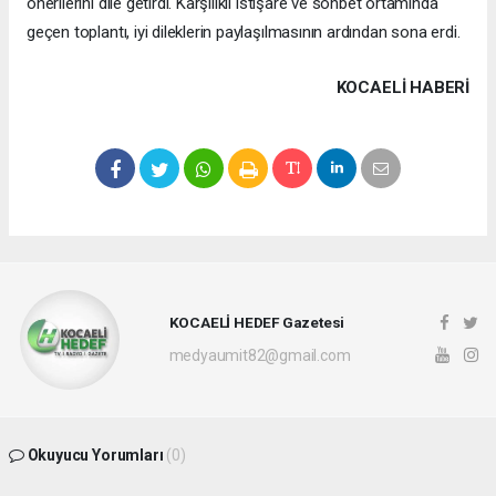
önerilerini dile getirdi. Karşılıklı istişare ve sohbet ortamında
geçen toplantı, iyi dileklerin paylaşılmasının ardından sona erdi.
KOCAELI HABERİ
KOCAELİ HEDEF Gazetesi
medyaumit82@gmail.com
Okuyucu Yorumları
(0)