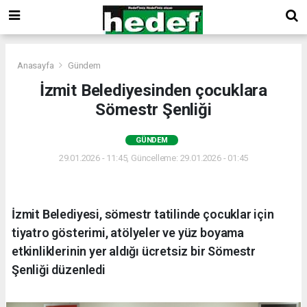
Anasayfa
Gündem
İzmit Belediyesinden çocuklara
Sömestr Şenliği
GÜNDEM
29.01.2026 - 11:45, Güncelleme: 29.01.2026 - 01:45
İzmit Belediyesi, sömestr tatilinde çocuklar için
tiyatro gösterimi, atölyeler ve yüz boyama
etkinliklerinin yer aldığı ücretsiz bir Sömestr
Şenliği düzenledi