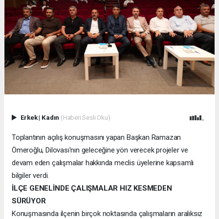
Erkek
|
Kadın
(Haberi Sesli Oku)
Toplantının açılış konuşmasını yapan Başkan Ramazan
Ömeroğlu, Dilovası'nın geleceğine yön verecek projeler ve
devam eden çalışmalar hakkında meclis üyelerine kapsamlı
bilgiler verdi.
İLÇE GENELİNDE ÇALIŞMALAR HIZ KESMEDEN
SÜRÜYOR
Konuşmasında ilçenin birçok noktasında çalışmaların aralıksız