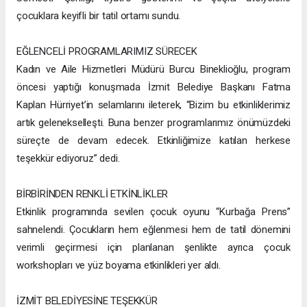
çocuklara keyifli bir tatil ortamı sundu.
EĞLENCELİ PROGRAMLARIMIZ SÜRECEK
Kadın ve Aile Hizmetleri Müdürü Burcu Bineklioğlu, program
öncesi yaptığı konuşmada İzmit Belediye Başkanı Fatma
Kaplan Hürriyet’in selamlarını ileterek, “Bizim bu etkinliklerimiz
artık gelenekselleşti. Buna benzer programlarımız önümüzdeki
süreçte de devam edecek. Etkinliğimize katılan herkese
teşekkür ediyoruz” dedi.
BİRBİRİNDEN RENKLİ ETKİNLİKLER
Etkinlik programında sevilen çocuk oyunu “Kurbağa Prens”
sahnelendi. Çocukların hem eğlenmesi hem de tatil dönemini
verimli geçirmesi için planlanan şenlikte ayrıca çocuk
workshopları ve yüz boyama etkinlikleri yer aldı.
İZMİT BELEDİYESİNE TEŞEKKÜR