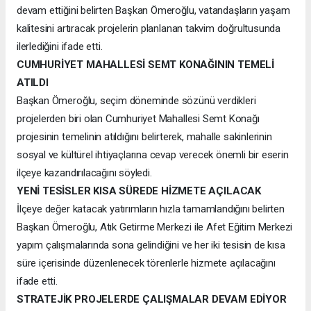
devam ettiğini belirten Başkan Ömeroğlu, vatandaşların yaşam
kalitesini artıracak projelerin planlanan takvim doğrultusunda
ilerlediğini ifade etti.
CUMHURİYET MAHALLESİ SEMT KONAĞININ TEMELİ
ATILDI
Başkan Ömeroğlu, seçim döneminde sözünü verdikleri
projelerden biri olan Cumhuriyet Mahallesi Semt Konağı
projesinin temelinin atıldığını belirterek, mahalle sakinlerinin
sosyal ve kültürel ihtiyaçlarına cevap verecek önemli bir eserin
ilçeye kazandırılacağını söyledi.
YENİ TESİSLER KISA SÜREDE HİZMETE AÇILACAK
İlçeye değer katacak yatırımların hızla tamamlandığını belirten
Başkan Ömeroğlu, Atık Getirme Merkezi ile Afet Eğitim Merkezi
yapım çalışmalarında sona gelindiğini ve her iki tesisin de kısa
süre içerisinde düzenlenecek törenlerle hizmete açılacağını
ifade etti.
STRATEJİK PROJELERDE ÇALIŞMALAR DEVAM EDİYOR