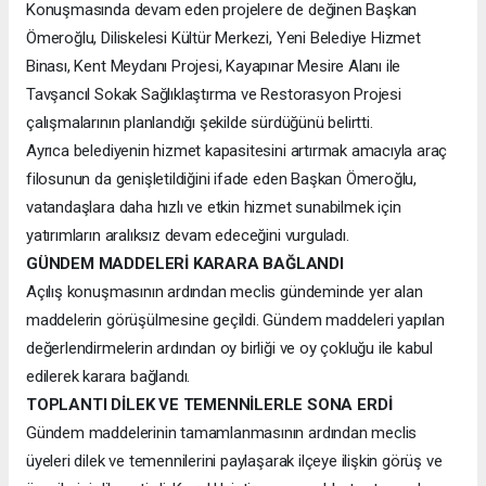
Konuşmasında devam eden projelere de değinen Başkan
Ömeroğlu, Diliskelesi Kültür Merkezi, Yeni Belediye Hizmet
Binası, Kent Meydanı Projesi, Kayapınar Mesire Alanı ile
Tavşancıl Sokak Sağlıklaştırma ve Restorasyon Projesi
çalışmalarının planlandığı şekilde sürdüğünü belirtti.
Ayrıca belediyenin hizmet kapasitesini artırmak amacıyla araç
filosunun da genişletildiğini ifade eden Başkan Ömeroğlu,
vatandaşlara daha hızlı ve etkin hizmet sunabilmek için
yatırımların aralıksız devam edeceğini vurguladı.
GÜNDEM MADDELERİ KARARA BAĞLANDI
Açılış konuşmasının ardından meclis gündeminde yer alan
maddelerin görüşülmesine geçildi. Gündem maddeleri yapılan
değerlendirmelerin ardından oy birliği ve oy çokluğu ile kabul
edilerek karara bağlandı.
TOPLANTI DİLEK VE TEMENNİLERLE SONA ERDİ
Gündem maddelerinin tamamlanmasının ardından meclis
üyeleri dilek ve temennilerini paylaşarak ilçeye ilişkin görüş ve