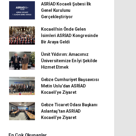
ASRİAD Kocaeli Şubesi İlk
Genel Kurulunu
Gerçekleştiriyor
Kocaeli'nin Önde Gelen
İsimleri ASRİAD Kongresinde
Bir Araya Geldi
Ümit Yıldırım: Amacımız
Üniversitemize En İyi Şekilde
Hizmet Etmek
Gebze Cumhuriyet Başsavcısı
Metin Uslu’dan ASRİAD
Kocaeli’ye Ziyaret
Gebze Ticaret Odası Başkanı
Aslantaş’tan ASRİAD
Kocaeli’ye Ziyaret
En Çok Okunanlar