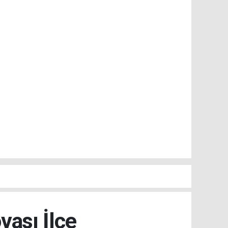
ası İlçe