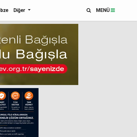
bze
Diğer
MENÜ