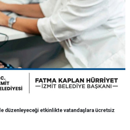
yle düzenleyeceği etkinlikte vatandaşlara ücretsiz