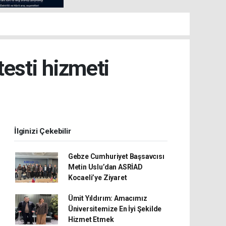
testi hizmeti
İlginizi Çekebilir
Gebze Cumhuriyet Başsavcısı
Metin Uslu’dan ASRİAD
Kocaeli’ye Ziyaret
Ümit Yıldırım: Amacımız
Üniversitemize En İyi Şekilde
Hizmet Etmek