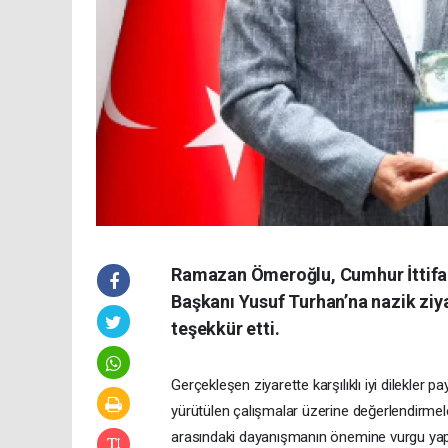
Ramazan Ömeroğlu, Cumhur İttifakı 
Başkanı Yusuf Turhan’na nazik ziya
teşekkür etti.
Gerçekleşen ziyarette karşılıklı iyi dilekler pay
yürütülen çalışmalar üzerine değerlendirme
arasındaki dayanışmanın önemine vurgu yapı