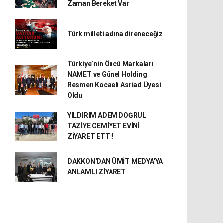
Zaman Bereket Var
Türk milleti adına direneceğiz
Türkiye’nin Öncü Markaları
NAMET ve Günel Holding
Resmen Kocaeli Asriad Üyesi
Oldu
YILDIRIM ADEM DOĞRUL
TAZİYE CEMİYET EVİNİ
ZİYARET ETTİ!
DAKKON'DAN ÜMİT MEDYA'YA
ANLAMLI ZİYARET