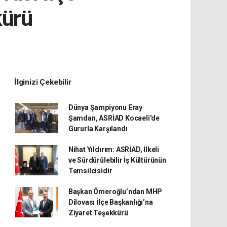
kürü
İlginizi Çekebilir
Dünya Şampiyonu Eray
Şamdan, ASRİAD Kocaeli'de
Gururla Karşılandı
Nihat Yıldırım: ASRİAD, İlkeli
ve Sürdürülebilir İş Kültürünün
Temsilcisidir
Başkan Ömeroğlu’ndan MHP
Dilovası İlçe Başkanlığı’na
Ziyaret Teşekkürü