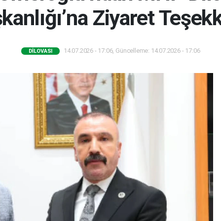
kanlığı’na Ziyaret Teşek
14.07.2026 - 17:06, Güncelleme: 14.07.2026 - 17:06
DILOVASI