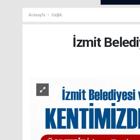
Anasayfa
Sağlık
İzmit Beledi