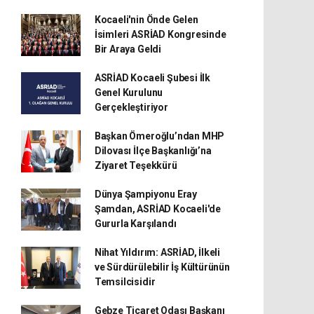
Kocaeli'nin Önde Gelen
İsimleri ASRİAD Kongresinde
Bir Araya Geldi
ASRİAD Kocaeli Şubesi İlk
Genel Kurulunu
Gerçekleştiriyor
Başkan Ömeroğlu’ndan MHP
Dilovası İlçe Başkanlığı’na
Ziyaret Teşekkürü
Dünya Şampiyonu Eray
Şamdan, ASRİAD Kocaeli'de
Gururla Karşılandı
Nihat Yıldırım: ASRİAD, İlkeli
ve Sürdürülebilir İş Kültürünün
Temsilcisidir
Gebze Ticaret Odası Başkanı