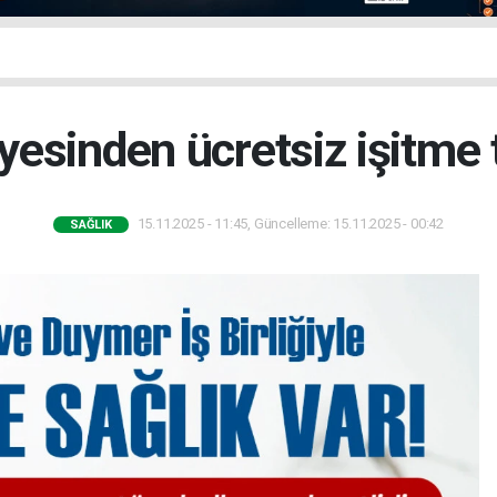
yesinden ücretsiz işitme 
15.11.2025 - 11:45, Güncelleme: 15.11.2025 - 00:42
SAĞLIK