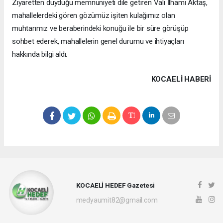
Ziyaretten duyduğu memnuniyeti dile getiren Vali İlhami Aktaş,
mahallelerdeki gören gözümüz işiten kulağımız olan
muhtarımız ve beraberindeki konuğu ile bir süre görüşüp
sohbet ederek, mahallelerin genel durumu ve ihtiyaçları
hakkında bilgi aldı.
KOCAELI HABERİ
KOCAELİ HEDEF Gazetesi
medyaumit82@gmail.com