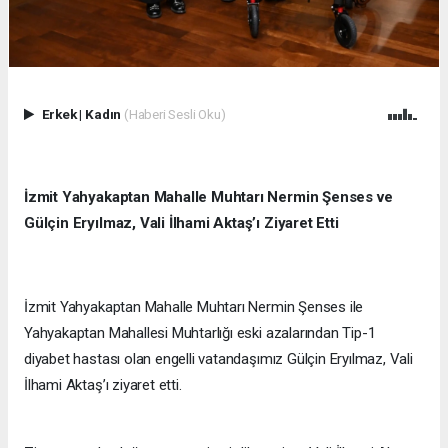
Erkek
|
Kadın
(Haberi Sesli Oku)
İzmit Yahyakaptan Mahalle Muhtarı Nermin Şenses ve
Gülçin Eryılmaz, Vali İlhami Aktaş’ı Ziyaret Etti
İzmit Yahyakaptan Mahalle Muhtarı Nermin Şenses ile
Yahyakaptan Mahallesi Muhtarlığı eski azalarından Tip-1
diyabet hastası olan engelli vatandaşımız Gülçin Eryılmaz, Vali
İlhami Aktaş’ı ziyaret etti.