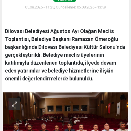
05.08.2026 - 11:28, Güncelleme: 05.08.2026 - 13:59
Dilovası Belediyesi Ağustos Ayı Olağan Meclis
Toplantısı, Belediye Başkanı Ramazan Ömeroğlu
başkanlığında Dilovası Belediyesi Kültür Salonu'nda
gerçekleştirildi. Belediye meclis üyelerinin
katılımıyla düzenlenen toplantıda, ilçede devam
eden yatırımlar ve belediye hizmetlerine ilişkin
önemli değerlendirmelerde bulunuldu.