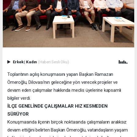
Erkek
|
Kadın
(Haberi Sesli Oku)
Toplantının açılış konuşmasını yapan Başkan Ramazan
Ömeroğlu, Dilovası'nın geleceğine yön verecek projeler ve
devam eden çalışmalar hakkında meclis üyelerine kapsamlı
bilgiler verdi.
İLÇE GENELİNDE ÇALIŞMALAR HIZ KESMEDEN
SÜRÜYOR
Konuşmasında ilçenin birçok noktasında çalışmaların aralıksız
devam ettiğini belirten Başkan Ömeroğlu, vatandaşların yaşam