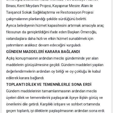
Binası, Kent Meydanı Projesi, Kayapınar Mesire Alanı ile
Tavşancıl Sokak Sağlıklaştırma ve Restorasyon Projesi
çalışmalarının planlandığı şekilde sürdüğünü belirtti.
Ayrıca belediyenin hizmet kapasitesini artırmak amacıyla araç
filosunun da genişletildiğini ifade eden Başkan Ömeroğlu,
vatandaşlara daha hızlı ve etkin hizmet sunabilmek için
yatırımların aralıksız devam edeceğini vurguladı.
GÜNDEM MADDELERİ KARARA BAĞLANDI
Açılış konuşmasının ardından meclis gündeminde yer alan
maddelerin görüşülmesine geçildi. Gündem maddeleri yapılan
değerlendirmelerin ardından oy birliği ve oy çokluğu ile kabul
edilerek karara bağlandı.
TOPLANTI DİLEK VE TEMENNİLERLE SONA ERDİ
Gündem maddelerinin tamamlanmasının ardından meclis
üyeleri dilek ve temennilerini paylaşarak ilçeye ilişkin görüş ve
önerilerini dile getirdi. Karşılıklı istişare ve sohbet ortamında
geçen toplantı, iyi dileklerin paylaşılmasının ardından sona erdi.