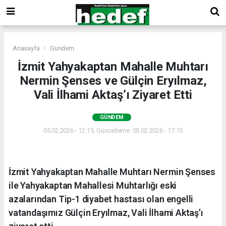
Anasayfa
Gündem
İzmit Yahyakaptan Mahalle Muhtarı
Nermin Şenses ve Gülçin Eryılmaz,
Vali İlhami Aktaş’ı Ziyaret Etti
GÜNDEM
05.02.2026 - 12:15, Güncelleme: 05.02.2026 - 17:15
İzmit Yahyakaptan Mahalle Muhtarı Nermin Şenses
ile Yahyakaptan Mahallesi Muhtarlığı eski
azalarından Tip-1 diyabet hastası olan engelli
vatandaşımız Gülçin Eryılmaz, Vali İlhami Aktaş’ı