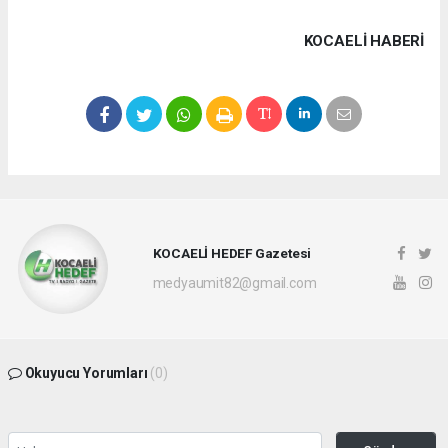
KOCAELI HABERİ
KOCAELİ HEDEF Gazetesi
medyaumit82@gmail.com
Okuyucu Yorumları
(0)