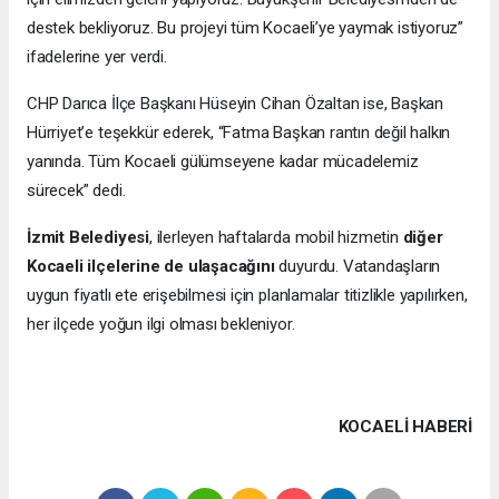
destek bekliyoruz. Bu projeyi tüm Kocaeli’ye yaymak istiyoruz”
ifadelerine yer verdi.
CHP Darıca İlçe Başkanı Hüseyin Cihan Özaltan ise, Başkan
Hürriyet’e teşekkür ederek, “Fatma Başkan rantın değil halkın
yanında. Tüm Kocaeli gülümseyene kadar mücadelemiz
sürecek” dedi.
İzmit Belediyesi
, ilerleyen haftalarda mobil hizmetin
diğer
Kocaeli ilçelerine de ulaşacağını
duyurdu. Vatandaşların
uygun fiyatlı ete erişebilmesi için planlamalar titizlikle yapılırken,
her ilçede yoğun ilgi olması bekleniyor.
KOCAELI HABERİ