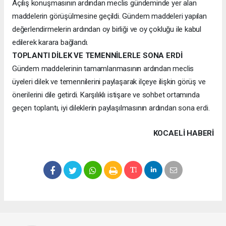
Açılış konuşmasının ardından meclis gündeminde yer alan
maddelerin görüşülmesine geçildi. Gündem maddeleri yapılan
değerlendirmelerin ardından oy birliği ve oy çokluğu ile kabul
edilerek karara bağlandı.
TOPLANTI DİLEK VE TEMENNİLERLE SONA ERDİ
Gündem maddelerinin tamamlanmasının ardından meclis
üyeleri dilek ve temennilerini paylaşarak ilçeye ilişkin görüş ve
önerilerini dile getirdi. Karşılıklı istişare ve sohbet ortamında
geçen toplantı, iyi dileklerin paylaşılmasının ardından sona erdi.
KOCAELI HABERİ