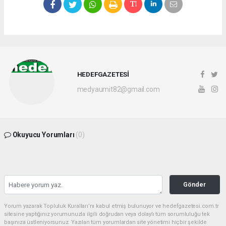
HEDEFGAZETESİ
medyaumit82@gmail.com
Okuyucu Yorumları
(0)
Gönder
Yorum yazarak Topluluk Kuralları’nı kabul etmiş bulunuyor ve hedefgazetesi.com.tr
sitesine yaptığınız yorumunuzla ilgili doğrudan veya dolaylı tüm sorumluluğu tek
başınıza üstleniyorsunuz. Yazılan tüm yorumlardan site yönetimi hiçbir şekilde