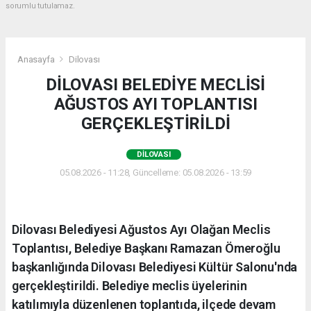
sorumlu tutulamaz.
Anasayfa
Dilovası
DİLOVASI BELEDİYE MECLİSİ
AĞUSTOS AYI TOPLANTISI
GERÇEKLEŞTİRİLDİ
DILOVASI
05.08.2026 - 11:28, Güncelleme: 05.08.2026 - 13:59
Dilovası Belediyesi Ağustos Ayı Olağan Meclis
Toplantısı, Belediye Başkanı Ramazan Ömeroğlu
başkanlığında Dilovası Belediyesi Kültür Salonu'nda
gerçekleştirildi. Belediye meclis üyelerinin
katılımıyla düzenlenen toplantıda, ilçede devam