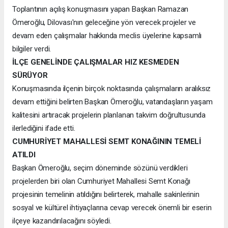
Toplantının açılış konuşmasını yapan Başkan Ramazan
Ömeroğlu, Dilovası'nın geleceğine yön verecek projeler ve
devam eden çalışmalar hakkında meclis üyelerine kapsamlı
bilgiler verdi.
İLÇE GENELİNDE ÇALIŞMALAR HIZ KESMEDEN
SÜRÜYOR
Konuşmasında ilçenin birçok noktasında çalışmaların aralıksız
devam ettiğini belirten Başkan Ömeroğlu, vatandaşların yaşam
kalitesini artıracak projelerin planlanan takvim doğrultusunda
ilerlediğini ifade etti.
CUMHURİYET MAHALLESİ SEMT KONAĞININ TEMELİ
ATILDI
Başkan Ömeroğlu, seçim döneminde sözünü verdikleri
projelerden biri olan Cumhuriyet Mahallesi Semt Konağı
projesinin temelinin atıldığını belirterek, mahalle sakinlerinin
sosyal ve kültürel ihtiyaçlarına cevap verecek önemli bir eserin
ilçeye kazandırılacağını söyledi.