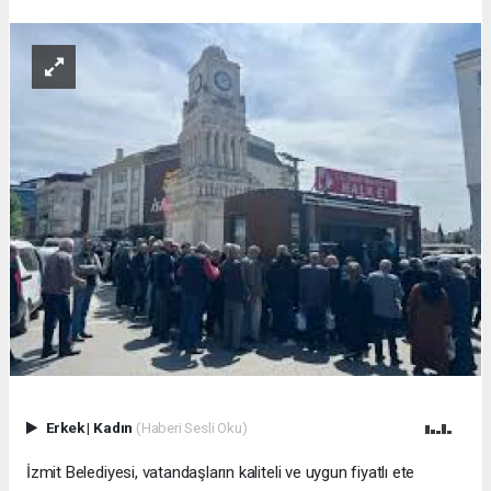
Erkek
|
Kadın
(Haberi Sesli Oku)
İzmit Belediyesi, vatandaşların kaliteli ve uygun fiyatlı ete