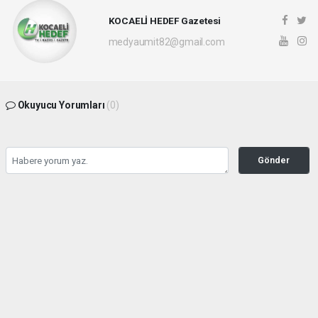
KOCAELİ HEDEF Gazetesi
medyaumit82@gmail.com
Okuyucu Yorumları
(0)
Gönder
Yorum yazarak Topluluk Kuralları’nı kabul etmiş bulunuyor ve hedefgazetesi.com.tr
sitesine yaptığınız yorumunuzla ilgili doğrudan veya dolaylı tüm sorumluluğu tek
başınıza üstleniyorsunuz. Yazılan tüm yorumlardan site yönetimi hiçbir şekilde
sorumlu tutulamaz.
haber paketi
haber scripti
haber yazılımı