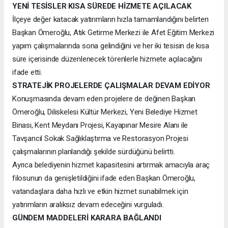
YENİ TESİSLER KISA SÜREDE HİZMETE AÇILACAK
İlçeye değer katacak yatırımların hızla tamamlandığını belirten
Başkan Ömeroğlu, Atık Getirme Merkezi ile Afet Eğitim Merkezi
yapım çalışmalarında sona gelindiğini ve her iki tesisin de kısa
süre içerisinde düzenlenecek törenlerle hizmete açılacağını
ifade etti.
STRATEJİK PROJELERDE ÇALIŞMALAR DEVAM EDİYOR
Konuşmasında devam eden projelere de değinen Başkan
Ömeroğlu, Diliskelesi Kültür Merkezi, Yeni Belediye Hizmet
Binası, Kent Meydanı Projesi, Kayapınar Mesire Alanı ile
Tavşancıl Sokak Sağlıklaştırma ve Restorasyon Projesi
çalışmalarının planlandığı şekilde sürdüğünü belirtti.
Ayrıca belediyenin hizmet kapasitesini artırmak amacıyla araç
filosunun da genişletildiğini ifade eden Başkan Ömeroğlu,
vatandaşlara daha hızlı ve etkin hizmet sunabilmek için
yatırımların aralıksız devam edeceğini vurguladı.
GÜNDEM MADDELERİ KARARA BAĞLANDI