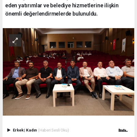
eden yatırımlar ve belediye hizmetlerine ilişkin
önemli değerlendirmelerde bulunuldu.
Erkek
|
Kadın
(Haberi Sesli Oku)