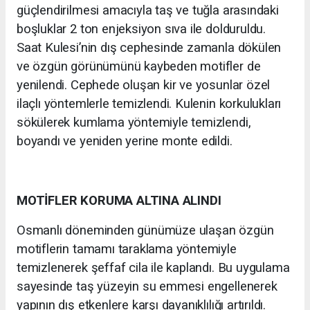
güçlendirilmesi amacıyla taş ve tuğla arasındaki
boşluklar 2 ton enjeksiyon sıva ile dolduruldu.
Saat Kulesi’nin dış cephesinde zamanla dökülen
ve özgün görünümünü kaybeden motifler de
yenilendi. Cephede oluşan kir ve yosunlar özel
ilaçlı yöntemlerle temizlendi. Kulenin korkulukları
sökülerek kumlama yöntemiyle temizlendi,
boyandı ve yeniden yerine monte edildi.
MOTİFLER KORUMA ALTINA ALINDI
Osmanlı döneminden günümüze ulaşan özgün
motiflerin tamamı taraklama yöntemiyle
temizlenerek şeffaf cila ile kaplandı. Bu uygulama
sayesinde taş yüzeyin su emmesi engellenerek
yapının dış etkenlere karşı dayanıklılığı artırıldı.