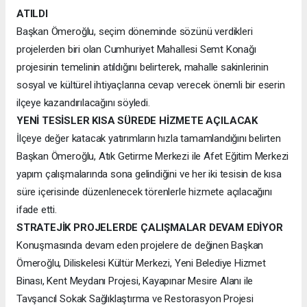
ATILDI
Başkan Ömeroğlu, seçim döneminde sözünü verdikleri
projelerden biri olan Cumhuriyet Mahallesi Semt Konağı
projesinin temelinin atıldığını belirterek, mahalle sakinlerinin
sosyal ve kültürel ihtiyaçlarına cevap verecek önemli bir eserin
ilçeye kazandırılacağını söyledi.
YENİ TESİSLER KISA SÜREDE HİZMETE AÇILACAK
İlçeye değer katacak yatırımların hızla tamamlandığını belirten
Başkan Ömeroğlu, Atık Getirme Merkezi ile Afet Eğitim Merkezi
yapım çalışmalarında sona gelindiğini ve her iki tesisin de kısa
süre içerisinde düzenlenecek törenlerle hizmete açılacağını
ifade etti.
STRATEJİK PROJELERDE ÇALIŞMALAR DEVAM EDİYOR
Konuşmasında devam eden projelere de değinen Başkan
Ömeroğlu, Diliskelesi Kültür Merkezi, Yeni Belediye Hizmet
Binası, Kent Meydanı Projesi, Kayapınar Mesire Alanı ile
Tavşancıl Sokak Sağlıklaştırma ve Restorasyon Projesi