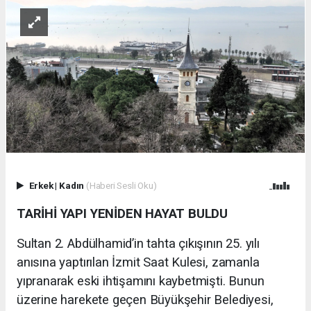
Erkek
|
Kadın
(Haberi Sesli Oku)
TARİHİ YAPI YENİDEN HAYAT BULDU
Sultan 2. Abdülhamid’in tahta çıkışının 25. yılı
anısına yaptırılan İzmit Saat Kulesi, zamanla
yıpranarak eski ihtişamını kaybetmişti. Bunun
üzerine harekete geçen Büyükşehir Belediyesi,