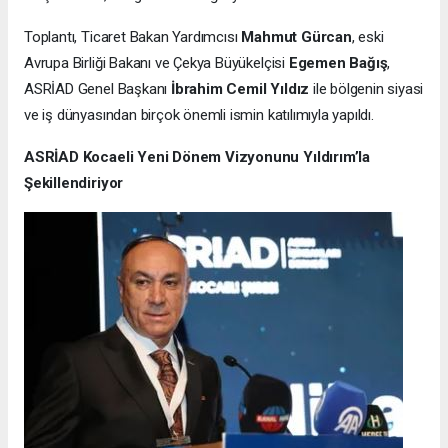
Toplantı, Ticaret Bakan Yardımcısı
Mahmut Gürcan
, eski
Avrupa Birliği Bakanı ve Çekya Büyükelçisi
Egemen Bağış
,
ASRİAD Genel Başkanı
İbrahim Cemil Yıldız
ile bölgenin siyasi
ve iş dünyasından birçok önemli ismin katılımıyla yapıldı.
ASRİAD Kocaeli Yeni Dönem Vizyonunu Yıldırım’la
Şekillendiriyor