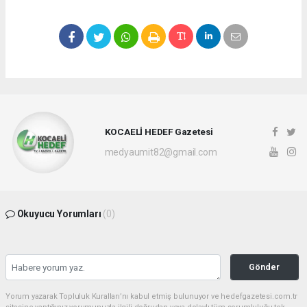
KOCAELİ HEDEF Gazetesi
medyaumit82@gmail.com
Okuyucu Yorumları
(0)
Gönder
Yorum yazarak Topluluk Kuralları’nı kabul etmiş bulunuyor ve hedefgazetesi.com.tr