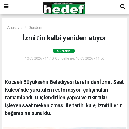
Anasayfa
Gündem
İzmit’in kalbi yeniden atıyor
GÜNDEM
10.03.2026 - 11:40, Güncelleme: 10.03.2026 - 11:50
Kocaeli Büyükşehir Belediyesi tarafından İzmit Saat
Kulesi’nde yürütülen restorasyon çalışmaları
tamamlandı. Güçlendirilen yapısı ve tıkır tıkır
işleyen saat mekanizması ile tarihi kule, İzmitlilerin
beğenisine sunuldu.