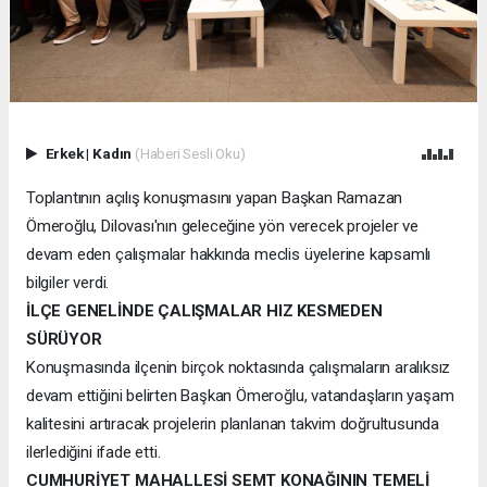
Erkek
|
Kadın
(Haberi Sesli Oku)
Toplantının açılış konuşmasını yapan Başkan Ramazan
Ömeroğlu, Dilovası'nın geleceğine yön verecek projeler ve
devam eden çalışmalar hakkında meclis üyelerine kapsamlı
bilgiler verdi.
İLÇE GENELİNDE ÇALIŞMALAR HIZ KESMEDEN
SÜRÜYOR
Konuşmasında ilçenin birçok noktasında çalışmaların aralıksız
devam ettiğini belirten Başkan Ömeroğlu, vatandaşların yaşam
kalitesini artıracak projelerin planlanan takvim doğrultusunda
ilerlediğini ifade etti.
CUMHURİYET MAHALLESİ SEMT KONAĞININ TEMELİ