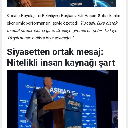
Kocaeli Büyükşehir Belediyesi Başkanvekili
Hasan Soba
, kentin
ekonomik performansını şöyle özetledi:
“Kocaeli, ülke olarak
ihracat sıralamasına girse ilk elliye girecek bir şehir. Türkiye
Yüzyılı’nı hep birlikte inşa edeceğiz.”
Siyasetten ortak mesaj:
Nitelikli insan kaynağı şart