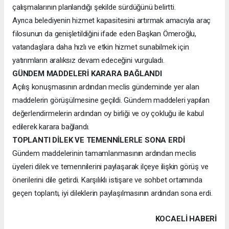
çalışmalarının planlandığı şekilde sürdüğünü belirtti.
Ayrıca belediyenin hizmet kapasitesini artırmak amacıyla araç
filosunun da genişletildiğini ifade eden Başkan Ömeroğlu,
vatandaşlara daha hızlı ve etkin hizmet sunabilmek için
yatırımların aralıksız devam edeceğini vurguladı.
GÜNDEM MADDELERİ KARARA BAĞLANDI
Açılış konuşmasının ardından meclis gündeminde yer alan
maddelerin görüşülmesine geçildi. Gündem maddeleri yapılan
değerlendirmelerin ardından oy birliği ve oy çokluğu ile kabul
edilerek karara bağlandı.
TOPLANTI DİLEK VE TEMENNİLERLE SONA ERDİ
Gündem maddelerinin tamamlanmasının ardından meclis
üyeleri dilek ve temennilerini paylaşarak ilçeye ilişkin görüş ve
önerilerini dile getirdi. Karşılıklı istişare ve sohbet ortamında
geçen toplantı, iyi dileklerin paylaşılmasının ardından sona erdi.
KOCAELI HABERİ