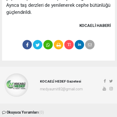
Ayrıca taş derzleri de yenilenerek cephe bütünlüğü
güçlendirildi.
KOCAELI HABERİ
KOCAELİ HEDEF Gazetesi
medyaumit82@gmail.com
Okuyucu Yorumları
(0)