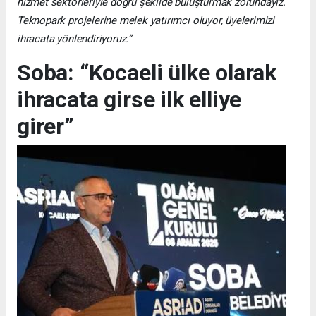
hizmet sektörleriyle doğru şekilde buluşturmak zorundayız.
Teknopark projelerine melek yatırımcı oluyor, üyelerimizi
ihracata yönlendiriyoruz.”
Soba: “Kocaeli ülke olarak
ihracata girse ilk elliye
girer”