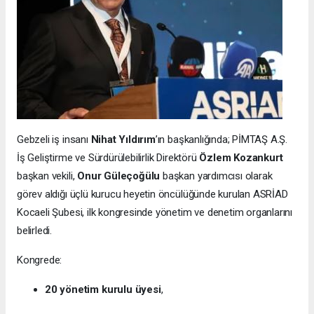
Gebzeli iş insanı
Nihat Yıldırım
’ın başkanlığında; PİMTAŞ A.Ş.
İş Geliştirme ve Sürdürülebilirlik Direktörü
Özlem Kozankurt
başkan vekili,
Onur Güleçoğülu
başkan yardımcısı olarak
görev aldığı üçlü kurucu heyetin öncülüğünde kurulan ASRİAD
Kocaeli Şubesi, ilk kongresinde yönetim ve denetim organlarını
belirledi.
Kongrede:
20 yönetim kurulu üyesi
,