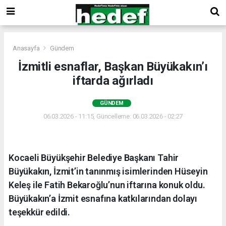
Anasayfa
Gündem
İzmitli esnaflar, Başkan Büyükakın’ı
iftarda ağırladı
GÜNDEM
06.03.2026 - 11:15, Güncelleme: 06.03.2026 - 02:27
Kocaeli Büyükşehir Belediye Başkanı Tahir
Büyükakın, İzmit’in tanınmış isimlerinden Hüseyin
Keleş ile Fatih Bekaroğlu’nun iftarına konuk oldu.
Büyükakın’a İzmit esnafına katkılarından dolayı
teşekkür edildi.