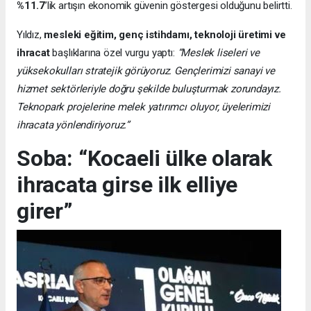
%11.7
’lik artışın ekonomik güvenin göstergesi olduğunu belirtti.
Yıldız,
mesleki eğitim, genç istihdamı, teknoloji üretimi ve
ihracat
başlıklarına özel vurgu yaptı:
“Meslek liseleri ve
yüksekokulları stratejik görüyoruz. Gençlerimizi sanayi ve
hizmet sektörleriyle doğru şekilde buluşturmak zorundayız.
Teknopark projelerine melek yatırımcı oluyor, üyelerimizi
ihracata yönlendiriyoruz.”
Soba: “Kocaeli ülke olarak
ihracata girse ilk elliye
girer”