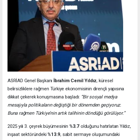
ASRİAD Genel Başkanı
İbrahim Cemil Yıldız
, küresel
belirsizliklere rağmen Türkiye ekonomisinin dirençli yapısına
dikkat çekerek konuşmasına başladı:
“Bir sosyal medya
mesajıyla politikaların değiştiği bir dönemden geçiyoruz.
Buna rağmen Türkiye’nin artık talihinin döndüğü görülüyor.”
2025 yılı 3. çeyrek büyümesinin
%3.7
olduğunu hatırlatan Yıldız,
inşaat sektöründeki
%13.9
, sabit sermaye oluşumundaki