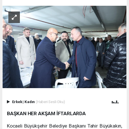
Erkek
|
Kadın
(Haberi Sesli Oku)
BAŞKAN HER AKŞAM İFTARLARDA
Kocaeli Büyükşehir Belediye Başkanı Tahir Büyükakın,