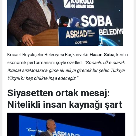
Kocaeli Büyükşehir Belediyesi Başkanvekili
Hasan Soba
, kentin
ekonomik performansını şöyle özetledi:
“Kocaeli, ülke olarak
ihracat sıralamasına girse ilk elliye girecek bir şehir. Türkiye
Yüzyılı’nı hep birlikte inşa edeceğiz.”
Siyasetten ortak mesaj:
Nitelikli insan kaynağı şart