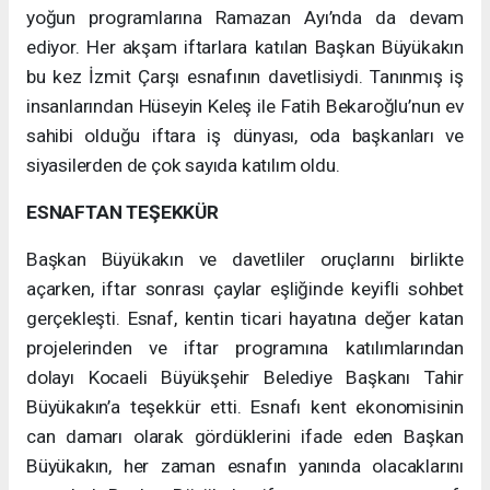
yoğun programlarına Ramazan Ayı’nda da devam
ediyor. Her akşam iftarlara katılan Başkan Büyükakın
bu kez İzmit Çarşı esnafının davetlisiydi. Tanınmış iş
insanlarından Hüseyin Keleş ile Fatih Bekaroğlu’nun ev
sahibi olduğu iftara iş dünyası, oda başkanları ve
siyasilerden de çok sayıda katılım oldu.
ESNAFTAN TEŞEKKÜR
Başkan Büyükakın ve davetliler oruçlarını birlikte
açarken, iftar sonrası çaylar eşliğinde keyifli sohbet
gerçekleşti. Esnaf, kentin ticari hayatına değer katan
projelerinden ve iftar programına katılımlarından
dolayı Kocaeli Büyükşehir Belediye Başkanı Tahir
Büyükakın’a teşekkür etti. Esnafı kent ekonomisinin
can damarı olarak gördüklerini ifade eden Başkan
Büyükakın, her zaman esnafın yanında olacaklarını