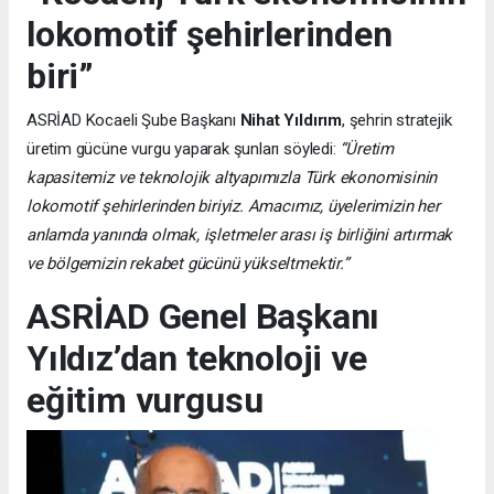
lokomotif şehirlerinden
biri”
ASRİAD Kocaeli Şube Başkanı
Nihat Yıldırım
, şehrin stratejik
üretim gücüne vurgu yaparak şunları söyledi:
“Üretim
kapasitemiz ve teknolojik altyapımızla Türk ekonomisinin
lokomotif şehirlerinden biriyiz. Amacımız, üyelerimizin her
anlamda yanında olmak, işletmeler arası iş birliğini artırmak
ve bölgemizin rekabet gücünü yükseltmektir.”
ASRİAD Genel Başkanı
Yıldız’dan teknoloji ve
eğitim vurgusu