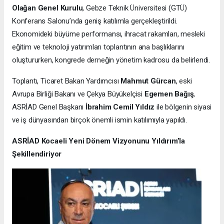
Olağan Genel Kurulu
, Gebze Teknik Üniversitesi (GTÜ)
Konferans Salonu’nda geniş katılımla gerçekleştirildi.
Ekonomideki büyüme performansı, ihracat rakamları, mesleki
eğitim ve teknoloji yatırımları toplantının ana başlıklarını
oluştururken, kongrede derneğin yönetim kadrosu da belirlendi.
Toplantı, Ticaret Bakan Yardımcısı
Mahmut Gürcan
, eski
Avrupa Birliği Bakanı ve Çekya Büyükelçisi
Egemen Bağış
,
ASRİAD Genel Başkanı
İbrahim Cemil Yıldız
ile bölgenin siyasi
ve iş dünyasından birçok önemli ismin katılımıyla yapıldı.
ASRİAD Kocaeli Yeni Dönem Vizyonunu Yıldırım’la
Şekillendiriyor