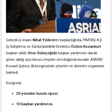
Gebzeli iş insanı
Nihat Yıldırım
’ın başkanlığında; PİMTAŞ A.Ş.
İş Geliştirme ve Sürdürülebilirlik Direktörü
Özlem Kozankurt
başkan vekili,
Onur Güleçoğülu
başkan yardımcısı olarak
görev aldığı üçlü kurucu heyetin öncülüğünde kurulan ASRİAD
Kocaeli Şubesi, ilk kongresinde yönetim ve denetim organlarını
belirledi.
Kongrede:
20 yönetim kurulu üyesi
,
10 başkan yardımcısı
,