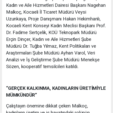
Kadın ve Aile Hizmetleri Dairesi Başkanı Nagehan
Malkoç, Kocaeli İl Ticaret Müdürü Veysi
Uzunkaya, Proje Danışmanı Hakan Hekimhanlı,
Kocaeli Kent Konseyi Kadın Meclisi Başkanı Prof.
Dr. Fadime Sertçelik, KOÜ Teknopark Müdürü
Erçin Dinçer, Kadın ve Aile Hizmetleri Şube
Müdürü Dr. Tuğba Yılmaz, Kent Politikaları ve
Araştırmaları Şube Müdürü Ayhan Varol, Veri
Analizi ve İş Geliştirme Şube Müdürü Menekşe
Sözen, kooperatif temsilcileri katıldı.
“GERÇEK KALKINMA, KADINLARIN ÜRETİMİYLE
MÜMKÜNDÜR”
Çalıştayın önemine dikkat çeken Malkoç,
kadınların üretim ve iş hayatındaki rolünün