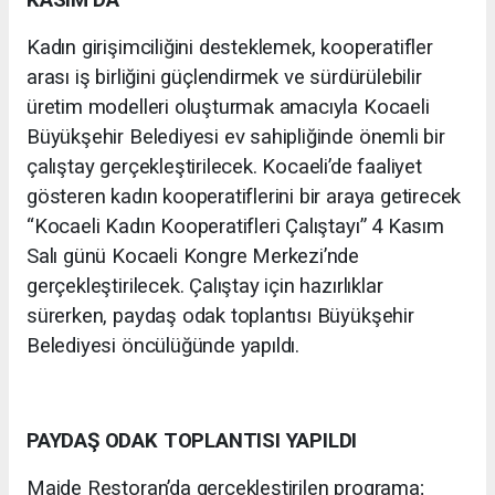
KASIM’DA
Kadın girişimciliğini desteklemek, kooperatifler
arası iş birliğini güçlendirmek ve sürdürülebilir
üretim modelleri oluşturmak amacıyla Kocaeli
Büyükşehir Belediyesi ev sahipliğinde önemli bir
çalıştay gerçekleştirilecek. Kocaeli’de faaliyet
gösteren kadın kooperatiflerini bir araya getirecek
“Kocaeli Kadın Kooperatifleri Çalıştayı” 4 Kasım
Salı günü Kocaeli Kongre Merkezi’nde
gerçekleştirilecek. Çalıştay için hazırlıklar
sürerken, paydaş odak toplantısı Büyükşehir
Belediyesi öncülüğünde yapıldı.
PAYDAŞ ODAK TOPLANTISI YAPILDI
Maide Restoran’da gerçekleştirilen programa;