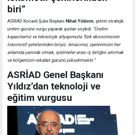
biri”
ASRİAD Kocaeli Şube Başkanı
Nihat Yıldırım
, şehrin stratejik
üretim gücüne vurgu yaparak şunları söyledi:
“Üretim
kapasitemiz ve teknolojik altyapımızla Türk ekonomisinin
lokomotif şehirlerinden biriyiz. Amacımız, üyelerimizin her
anlamda yanında olmak, işletmeler arası iş birliğini artırmak
ve bölgemizin rekabet gücünü yükseltmektir.”
ASRİAD Genel Başkanı
Yıldız’dan teknoloji ve
eğitim vurgusu