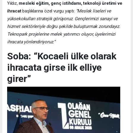
Yıldız,
mesleki eğitim, genç istihdamı, teknoloji üretimi ve
ihracat
başlıklarına özel vurgu yaptı:
“Meslek liseleri ve
yüksekokulları stratejik görüyoruz. Gençlerimizi sanayi ve
hizmet sektörleriyle doğru şekilde buluşturmak zorundayız.
Teknopark projelerine melek yatırımcı oluyor, üyelerimizi
ihracata yönlendiriyoruz.”
Soba: “Kocaeli ülke olarak
ihracata girse ilk elliye
girer”