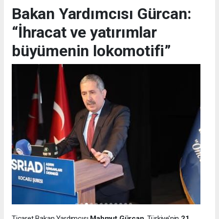
Bakan Yardımcısı Gürcan:
“İhracat ve yatırımlar
büyümenin lokomotifi”
Ticaret Bakan Yardımcısı
Mahmut Gürcan
, Türkiye’nin
21