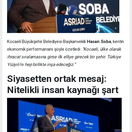
Kocaeli Büyükşehir Belediyesi Başkanvekili
Hasan Soba
, kentin
ekonomik performansını şöyle özetledi:
“Kocaeli, ülke olarak
ihracat sıralamasına girse ilk elliye girecek bir şehir. Türkiye
Yüzyılı’nı hep birlikte inşa edeceğiz.”
Siyasetten ortak mesaj:
Nitelikli insan kaynağı şart