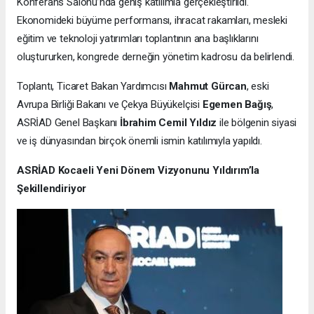
Konferans Salonu’nda geniş katılımla gerçekleştirildi.
Ekonomideki büyüme performansı, ihracat rakamları, mesleki
eğitim ve teknoloji yatırımları toplantının ana başlıklarını
oluştururken, kongrede derneğin yönetim kadrosu da belirlendi.
Toplantı, Ticaret Bakan Yardımcısı
Mahmut Gürcan
, eski
Avrupa Birliği Bakanı ve Çekya Büyükelçisi
Egemen Bağış
,
ASRİAD Genel Başkanı
İbrahim Cemil Yıldız
ile bölgenin siyasi
ve iş dünyasından birçok önemli ismin katılımıyla yapıldı.
ASRİAD Kocaeli Yeni Dönem Vizyonunu Yıldırım’la
Şekillendiriyor