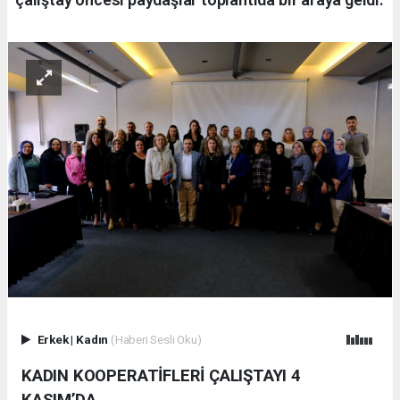
Erkek
|
Kadın
(Haberi Sesli Oku)
KADIN KOOPERATİFLERİ ÇALIŞTAYI 4