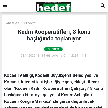
Anasayfa
Gündem
Kadın Kooperatifleri, 8 konu
başlığında toplanıyor
GÜNDEM
01.11.2025 - 11:35, Güncelleme: 01.11.2025 - 11:44
Kocaeli Valiliği, Kocaeli Büyükşehir Belediyesi ve
Kocaeli Üniversitesi işbirliğiyle gerçekleştirilecek
olan “Kocaeli Kadın Kooperatifleri Çalıştayı” 8 konu
başlığında bir araya geliyor. 4 Kasım Salı günü
Kocaeli Kongre Merkezi’nde gerçekleştirilecek
çalıştay öncesi paydaşlar toplantıda bir araya geldi.