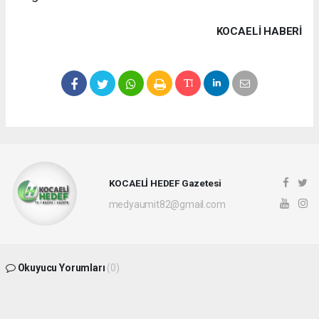
KOCAELI HABERİ
KOCAELİ HEDEF Gazetesi
medyaumit82@gmail.com
Okuyucu Yorumları
(0)