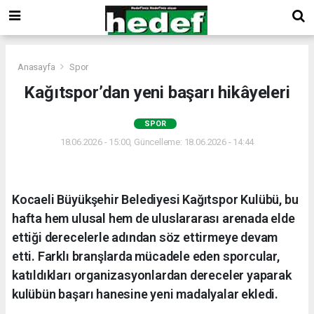
Anasayfa
Spor
Kağıtspor’dan yeni başarı hikâyeleri
SPOR
18.06.2026 - 15:00, Güncelleme: 18.06.2026 - 14:44
Kocaeli Büyükşehir Belediyesi Kağıtspor Kulübü, bu
hafta hem ulusal hem de uluslararası arenada elde
ettiği derecelerle adından söz ettirmeye devam
etti. Farklı branşlarda mücadele eden sporcular,
katıldıkları organizasyonlardan dereceler yaparak
kulübün başarı hanesine yeni madalyalar ekledi.