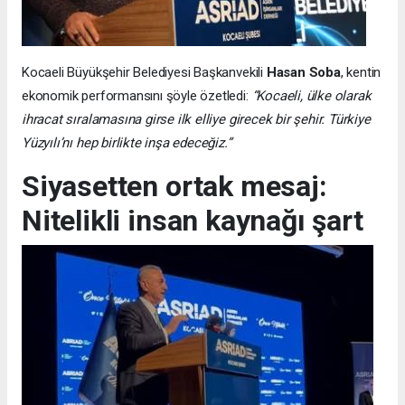
Kocaeli Büyükşehir Belediyesi Başkanvekili
Hasan Soba
, kentin
ekonomik performansını şöyle özetledi:
“Kocaeli, ülke olarak
ihracat sıralamasına girse ilk elliye girecek bir şehir. Türkiye
Yüzyılı’nı hep birlikte inşa edeceğiz.”
Siyasetten ortak mesaj:
Nitelikli insan kaynağı şart