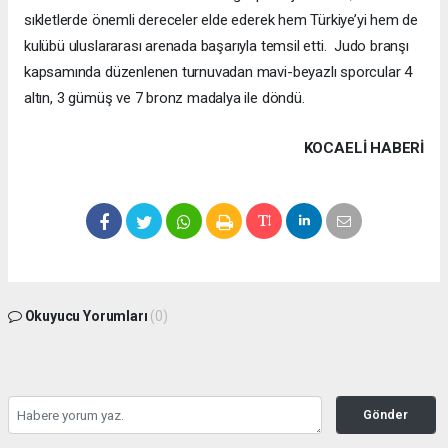
sıkletlerde önemli dereceler elde ederek hem Türkiye’yi hem de
kulübü uluslararası arenada başarıyla temsil etti. Judo branşı
kapsamında düzenlenen turnuvadan mavi-beyazlı sporcular 4
altın, 3 gümüş ve 7 bronz madalya ile döndü.
KOCAELI HABERİ
Okuyucu Yorumları
(0)
Gönder