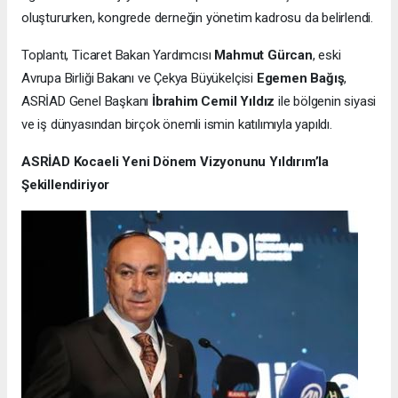
oluştururken, kongrede derneğin yönetim kadrosu da belirlendi.
Toplantı, Ticaret Bakan Yardımcısı
Mahmut Gürcan
, eski
Avrupa Birliği Bakanı ve Çekya Büyükelçisi
Egemen Bağış
,
ASRİAD Genel Başkanı
İbrahim Cemil Yıldız
ile bölgenin siyasi
ve iş dünyasından birçok önemli ismin katılımıyla yapıldı.
ASRİAD Kocaeli Yeni Dönem Vizyonunu Yıldırım’la
Şekillendiriyor