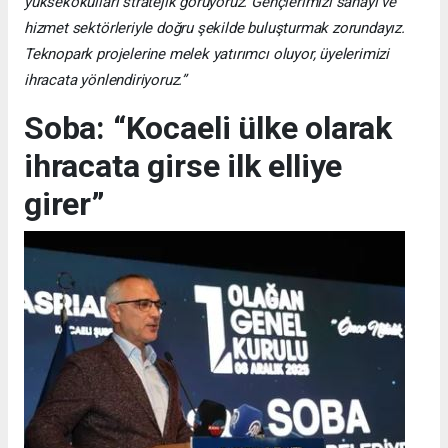
yüksekokulları stratejik görüyoruz. Gençlerimizi sanayi ve
hizmet sektörleriyle doğru şekilde buluşturmak zorundayız.
Teknopark projelerine melek yatırımcı oluyor, üyelerimizi
ihracata yönlendiriyoruz.”
Soba: “Kocaeli ülke olarak
ihracata girse ilk elliye
girer”