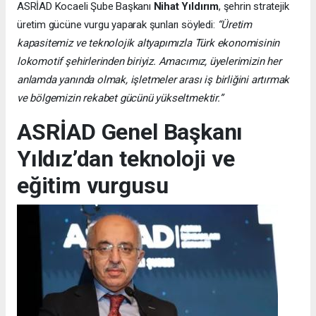
ASRİAD Kocaeli Şube Başkanı
Nihat Yıldırım
, şehrin stratejik
üretim gücüne vurgu yaparak şunları söyledi:
“Üretim
kapasitemiz ve teknolojik altyapımızla Türk ekonomisinin
lokomotif şehirlerinden biriyiz. Amacımız, üyelerimizin her
anlamda yanında olmak, işletmeler arası iş birliğini artırmak
ve bölgemizin rekabet gücünü yükseltmektir.”
ASRİAD Genel Başkanı
Yıldız’dan teknoloji ve
eğitim vurgusu