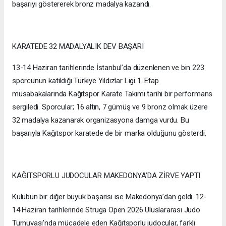
başarıyı göstererek bronz madalya kazandı.
KARATEDE 32 MADALYALIK DEV BAŞARI
13-14 Haziran tarihlerinde İstanbul’da düzenlenen ve bin 223
sporcunun katıldığı Türkiye Yıldızlar Ligi 1. Etap
müsabakalarında Kağıtspor Karate Takımı tarihi bir performans
sergiledi. Sporcular; 16 altın, 7 gümüş ve 9 bronz olmak üzere
32 madalya kazanarak organizasyona damga vurdu. Bu
başarıyla Kağıtspor karatede de bir marka olduğunu gösterdi.
KAĞITSPORLU JUDOCULAR MAKEDONYA’DA ZİRVE YAPTI
Kulübün bir diğer büyük başarısı ise Makedonya’dan geldi. 12-
14 Haziran tarihlerinde Struga Open 2026 Uluslararası Judo
Turnuvası’nda mücadele eden Kağıtsporlu judocular, farklı