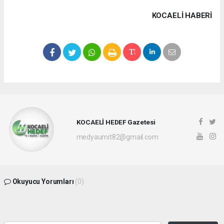
KOCAELI HABERİ
KOCAELİ HEDEF Gazetesi
medyaumit82@gmail.com
Okuyucu Yorumları
(0)