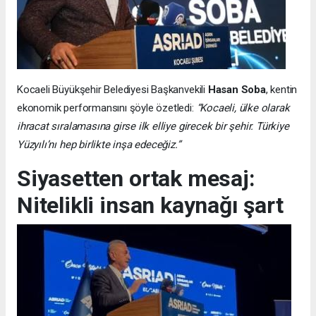
Kocaeli Büyükşehir Belediyesi Başkanvekili
Hasan Soba
, kentin
ekonomik performansını şöyle özetledi:
“Kocaeli, ülke olarak
ihracat sıralamasına girse ilk elliye girecek bir şehir. Türkiye
Yüzyılı’nı hep birlikte inşa edeceğiz.”
Siyasetten ortak mesaj:
Nitelikli insan kaynağı şart