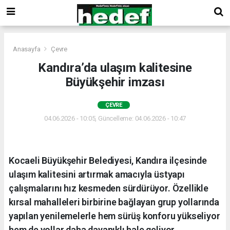
Anasayfa
Çevre
Kandıra’da ulaşım kalitesine
Büyükşehir imzası
ÇEVRE
04.06.2026 - 10:05, Güncelleme: 04.06.2026 - 10:47
Kocaeli Büyükşehir Belediyesi, Kandıra ilçesinde
ulaşım kalitesini artırmak amacıyla üstyapı
çalışmalarını hız kesmeden sürdürüyor. Özellikle
kırsal mahalleleri birbirine bağlayan grup yollarında
yapılan yenilemelerle hem sürüş konforu yükseliyor
hem de yollar daha dayanıklı hale geliyor.