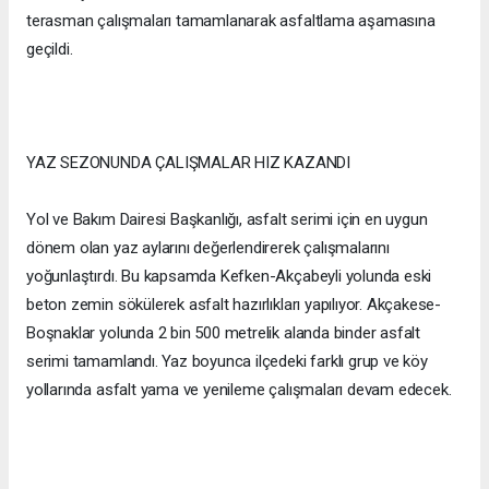
terasman çalışmaları tamamlanarak asfaltlama aşamasına
geçildi.
YAZ SEZONUNDA ÇALIŞMALAR HIZ KAZANDI
Yol ve Bakım Dairesi Başkanlığı, asfalt serimi için en uygun
dönem olan yaz aylarını değerlendirerek çalışmalarını
yoğunlaştırdı. Bu kapsamda Kefken-Akçabeyli yolunda eski
beton zemin sökülerek asfalt hazırlıkları yapılıyor. Akçakese-
Boşnaklar yolunda 2 bin 500 metrelik alanda binder asfalt
serimi tamamlandı. Yaz boyunca ilçedeki farklı grup ve köy
yollarında asfalt yama ve yenileme çalışmaları devam edecek.