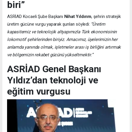
biri”
ASRİAD Kocaeli Şube Başkanı
Nihat Yıldırım
, şehrin stratejik
üretim gücüne vurgu yaparak şunları söyledi:
“Üretim
kapasitemiz ve teknolojik altyapımızla Türk ekonomisinin
lokomotif şehirlerinden biriyiz. Amacımız, üyelerimizin her
anlamda yanında olmak, işletmeler arası iş birliğini artırmak
ve bölgemizin rekabet gücünü yükseltmektir.”
ASRİAD Genel Başkanı
Yıldız’dan teknoloji ve
eğitim vurgusu