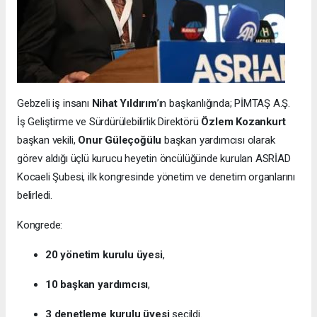
Gebzeli iş insanı
Nihat Yıldırım
’ın başkanlığında; PİMTAŞ A.Ş.
İş Geliştirme ve Sürdürülebilirlik Direktörü
Özlem Kozankurt
başkan vekili,
Onur Güleçoğülu
başkan yardımcısı olarak
görev aldığı üçlü kurucu heyetin öncülüğünde kurulan ASRİAD
Kocaeli Şubesi, ilk kongresinde yönetim ve denetim organlarını
belirledi.
Kongrede:
20 yönetim kurulu üyesi
,
10 başkan yardımcısı
,
3 denetleme kurulu üyesi
seçildi.