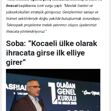
ihracat
başlıklarına özel vurgu yaptı:
“Meslek liseleri ve
yüksekokulları stratejik görüyoruz. Gençlerimizi sanayi ve
hizmet sektörleriyle doğru şekilde buluşturmak zorundayız.
Teknopark projelerine melek yatırımcı oluyor, üyelerimizi
ihracata yönlendiriyoruz.”
Soba: “Kocaeli ülke olarak
ihracata girse ilk elliye
girer”