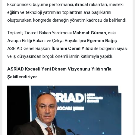
Ekonomideki büyüme performansı, ihracat rakamları, mesleki
eğitim ve teknoloji yatırımları toplantının ana başlıklarını
oluştururken, kongrede derneğin yönetim kadrosu da belirlendi.
Toplantı, Ticaret Bakan Yardımcısı
Mahmut Gürcan
, eski
Avrupa Birliği Bakanı ve Çekya Büyükelçisi
Egemen Bağış
,
ASRİAD Genel Başkanı
İbrahim Cemil Yıldız
ile bölgenin siyasi
ve iş dünyasından birçok önemli ismin katılımıyla yapıldı.
ASRİAD Kocaeli Yeni Dönem Vizyonunu Yıldırım’la
Şekillendiriyor