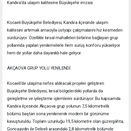
Kandıra’da ulaşım kalitesine Büyükşehir imzası
Kocaeli Büyükşehir Belediyesi, Kandıra ilçesinde ulaşım
kalitesini artırmak amacıyla üstyapı çalışmalarını hız kesmeden
sürdürüyor. Özellikle kırsal mahalleleri birbirine bağlayan grup
yollarında yapılan yenilemelerle hem sürüş konforu yükseliyor
hem de yollar daha dayanıklı hale geliyor.
AKÇAOVA GRUP YOLU YENİLENDİ
Kocaeli’de ulaşıma nefes aldıracak projeler geliştiren
Büyükşehir Belediyesi, kırsal bölgelerdeki yollarda da
genişletme ve iyileştirme işlemlerini sürdürüyor. Bu kapsamda
Kandıra ilçesinde Akçaova grup yolunun 7,5 kilometrelik
bölümü baştan sona yenilenerek modern bir görünüme
kavuşturuldu. Toplam uzunluğu 19,5 kilometre olan güzergâhta,
Goncaaydın ile Deliveli arasındaki 2,8 kilometrelik bölümde