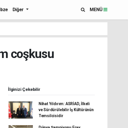
bze
Diğer
MENÜ
am coşkusu
İlginizi Çekebilir
Nihat Yıldırım: ASRİAD, İlkeli
ve Sürdürülebilir İş Kültürünün
Temsilcisidir
Dünya Şampiyonu Eray