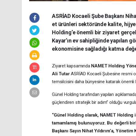
ASRİAD Kocaeli Şube Başkanı Nihat 
et ürünleri sektöründe kalite, hij
Holding’e önemli bir ziyaret gerç
Kayar’ın ev sahipliğinde yapılan gö
ekonomisine sağladığı katma değe
Ziyaret kapsamında
NAMET Holding Yönet
Ali Tutar
ASRİAD Kocaeli Şubesine resmi olar
temsilcisini daha bünyesine katarak önemli 
Günel Holding tarafından yapılan açıklamada
güçlendiren stratejik bir adım” olduğu vurgul
“Günel Holding olarak, NAMET Holding il
tamamlamış bulunuyoruz. Bu değerli bir
Başkanı Sayın Nihat Yıldırım’a, Yönetim 