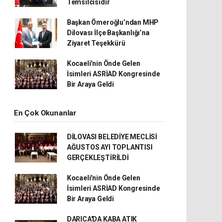
Temsilcisidir
Başkan Ömeroğlu’ndan MHP
Dilovası İlçe Başkanlığı’na
Ziyaret Teşekkürü
Kocaeli'nin Önde Gelen
İsimleri ASRİAD Kongresinde
Bir Araya Geldi
En Çok Okunanlar
DİLOVASI BELEDİYE MECLİSİ
AĞUSTOS AYI TOPLANTISI
GERÇEKLEŞTİRİLDİ
Kocaeli'nin Önde Gelen
İsimleri ASRİAD Kongresinde
Bir Araya Geldi
DARICA'DA KABA ATIK