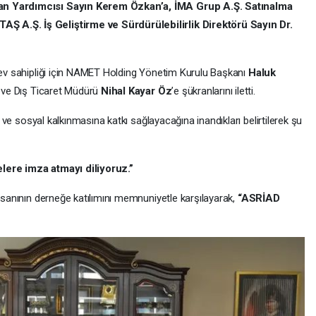
kan Yardımcısı Sayın Kerem Özkan’a, İMA Grup A.Ş. Satınalma
 A.Ş. İş Geliştirme ve Sürdürülebilirlik Direktörü Sayın Dr.
n ev sahipliği için NAMET Holding Yönetim Kurulu Başkanı
Haluk
ve Dış Ticaret Müdürü
Nihal Kayar Öz
’e şükranlarını iletti.
ri ve sosyal kalkınmasına katkı sağlayacağına inandıkları belirtilerek şu
lere imza atmayı diliyoruz.”
insanının derneğe katılımını memnuniyetle karşılayarak,
“ASRİAD