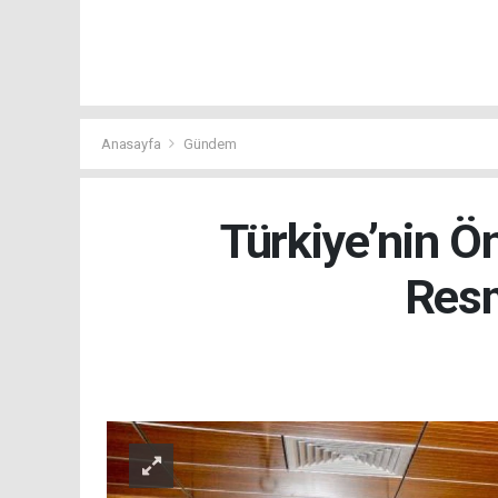
Anasayfa
Gündem
Türkiye’nin 
Resm