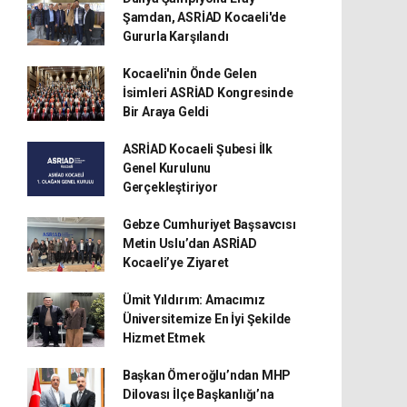
Şamdan, ASRİAD Kocaeli'de
Gururla Karşılandı
Kocaeli'nin Önde Gelen
İsimleri ASRİAD Kongresinde
Bir Araya Geldi
ASRİAD Kocaeli Şubesi İlk
Genel Kurulunu
Gerçekleştiriyor
Gebze Cumhuriyet Başsavcısı
Metin Uslu’dan ASRİAD
Kocaeli’ye Ziyaret
Ümit Yıldırım: Amacımız
Üniversitemize En İyi Şekilde
Hizmet Etmek
Başkan Ömeroğlu’ndan MHP
Dilovası İlçe Başkanlığı’na