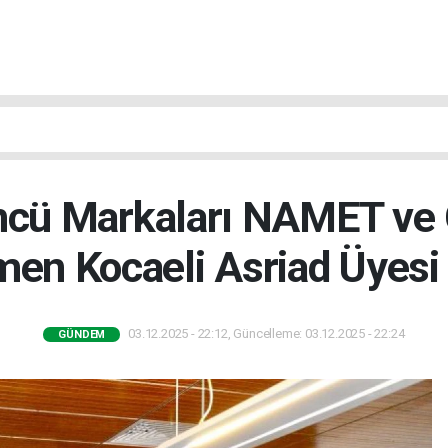
Öncü Markaları NAMET ve 
en Kocaeli Asriad Üyesi
03.12.2025 - 22:12, Güncelleme: 03.12.2025 - 22:24
GÜNDEM