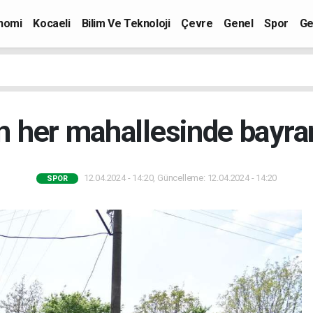
nomi
Kocaeli
Bilim Ve Teknoloji
Çevre
Genel
Spor
Ge
in her mahallesinde bayr
12.04.2024 - 14:20, Güncelleme: 12.04.2024 - 14:20
SPOR