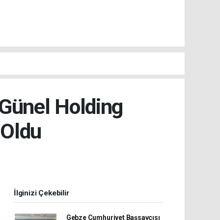
Günel Holding
 Oldu
İlginizi Çekebilir
Gebze Cumhuriyet Başsavcısı