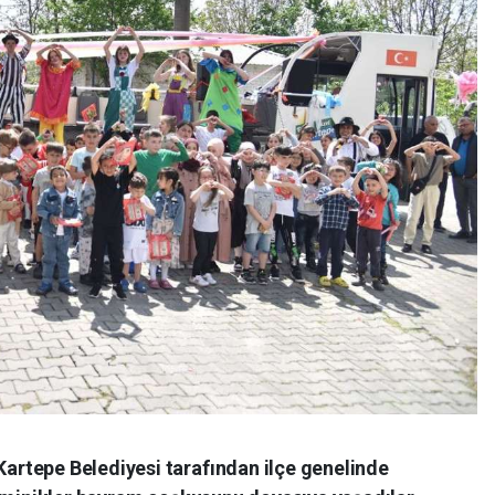
rtepe Belediyesi tarafından ilçe genelinde