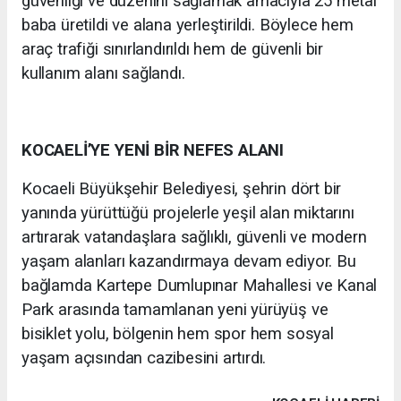
güvenliği ve düzenini sağlamak amacıyla 25 metal
baba üretildi ve alana yerleştirildi. Böylece hem
araç trafiği sınırlandırıldı hem de güvenli bir
kullanım alanı sağlandı.
KOCAELİ’YE YENİ BİR NEFES ALANI
Kocaeli Büyükşehir Belediyesi, şehrin dört bir
yanında yürüttüğü projelerle yeşil alan miktarını
artırarak vatandaşlara sağlıklı, güvenli ve modern
yaşam alanları kazandırmaya devam ediyor. Bu
bağlamda Kartepe Dumlupınar Mahallesi ve Kanal
Park arasında tamamlanan yeni yürüyüş ve
bisiklet yolu, bölgenin hem spor hem sosyal
yaşam açısından cazibesini artırdı.