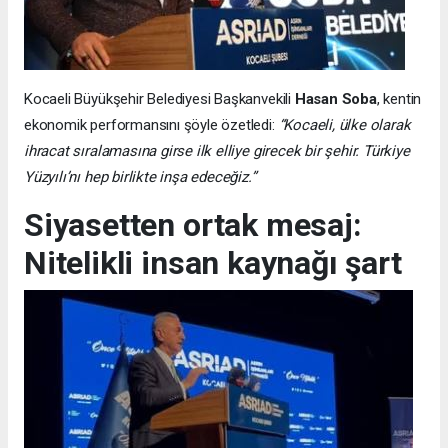
Kocaeli Büyükşehir Belediyesi Başkanvekili
Hasan Soba
, kentin
ekonomik performansını şöyle özetledi:
“Kocaeli, ülke olarak
ihracat sıralamasına girse ilk elliye girecek bir şehir. Türkiye
Yüzyılı’nı hep birlikte inşa edeceğiz.”
Siyasetten ortak mesaj:
Nitelikli insan kaynağı şart