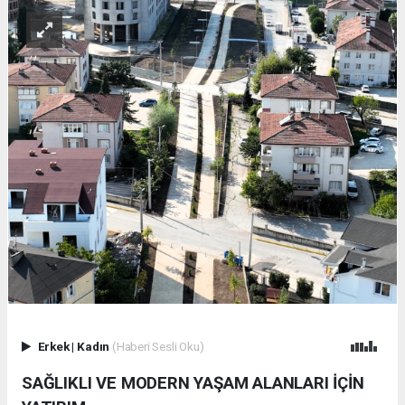
Erkek
|
Kadın
(Haberi Sesli Oku)
SAĞLIKLI VE MODERN YAŞAM ALANLARI İÇİN