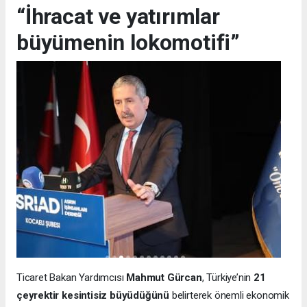
“İhracat ve yatırımlar
büyümenin lokomotifi”
Ticaret Bakan Yardımcısı
Mahmut Gürcan
, Türkiye’nin
21
çeyrektir kesintisiz büyüdüğünü
belirterek önemli ekonomik