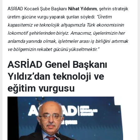
ASRİAD Kocaeli Şube Başkanı
Nihat Yıldırım
, şehrin stratejik
üretim gücüne vurgu yaparak şunları söyledi:
“Üretim
kapasitemiz ve teknolojik altyapımızla Türk ekonomisinin
lokomotif şehirlerinden biriyiz. Amacımız, üyelerimizin her
anlamda yanında olmak, işletmeler arası iş birliğini artırmak
ve bölgemizin rekabet gücünü yükseltmektir.”
ASRİAD Genel Başkanı
Yıldız’dan teknoloji ve
eğitim vurgusu