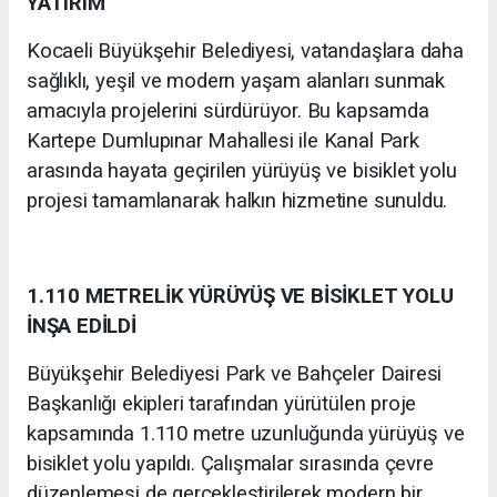
YATIRIM
Kocaeli Büyükşehir Belediyesi, vatandaşlara daha
sağlıklı, yeşil ve modern yaşam alanları sunmak
amacıyla projelerini sürdürüyor. Bu kapsamda
Kartepe Dumlupınar Mahallesi ile Kanal Park
arasında hayata geçirilen yürüyüş ve bisiklet yolu
projesi tamamlanarak halkın hizmetine sunuldu.
1.110 METRELİK YÜRÜYÜŞ VE BİSİKLET YOLU
İNŞA EDİLDİ
Büyükşehir Belediyesi Park ve Bahçeler Dairesi
Başkanlığı ekipleri tarafından yürütülen proje
kapsamında 1.110 metre uzunluğunda yürüyüş ve
bisiklet yolu yapıldı. Çalışmalar sırasında çevre
düzenlemesi de gerçekleştirilerek modern bir