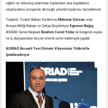
eğitim ve teknoloji yatırımları toplantının ana başlıklarını
oluştururken, kongrede derneğin yönetim kadrosu da belirlendi.
Toplantı, Ticaret Bakan Yardımcısı
Mahmut Gürcan
, eski
Avrupa Birliği Bakanı ve Çekya Büyükelçisi
Egemen Bağış
,
ASRİAD Genel Başkanı
İbrahim Cemil Yıldız
ile bölgenin siyasi
ve iş dünyasından birçok önemli ismin katılımıyla yapıldı.
ASRİAD Kocaeli Yeni Dönem Vizyonunu Yıldırım’la
Şekillendiriyor