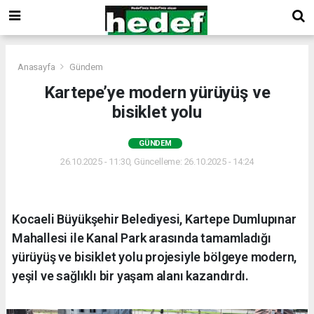
Anasayfa
Gündem
Kartepe’ye modern yürüyüş ve
bisiklet yolu
GÜNDEM
26.10.2025 - 11:30, Güncelleme: 26.10.2025 - 14:24
Kocaeli Büyükşehir Belediyesi, Kartepe Dumlupınar
Mahallesi ile Kanal Park arasında tamamladığı
yürüyüş ve bisiklet yolu projesiyle bölgeye modern,
yeşil ve sağlıklı bir yaşam alanı kazandırdı.