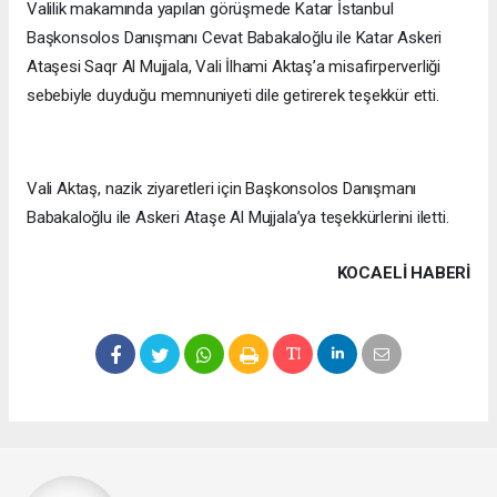
Valilik makamında yapılan görüşmede Katar İstanbul
Başkonsolos Danışmanı Cevat Babakaloğlu ile Katar Askeri
Ataşesi Saqr Al Mujjala, Vali İlhami Aktaş’a misafirperverliği
sebebiyle duyduğu memnuniyeti dile getirerek teşekkür etti.
Vali Aktaş, nazik ziyaretleri için Başkonsolos Danışmanı
Babakaloğlu ile Askeri Ataşe Al Mujjala’ya teşekkürlerini iletti.
KOCAELI HABERİ