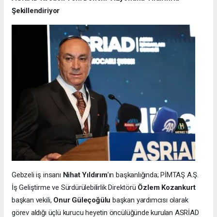
Şekillendiriyor
Gebzeli iş insanı
Nihat Yıldırım
’ın başkanlığında; PİMTAŞ A.Ş.
İş Geliştirme ve Sürdürülebilirlik Direktörü
Özlem Kozankurt
başkan vekili,
Onur Güleçoğülu
başkan yardımcısı olarak
görev aldığı üçlü kurucu heyetin öncülüğünde kurulan ASRİAD