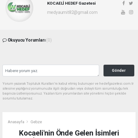
KOCAELİ HEDEF Gazetesi
medyaumit82@gmail.com
Okuyucu Yorumları
(0)
Gönder
Yorum yazarak Topluluk Kuralları’nı kabul etmiş bulunuyor ve hedefgazetesi.com.tr
sitesine yaptığınız yorumunuzla ilgili doğrudan veya dolaylı tüm sorumluluğu tek
başınıza üstleniyorsunuz. Yazılan tüm yorumlardan site yönetimi hiçbir şekilde
sorumlu tutulamaz.
Anasayfa
Gebze
Kocaeli'nin Önde Gelen İsimleri