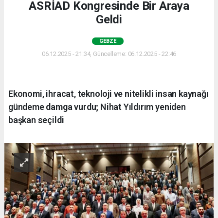
ASRİAD Kongresinde Bir Araya
Geldi
GEBZE
06.12.2025 - 21:34, Güncelleme: 06.12.2025 - 22:46
Ekonomi, ihracat, teknoloji ve nitelikli insan kaynağı
gündeme damga vurdu; Nihat Yıldırım yeniden
başkan seçildi