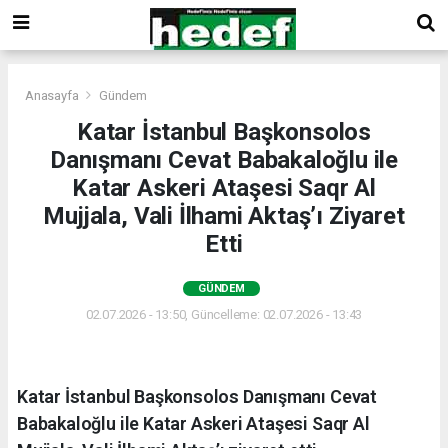
Anasayfa
Gündem
Katar İstanbul Başkonsolos
Danışmanı Cevat Babakaloğlu ile
Katar Askeri Ataşesi Saqr Al
Mujjala, Vali İlhami Aktaş’ı Ziyaret
Etti
GÜNDEM
02.07.2026 - 13:50, Güncelleme: 02.07.2026 - 13:43
Katar İstanbul Başkonsolos Danışmanı Cevat
Babakaloğlu ile Katar Askeri Ataşesi Saqr Al