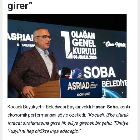
girer”
Kocaeli Büyükşehir Belediyesi Başkanvekili
Hasan Soba
, kentin
ekonomik performansını şöyle özetledi:
“Kocaeli, ülke olarak
ihracat sıralamasına girse ilk elliye girecek bir şehir. Türkiye
Yüzyılı’nı hep birlikte inşa edeceğiz.”