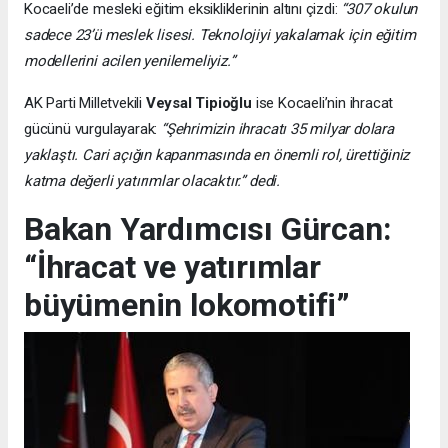
Kocaeli’de mesleki eğitim eksikliklerinin altını çizdi:
“307 okulun
sadece 23’ü meslek lisesi. Teknolojiyi yakalamak için eğitim
modellerini acilen yenilemeliyiz.”
AK Parti Milletvekili
Veysal Tipioğlu
ise Kocaeli’nin ihracat
gücünü vurgulayarak:
“Şehrimizin ihracatı 35 milyar dolara
yaklaştı. Cari açığın kapanmasında en önemli rol, ürettiğiniz
katma değerli yatırımlar olacaktır.” dedi.
Bakan Yardımcısı Gürcan:
“İhracat ve yatırımlar
büyümenin lokomotifi”