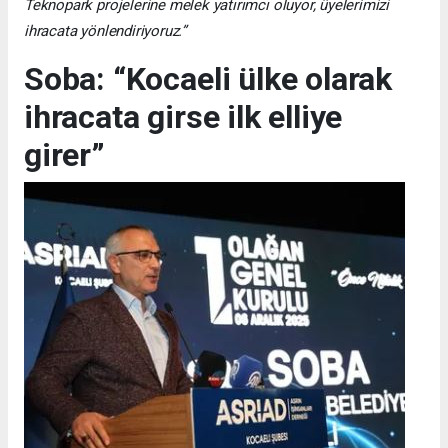
Teknopark projelerine melek yatırımcı oluyor, üyelerimizi
ihracata yönlendiriyoruz.”
Soba: “Kocaeli ülke olarak
ihracata girse ilk elliye
girer”