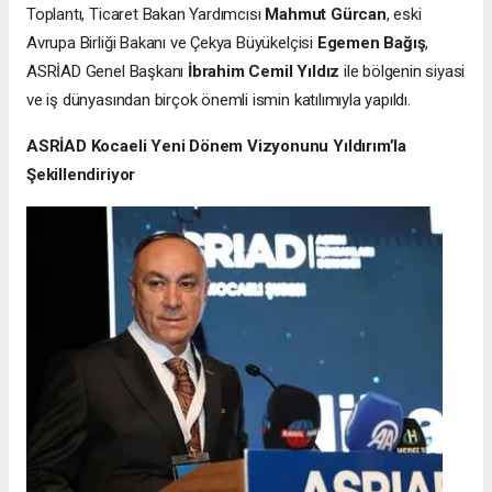
Toplantı, Ticaret Bakan Yardımcısı
Mahmut Gürcan
, eski
Avrupa Birliği Bakanı ve Çekya Büyükelçisi
Egemen Bağış
,
ASRİAD Genel Başkanı
İbrahim Cemil Yıldız
ile bölgenin siyasi
ve iş dünyasından birçok önemli ismin katılımıyla yapıldı.
ASRİAD Kocaeli Yeni Dönem Vizyonunu Yıldırım’la
Şekillendiriyor