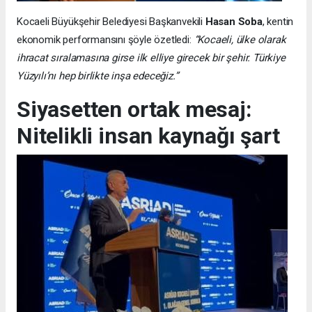
Kocaeli Büyükşehir Belediyesi Başkanvekili
Hasan Soba
, kentin
ekonomik performansını şöyle özetledi:
“Kocaeli, ülke olarak
ihracat sıralamasına girse ilk elliye girecek bir şehir. Türkiye
Yüzyılı’nı hep birlikte inşa edeceğiz.”
Siyasetten ortak mesaj:
Nitelikli insan kaynağı şart