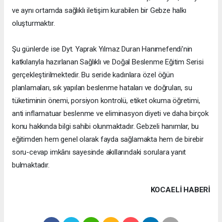
ve aynı ortamda sağlıklı iletişim kurabilen bir Gebze halkı
oluşturmaktır.
Şu günlerde ise Dyt. Yaprak Yılmaz Duran Hanımefendi’nin
katkılarıyla hazırlanan Sağlıklı ve Doğal Beslenme Eğitim Serisi
gerçekleştirilmektedir. Bu seride kadınlara özel öğün
planlamaları, sık yapılan beslenme hataları ve doğruları, su
tüketiminin önemi, porsiyon kontrolü, etiket okuma öğretimi,
anti inflamatuar beslenme ve eliminasyon diyeti ve daha birçok
konu hakkında bilgi sahibi olunmaktadır. Gebzeli hanımlar, bu
eğitimden hem genel olarak fayda sağlamakta hem de birebir
soru-cevap imkânı sayesinde akıllarındaki sorulara yanıt
bulmaktadır.
KOCAELI HABERİ