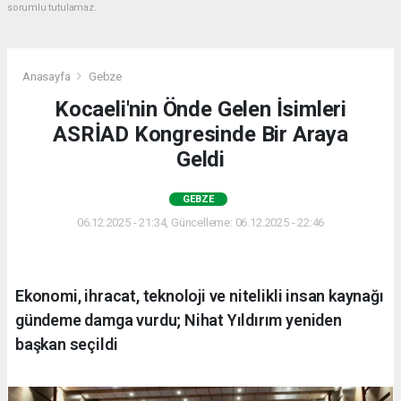
sorumlu tutulamaz.
Anasayfa
Gebze
Kocaeli'nin Önde Gelen İsimleri
ASRİAD Kongresinde Bir Araya
Geldi
GEBZE
06.12.2025 - 21:34, Güncelleme: 06.12.2025 - 22:46
Ekonomi, ihracat, teknoloji ve nitelikli insan kaynağı
gündeme damga vurdu; Nihat Yıldırım yeniden
başkan seçildi