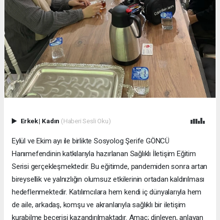
Erkek
|
Kadın
(Haberi Sesli Oku)
Eylül ve Ekim ayı ile birlikte Sosyolog Şerife GÖNCÜ
Hanımefendinin katkılarıyla hazırlanan Sağlıklı İletişim Eğitim
Serisi gerçekleşmektedir. Bu eğitimde, pandemiden sonra artan
bireysellik ve yalnızlığın olumsuz etkilerinin ortadan kaldırılması
hedeflenmektedir. Katılımcılara hem kendi iç dünyalarıyla hem
de aile, arkadaş, komşu ve akranlarıyla sağlıklı bir iletişim
kurabilme becerisi kazandırılmaktadır. Amaç; dinleyen, anlayan