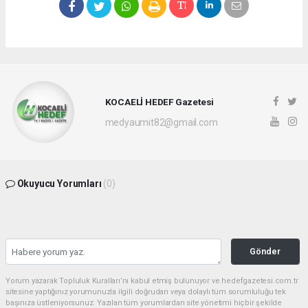
KOCAELİ HEDEF Gazetesi
medyaumit82@gmail.com
Okuyucu Yorumları
(0)
Gönder
Yorum yazarak Topluluk Kuralları’nı kabul etmiş bulunuyor ve hedefgazetesi.com.tr
sitesine yaptığınız yorumunuzla ilgili doğrudan veya dolaylı tüm sorumluluğu tek
başınıza üstleniyorsunuz. Yazılan tüm yorumlardan site yönetimi hiçbir şekilde