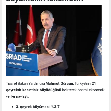
Ticaret Bakan Yardımcısı
Mahmut Gürcan
, Türkiye’nin
21
çeyrektir kesintisiz büyüdüğünü
belirterek önemli ekonomik
veriler paylaştı:
3. çeyrek büyümesi: %3.7