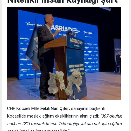
CHP Kocaeli Milletvekili
Nail Çiler
, sanayinin başkenti
Kocaeli’de mesleki eğitim eksikliklerinin altını çizdi:
“307 okulun
sadece 23’ü meslek lisesi. Teknolojiyi yakalamak için eğitim