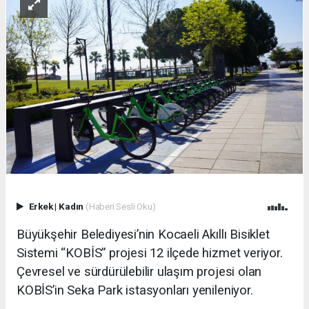
Erkek
|
Kadın
(Haberi Sesli Oku)
Büyükşehir Belediyesi’nin Kocaeli Akıllı Bisiklet
Sistemi “KOBİS” projesi 12 ilçede hizmet veriyor.
Çevresel ve sürdürülebilir ulaşım projesi olan
KOBİS’in Seka Park istasyonları yenileniyor.