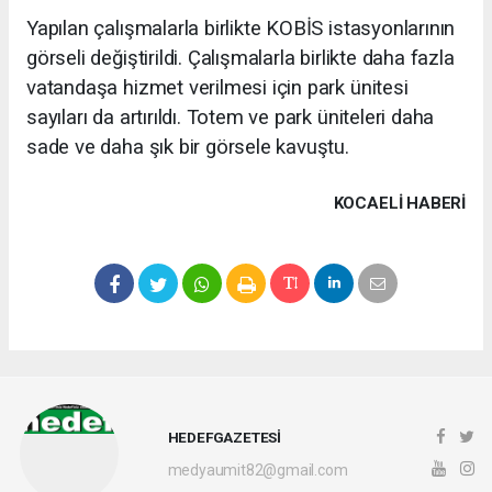
Yapılan çalışmalarla birlikte KOBİS istasyonlarının
görseli değiştirildi. Çalışmalarla birlikte daha fazla
vatandaşa hizmet verilmesi için park ünitesi
sayıları da artırıldı. Totem ve park üniteleri daha
sade ve daha şık bir görsele kavuştu.
KOCAELI HABERİ
HEDEFGAZETESİ
medyaumit82@gmail.com