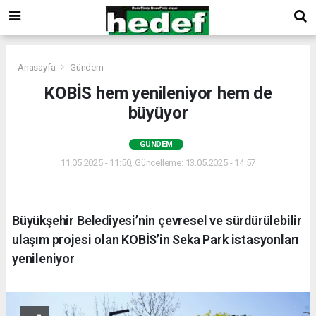
Anasayfa
Gündem
KOBİS hem yenileniyor hem de
büyüyor
GÜNDEM
11.05.2025 - 11:50, Güncelleme: 13.05.2025 - 14:57
Büyükşehir Belediyesi’nin çevresel ve sürdürülebilir
ulaşım projesi olan KOBİS’in Seka Park istasyonları
yenileniyor