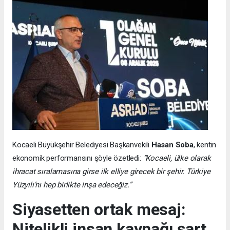
Kocaeli Büyükşehir Belediyesi Başkanvekili
Hasan Soba
, kentin
ekonomik performansını şöyle özetledi:
“Kocaeli, ülke olarak
ihracat sıralamasına girse ilk elliye girecek bir şehir. Türkiye
Yüzyılı’nı hep birlikte inşa edeceğiz.”
Siyasetten ortak mesaj:
Nitelikli insan kaynağı şart