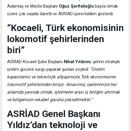
Aslantaş ve Meclis Başkanı
Oğuz Şerifalioğlu
başta olmak
üzere çok sayıda davetli ve ASRİAD üyesi katılım gösterdi.
“Kocaeli, Türk ekonomisinin
lokomotif şehirlerinden
biri”
ASRİAD Kocaeli Şube Başkanı
Nihat Yıldırım
, şehrin stratejik
üretim gücüne vurgu yaparak şunları söyledi:
“Üretim
kapasitemiz ve teknolojik altyapımızla Türk ekonomisinin
lokomotif şehirlerinden biriyiz. Amacımız, üyelerimizin her
anlamda yanında olmak, işletmeler arası iş birliğini artırmak
ve bölgemizin rekabet gücünü yükseltmektir.”
ASRİAD Genel Başkanı
Yıldız’dan teknoloji ve