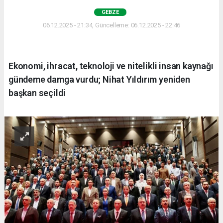
GEBZE
06.12.2025 - 21:34, Güncelleme: 06.12.2025 - 22:46
Ekonomi, ihracat, teknoloji ve nitelikli insan kaynağı
gündeme damga vurdu; Nihat Yıldırım yeniden
başkan seçildi