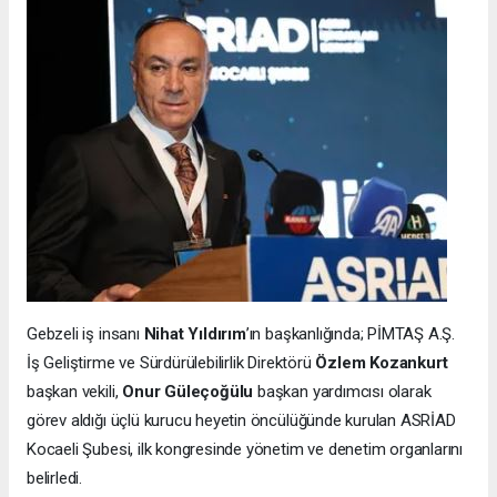
Gebzeli iş insanı
Nihat Yıldırım
’ın başkanlığında; PİMTAŞ A.Ş.
İş Geliştirme ve Sürdürülebilirlik Direktörü
Özlem Kozankurt
başkan vekili,
Onur Güleçoğülu
başkan yardımcısı olarak
görev aldığı üçlü kurucu heyetin öncülüğünde kurulan ASRİAD
Kocaeli Şubesi, ilk kongresinde yönetim ve denetim organlarını
belirledi.