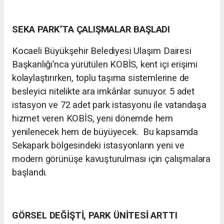
SEKA PARK’TA ÇALIŞMALAR BAŞLADI
Kocaeli Büyükşehir Belediyesi Ulaşım Dairesi
Başkanlığı’nca yürütülen KOBİS, kent içi erişimi
kolaylaştırırken, toplu taşıma sistemlerine de
besleyici nitelikte ara imkânlar sunuyor. 5 adet
istasyon ve 72 adet park istasyonu ile vatandaşa
hizmet veren KOBİS, yeni dönemde hem
yenilenecek hem de büyüyecek. Bu kapsamda
Sekapark bölgesindeki istasyonların yeni ve
modern görünüşe kavuşturulması için çalışmalara
başlandı.
GÖRSEL DEĞİŞTİ, PARK ÜNİTESİ ARTTI