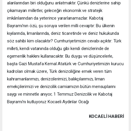
alanlarından biri olduğunu anlatmaktır. Çünkü denizlerine sahip
çıkamayan milletler, geleceğin ekonomik ve stratejik
imkânlarından da yeterince yararlanamazlar. Kabotaj
Bayramı’nın özü, şu soruya verilen milli cevaptır: Bu ülkenin
kıyılarında, limanlarında, deniz ticaretinde ve deniz hukukunda
söz sahibi kim olacaktır? Cumhuriyetimizin cevabı açıktır: Türk
milleti, kendi vatanında olduğu gibi kendi denizlerinde de
egemenlik hakkını kullanacaktır. Bu duygu ve düşüncelerle,
başta Gazi Mustafa Kemal Atatürk ve Cumhuriyetimizin kurucu
kadroları olmak üzere, Türk denizciliğine emek veren tüm
kahramanlarımızı, denizcilerimizi, balıkçılarımızı, liman
emekçilerimizi ve denizcilik camiamızın bütün mensuplarını
saygı ve minnetle anıyor; 1 Temmuz Denizcilik ve Kabotaj
Bayramı’nı kutluyoruz Kocaeli Aydınlar Ocağı
KOCAELI HABERİ