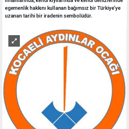
limanlarında, kendi kıyılarında ve kendi denizlerinde
egemenlik hakkını kullanan bağımsız bir Türkiye’ye
uzanan tarihi bir iradenin sembolüdür.