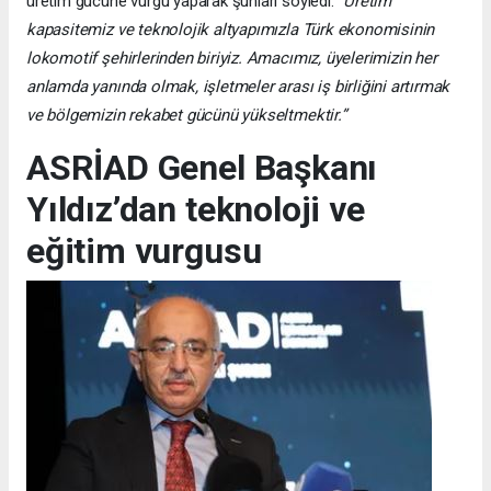
üretim gücüne vurgu yaparak şunları söyledi:
“Üretim
kapasitemiz ve teknolojik altyapımızla Türk ekonomisinin
lokomotif şehirlerinden biriyiz. Amacımız, üyelerimizin her
anlamda yanında olmak, işletmeler arası iş birliğini artırmak
ve bölgemizin rekabet gücünü yükseltmektir.”
ASRİAD Genel Başkanı
Yıldız’dan teknoloji ve
eğitim vurgusu