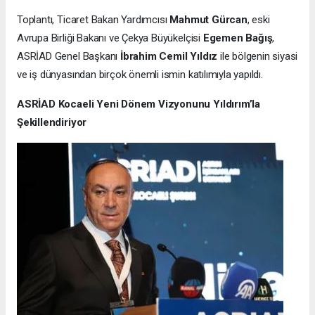
Toplantı, Ticaret Bakan Yardımcısı
Mahmut Gürcan
, eski
Avrupa Birliği Bakanı ve Çekya Büyükelçisi
Egemen Bağış
,
ASRİAD Genel Başkanı
İbrahim Cemil Yıldız
ile bölgenin siyasi
ve iş dünyasından birçok önemli ismin katılımıyla yapıldı.
ASRİAD Kocaeli Yeni Dönem Vizyonunu Yıldırım’la
Şekillendiriyor