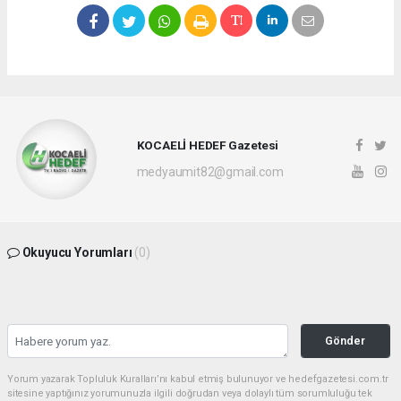
KOCAELİ HEDEF Gazetesi
medyaumit82@gmail.com
Okuyucu Yorumları
(0)
Gönder
Yorum yazarak Topluluk Kuralları’nı kabul etmiş bulunuyor ve hedefgazetesi.com.tr
sitesine yaptığınız yorumunuzla ilgili doğrudan veya dolaylı tüm sorumluluğu tek