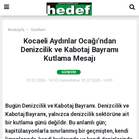
Anasayfa
Gündem
Kocaeli Aydınlar Ocağı’ndan
Denizcilik ve Kabotaj Bayramı
Kutlama Mesajı
GÜNDEM
01.07.2026 - 14:55, Güncelleme: 01.07.2026 - 14:39
Bugün Denizcilik ve Kabotaj Bayramı. Denizcilik ve
Kabotaj Bayramı, yalnızca denizcilik sektörüne ait
bir kutlama günü değildir. Bu anlamlı gün;
kapitülasyonlarla sınırlanmış bir geçmişten, kendi