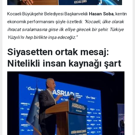
Kocaeli Büyükşehir Belediyesi Başkanvekili
Hasan Soba
, kentin
ekonomik performansını şöyle özetledi:
“Kocaeli, ülke olarak
ihracat sıralamasına girse ilk elliye girecek bir şehir. Türkiye
Yüzyılı’nı hep birlikte inşa edeceğiz.”
Siyasetten ortak mesaj:
Nitelikli insan kaynağı şart