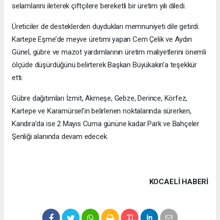
selamlarını ileterek çiftçilere bereketli bir üretim yılı diledi.
Üreticiler de desteklerden duydukları memnuniyeti dile getirdi.
Kartepe Eşme’de meyve üretimi yapan Cem Çelik ve Aydın
Günel, gübre ve mazot yardımlarının üretim maliyetlerini önemli
ölçüde düşürdüğünü belirterek Başkan Büyükakın’a teşekkür
etti.
Gübre dağıtımları İzmit, Akmeşe, Gebze, Derince, Körfez,
Kartepe ve Karamürsel’in belirlenen noktalarında sürerken,
Kandıra’da ise 2 Mayıs Cuma gününe kadar Park ve Bahçeler
Şenliği alanında devam edecek.
KOCAELI HABERİ