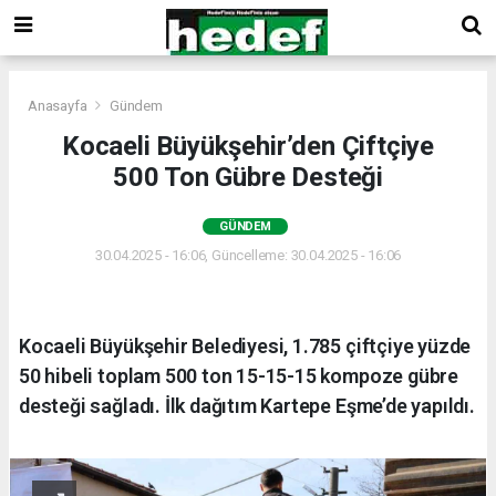
Anasayfa
Gündem
Kocaeli Büyükşehir’den Çiftçiye
500 Ton Gübre Desteği
GÜNDEM
30.04.2025 - 16:06, Güncelleme: 30.04.2025 - 16:06
Kocaeli Büyükşehir Belediyesi, 1.785 çiftçiye yüzde
50 hibeli toplam 500 ton 15-15-15 kompoze gübre
desteği sağladı. İlk dağıtım Kartepe Eşme’de yapıldı.