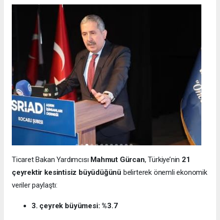
Ticaret Bakan Yardımcısı
Mahmut Gürcan
, Türkiye’nin
21
çeyrektir kesintisiz büyüdüğünü
belirterek önemli ekonomik
veriler paylaştı:
3. çeyrek büyümesi: %3.7