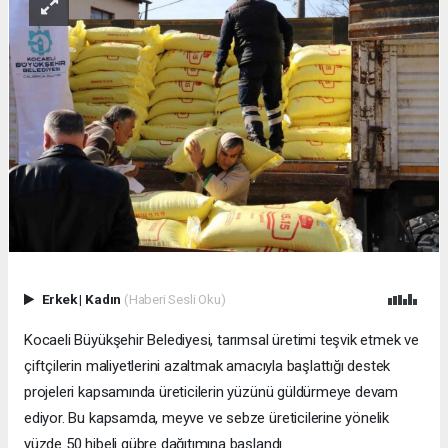
Erkek
|
Kadın
(Haberi Sesli Oku)
Kocaeli Büyükşehir Belediyesi, tarımsal üretimi teşvik etmek ve
çiftçilerin maliyetlerini azaltmak amacıyla başlattığı destek
projeleri kapsamında üreticilerin yüzünü güldürmeye devam
ediyor. Bu kapsamda, meyve ve sebze üreticilerine yönelik
yüzde 50 hibeli gübre dağıtımına başlandı.