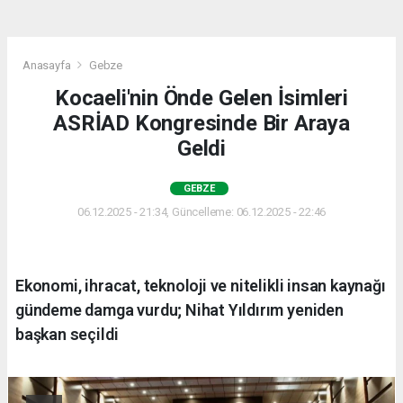
Anasayfa
Gebze
Kocaeli'nin Önde Gelen İsimleri
ASRİAD Kongresinde Bir Araya
Geldi
GEBZE
06.12.2025 - 21:34, Güncelleme: 06.12.2025 - 22:46
Ekonomi, ihracat, teknoloji ve nitelikli insan kaynağı
gündeme damga vurdu; Nihat Yıldırım yeniden
başkan seçildi