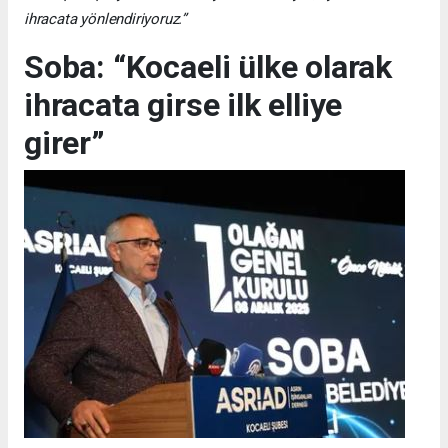
ihracata yönlendiriyoruz.”
Soba: “Kocaeli ülke olarak
ihracata girse ilk elliye
girer”