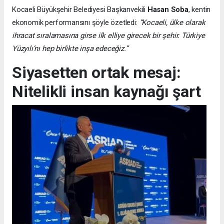
Kocaeli Büyükşehir Belediyesi Başkanvekili
Hasan Soba
, kentin
ekonomik performansını şöyle özetledi:
“Kocaeli, ülke olarak
ihracat sıralamasına girse ilk elliye girecek bir şehir. Türkiye
Yüzyılı’nı hep birlikte inşa edeceğiz.”
Siyasetten ortak mesaj:
Nitelikli insan kaynağı şart