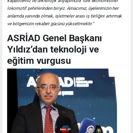
kapasitemiz ve teknolojik altyapımızla Türk ekonomisinin
lokomotif şehirlerinden biriyiz. Amacımız, üyelerimizin her
anlamda yanında olmak, işletmeler arası iş birliğini artırmak
ve bölgemizin rekabet gücünü yükseltmektir.”
ASRİAD Genel Başkanı
Yıldız’dan teknoloji ve
eğitim vurgusu