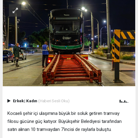
Erkek
|
Kadın
(Haberi Sesli Oku)
Kocaeli şehir içi ulaşımına büyük bir soluk getiren tramvay
filosu gücüne güç katıyor. Büyükşehir Belediyesi tarafından
satın alınan 10 tramvaydan 7’incisi de raylarla buluştu.