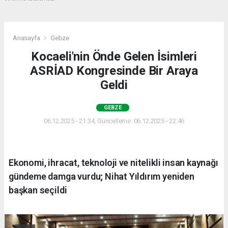
Anasayfa
Gebze
Kocaeli'nin Önde Gelen İsimleri
ASRİAD Kongresinde Bir Araya
Geldi
GEBZE
06.12.2025 - 21:34, Güncelleme: 06.12.2025 - 22:46
Ekonomi, ihracat, teknoloji ve nitelikli insan kaynağı
gündeme damga vurdu; Nihat Yıldırım yeniden
başkan seçildi