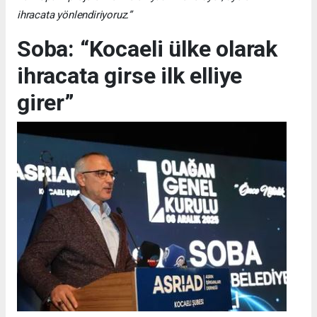
ihracata yönlendiriyoruz.”
Soba: “Kocaeli ülke olarak
ihracata girse ilk elliye
girer”