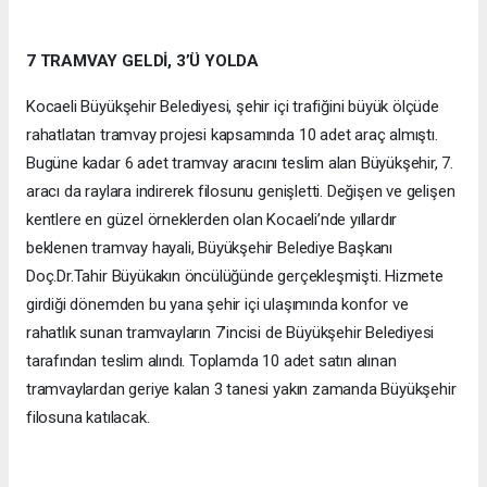
7 TRAMVAY GELDİ, 3’Ü YOLDA
Kocaeli Büyükşehir Belediyesi, şehir içi trafiğini büyük ölçüde
rahatlatan tramvay projesi kapsamında 10 adet araç almıştı.
Bugüne kadar 6 adet tramvay aracını teslim alan Büyükşehir, 7.
aracı da raylara indirerek filosunu genişletti. Değişen ve gelişen
kentlere en güzel örneklerden olan Kocaeli’nde yıllardır
beklenen tramvay hayali, Büyükşehir Belediye Başkanı
Doç.Dr.Tahir Büyükakın öncülüğünde gerçekleşmişti. Hizmete
girdiği dönemden bu yana şehir içi ulaşımında konfor ve
rahatlık sunan tramvayların 7’incisi de Büyükşehir Belediyesi
tarafından teslim alındı. Toplamda 10 adet satın alınan
tramvaylardan geriye kalan 3 tanesi yakın zamanda Büyükşehir
filosuna katılacak.