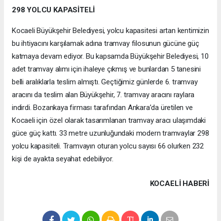
298 YOLCU KAPASİTELİ
Kocaeli Büyükşehir Belediyesi, yolcu kapasitesi artan kentimizin
bu ihtiyacını karşılamak adına tramvay filosunun gücüne güç
katmaya devam ediyor. Bu kapsamda Büyükşehir Belediyesi, 10
adet tramvay alımı için ihaleye çıkmış ve bunlardan 5 tanesini
belli aralıklarla teslim almıştı. Geçtiğimiz günlerde 6. tramvay
aracını da teslim alan Büyükşehir, 7. tramvay aracını raylara
indirdi. Bozankaya firması tarafından Ankara’da üretilen ve
Kocaeli için özel olarak tasarımlanan tramvay aracı ulaşımdaki
güce güç kattı. 33 metre uzunluğundaki modern tramvaylar 298
yolcu kapasiteli. Tramvayın oturan yolcu sayısı 66 olurken 232
kişi de ayakta seyahat edebiliyor.
KOCAELI HABERİ