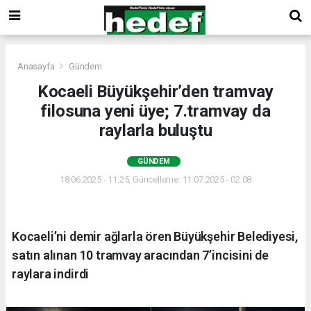
Anasayfa
Gündem
Kocaeli Büyükşehir’den tramvay
filosuna yeni üye; 7.tramvay da
raylarla buluştu
GÜNDEM
18.06.2025 - 11:25, Güncelleme: 11.07.2025 - 02:08
Kocaeli’ni demir ağlarla ören Büyükşehir Belediyesi,
satın alınan 10 tramvay aracından 7’incisini de
raylara indirdi