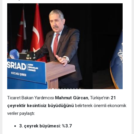
Ticaret Bakan Yardımcısı
Mahmut Gürcan
, Türkiye’nin
21
çeyrektir kesintisiz büyüdüğünü
belirterek önemli ekonomik
veriler paylaştı:
3. çeyrek büyümesi: %3.7