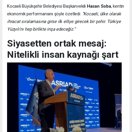
Kocaeli Büyükşehir Belediyesi Başkanvekili
Hasan Soba
, kentin
ekonomik performansını şöyle özetledi:
“Kocaeli, ülke olarak
ihracat sıralamasına girse ilk elliye girecek bir şehir. Türkiye
Yüzyılı’nı hep birlikte inşa edeceğiz.”
Siyasetten ortak mesaj:
Nitelikli insan kaynağı şart