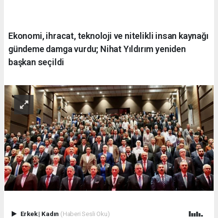
Ekonomi, ihracat, teknoloji ve nitelikli insan kaynağı
gündeme damga vurdu; Nihat Yıldırım yeniden
başkan seçildi
Erkek
|
Kadın
(Haberi Sesli Oku)