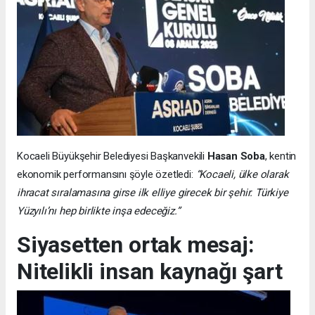
Kocaeli Büyükşehir Belediyesi Başkanvekili
Hasan Soba
, kentin
ekonomik performansını şöyle özetledi:
“Kocaeli, ülke olarak
ihracat sıralamasına girse ilk elliye girecek bir şehir. Türkiye
Yüzyılı’nı hep birlikte inşa edeceğiz.”
Siyasetten ortak mesaj:
Nitelikli insan kaynağı şart