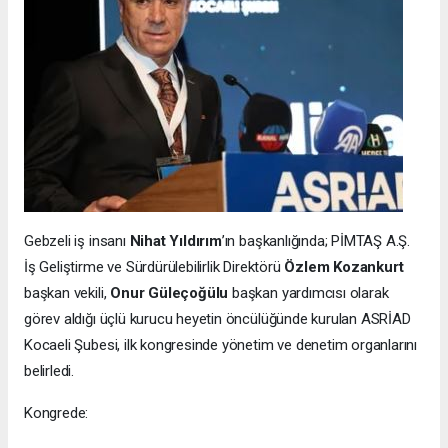
Gebzeli iş insanı
Nihat Yıldırım
’ın başkanlığında; PİMTAŞ A.Ş.
İş Geliştirme ve Sürdürülebilirlik Direktörü
Özlem Kozankurt
başkan vekili,
Onur Güleçoğülu
başkan yardımcısı olarak
görev aldığı üçlü kurucu heyetin öncülüğünde kurulan ASRİAD
Kocaeli Şubesi, ilk kongresinde yönetim ve denetim organlarını
belirledi.
Kongrede: