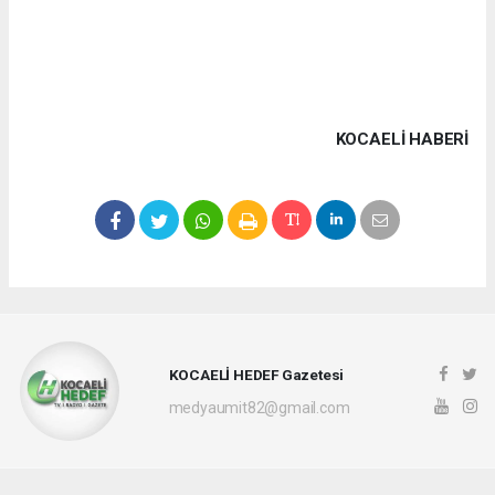
KOCAELI HABERİ
KOCAELİ HEDEF Gazetesi
medyaumit82@gmail.com