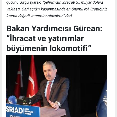
gücünü vurgulayarak:
“Şehrimizin ihracatı 35 milyar dolara
yaklaştı. Cari açığın kapanmasında en önemli rol, ürettiğiniz
katma değerli yatırımlar olacaktır.” dedi.
Bakan Yardımcısı Gürcan:
“İhracat ve yatırımlar
büyümenin lokomotifi”