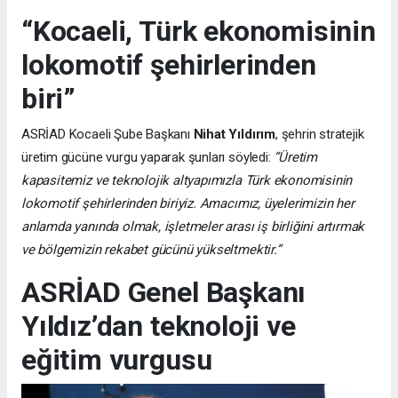
“Kocaeli, Türk ekonomisinin
lokomotif şehirlerinden
biri”
ASRİAD Kocaeli Şube Başkanı
Nihat Yıldırım
, şehrin stratejik
üretim gücüne vurgu yaparak şunları söyledi:
“Üretim
kapasitemiz ve teknolojik altyapımızla Türk ekonomisinin
lokomotif şehirlerinden biriyiz. Amacımız, üyelerimizin her
anlamda yanında olmak, işletmeler arası iş birliğini artırmak
ve bölgemizin rekabet gücünü yükseltmektir.”
ASRİAD Genel Başkanı
Yıldız’dan teknoloji ve
eğitim vurgusu