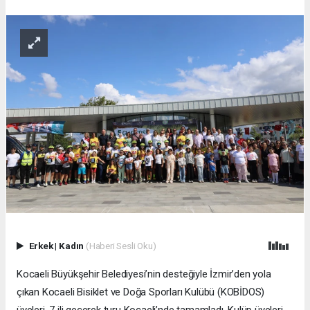
Erkek
|
Kadın
(Haberi Sesli Oku)
Kocaeli Büyükşehir Belediyesi’nin desteğiyle İzmir’den yola
çıkan Kocaeli Bisiklet ve Doğa Sporları Kulübü (KOBİDOS)