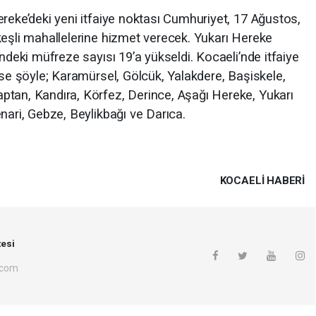
reke’deki yeni itfaiye noktası Cumhuriyet, 17 Ağustos,
keşli mahallelerine hizmet verecek. Yukarı Hereke
indeki müfreze sayısı 19’a yükseldi. Kocaeli’nde itfaiye
ise şöyle; Karamürsel, Gölcük, Yalakdere, Başiskele,
ptan, Kandıra, Körfez, Derince, Aşağı Hereke, Yukarı
nari, Gebze, Beylikbağı ve Darıca.
KOCAELI HABERİ
esi
.com