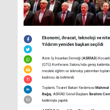
Ekonomi, ihracat, teknoloji ve ni
Yıldırım yeniden başkan seçildi
Asrın İş İnsanları Derneği (
ASRİAD
) Kocael
(GTÜ) Konferans Salonu’nda geniş katılımla 
mesleki eğitim ve teknoloji yatırımları topla
kadrosu da belirlendi.
Toplantı, Ticaret Bakan Yardımcısı
Mahmut 
Bağış
, ASRİAD Genel Başkanı
İbrahim Cemi
katılımıyla yapıldı.