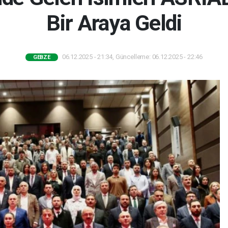
Bir Araya Geldi
06.12.2025 - 21:34, Güncelleme: 06.12.2025 - 22:46
GEBZE