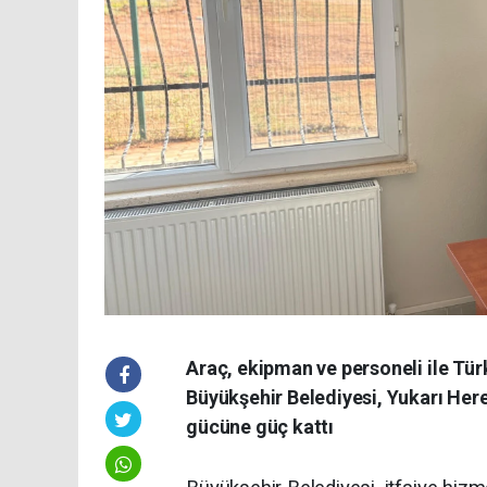
Araç, ekipman ve personeli ile Türk
Büyükşehir Belediyesi, Yukarı Herek
gücüne güç kattı