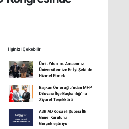
İlginizi Çekebilir
Ümit Yıldırım: Amacımız
Üniversitemize En İyi Şekilde
Hizmet Etmek
Başkan Ömeroğlu’ndan MHP
Dilovası İlçe Başkanlığı’na
Ziyaret Teşekkürü
ASRİAD Kocaeli Şubesi İlk
Genel Kurulunu
Gerçekleştiriyor