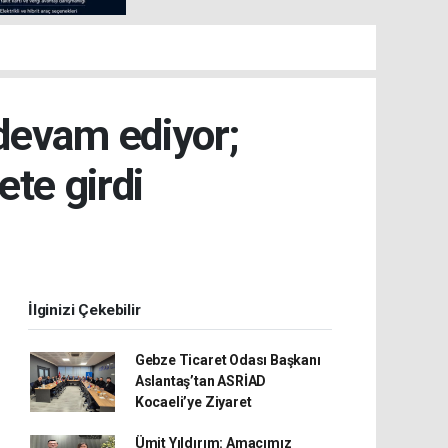
devam ediyor;
ete girdi
İlginizi Çekebilir
Gebze Ticaret Odası Başkanı
Aslantaş’tan ASRİAD
Kocaeli’ye Ziyaret
Ümit Yıldırım: Amacımız