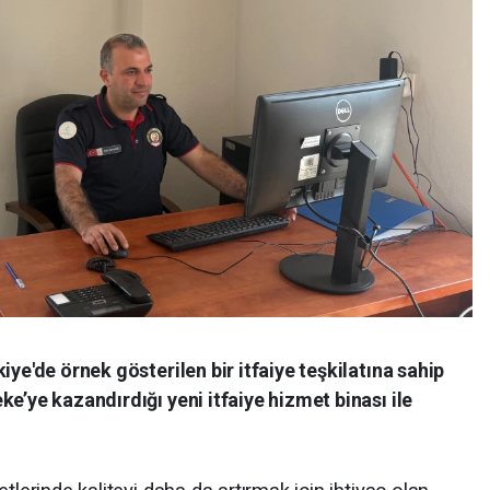
iye'de örnek gösterilen bir itfaiye teşkilatına sahip
e’ye kazandırdığı yeni itfaiye hizmet binası ile