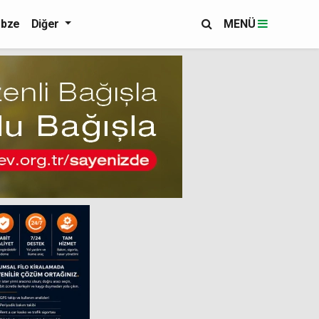
bze
Diğer
MENÜ