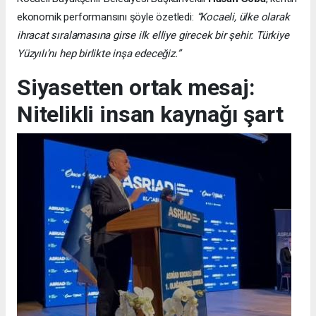
ekonomik performansını şöyle özetledi:
“Kocaeli, ülke olarak
ihracat sıralamasına girse ilk elliye girecek bir şehir. Türkiye
Yüzyılı’nı hep birlikte inşa edeceğiz.”
Siyasetten ortak mesaj:
Nitelikli insan kaynağı şart