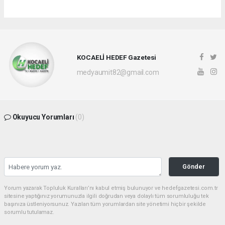
KOCAELİ HEDEF Gazetesi
medyaumit82@gmail.com
Okuyucu Yorumları
(0)
Gönder
Yorum yazarak Topluluk Kuralları’nı kabul etmiş bulunuyor ve hedefgazetesi.com.tr
sitesine yaptığınız yorumunuzla ilgili doğrudan veya dolaylı tüm sorumluluğu tek
başınıza üstleniyorsunuz. Yazılan tüm yorumlardan site yönetimi hiçbir şekilde
sorumlu tutulamaz.