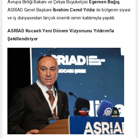
Avrupa Birliği Bakanı ve Çekya Büyükelçisi
Egemen Bağış
,
ASRİAD Genel Başkanı
İbrahim Cemil Yıldız
ile bölgenin siyasi
ve iş dünyasından birçok önemli ismin katılımıyla yapıldı.
ASRİAD Kocaeli Yeni Dönem Vizyonunu Yıldırım’la
Şekillendiriyor