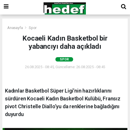
Anasayfa
Spor
Kocaeli Kadın Basketbol bir
yabancıyı daha açıkladı
SPOR
26.08.2025 - 08:45, Güncelleme: 26.08.2025 - 08:45
Kadınlar Basketbol Süper Ligi’nin hazırlıklarını
sürdüren Kocaeli Kadın Basketbol Kulübü, Fransız
pivot Christelle Diallo’yu da renklerine bağladığını
duyurdu