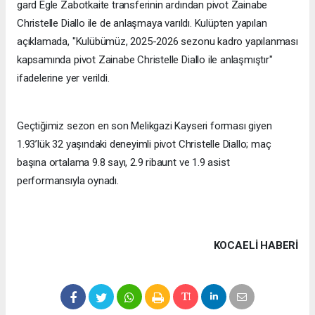
gard Egle Zabotkaite transferinin ardından pivot Zainabe
Christelle Diallo ile de anlaşmaya varıldı. Kulüpten yapılan
açıklamada, "Kulübümüz, 2025-2026 sezonu kadro yapılanması
kapsamında pivot Zainabe Christelle Diallo ile anlaşmıştır"
ifadelerine yer verildi.
Geçtiğimiz sezon en son Melikgazi Kayseri forması giyen
1.93’lük 32 yaşındaki deneyimli pivot Christelle Diallo; maç
başına ortalama 9.8 sayı, 2.9 ribaunt ve 1.9 asist
performansıyla oynadı.
KOCAELI HABERİ