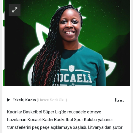
Erkek
|
Kadın
(Haberi Sesli Oku)
Kadınlar Basketbol Süper Lig’de mücadele etmeye
hazırlanan Kocaeli Kadın Basketbol Spor Kulübü yabancı
transferlerini peş peşe açıklamaya başladı. Litvanya’dan şutör