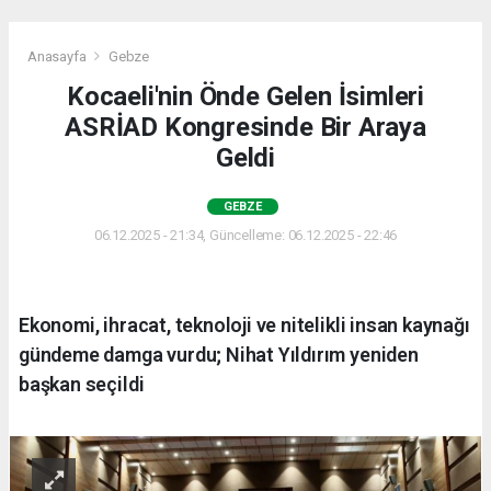
Anasayfa
Gebze
Kocaeli'nin Önde Gelen İsimleri
ASRİAD Kongresinde Bir Araya
Geldi
GEBZE
06.12.2025 - 21:34, Güncelleme: 06.12.2025 - 22:46
Ekonomi, ihracat, teknoloji ve nitelikli insan kaynağı
gündeme damga vurdu; Nihat Yıldırım yeniden
başkan seçildi