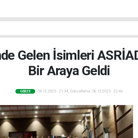
nde Gelen İsimleri ASRİ
Bir Araya Geldi
06.12.2025 - 21:34, Güncelleme: 06.12.2025 - 22:46
GEBZE