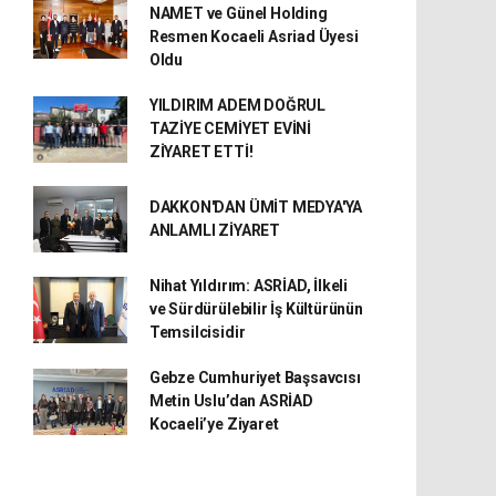
NAMET ve Günel Holding
Resmen Kocaeli Asriad Üyesi
Oldu
YILDIRIM ADEM DOĞRUL
TAZİYE CEMİYET EVİNİ
ZİYARET ETTİ!
DAKKON'DAN ÜMİT MEDYA'YA
ANLAMLI ZİYARET
Nihat Yıldırım: ASRİAD, İlkeli
ve Sürdürülebilir İş Kültürünün
Temsilcisidir
Gebze Cumhuriyet Başsavcısı
Metin Uslu’dan ASRİAD
Kocaeli’ye Ziyaret