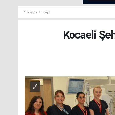
Anasayfa
Sağlık
Kocaeli Şeh