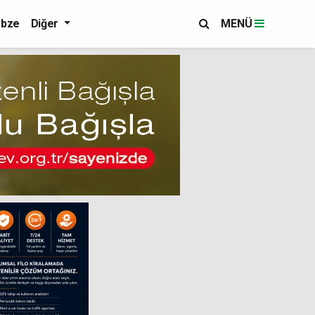
bze
Diğer
MENÜ