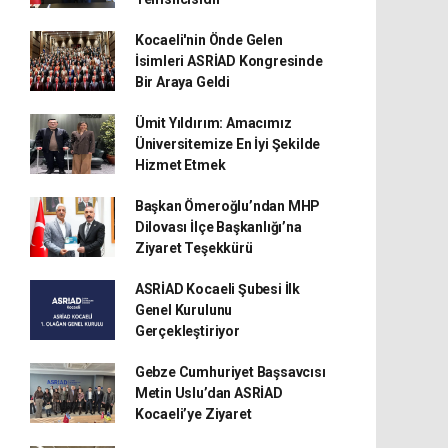
Kocaeli'nin Önde Gelen
İsimleri ASRİAD Kongresinde
Bir Araya Geldi
Ümit Yıldırım: Amacımız
Üniversitemize En İyi Şekilde
Hizmet Etmek
Başkan Ömeroğlu’ndan MHP
Dilovası İlçe Başkanlığı’na
Ziyaret Teşekkürü
ASRİAD Kocaeli Şubesi İlk
Genel Kurulunu
Gerçekleştiriyor
Gebze Cumhuriyet Başsavcısı
Metin Uslu’dan ASRİAD
Kocaeli’ye Ziyaret