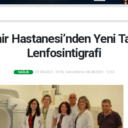
ir Hastanesi’nden Yeni T
Lenfosintigrafi
07.08.2025 - 10:55, Güncelleme: 08.08.2025 - 12:34
SAĞLIK