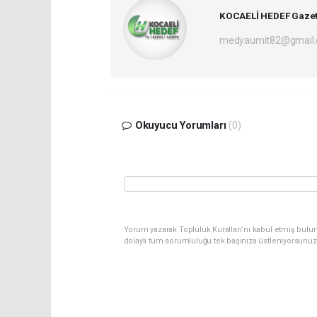
KOCAELİ HEDEF Gazet
medyaumit82@gmail
Okuyucu Yorumları
(0)
Yorum yazarak Topluluk Kuralları’nı kabul etmiş bulun
dolaylı tüm sorumluluğu tek başınıza üstleniyorsunuz