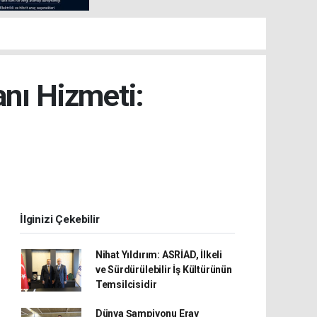
anı Hizmeti:
İlginizi Çekebilir
Nihat Yıldırım: ASRİAD, İlkeli
ve Sürdürülebilir İş Kültürünün
Temsilcisidir
Dünya Şampiyonu Eray