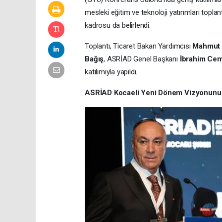
mesleki eğitim ve teknoloji yatırımları topla
kadrosu da belirlendi.
Toplantı, Ticaret Bakan Yardımcısı
Mahmut 
Bağış
, ASRİAD Genel Başkanı
İbrahim Cemi
katılımıyla yapıldı.
ASRİAD Kocaeli Yeni Dönem Vizyonunu Yı