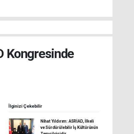
AD Kongresinde
İlginizi Çekebilir
Nihat Yıldırım: ASRİAD, İlkeli
ve Sürdürülebilir İş Kültürünün
Temsilcisidir