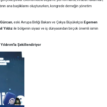
ntının ana başlıklarını oluştururken, kongrede derneğin yönetim
Gürcan
, eski Avrupa Birliği Bakanı ve Çekya Büyükelçisi
Egemen
l Yıldız
ile bölgenin siyasi ve iş dünyasından birçok önemli ismin
ldırım’la Şekillendiriyor