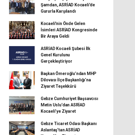
Şamdan, ASRİAD Kocaeli'de
Gururla Karşılandı
Kocaeli'nin Önde Gelen
İsimleri ASRİAD Kongresinde
Bir Araya Geldi
ASRİAD Kocaeli Şubesi İlk
Genel Kurulunu
Gerçekleştiriyor
Başkan Ömeroğlu’ndan MHP
Dilovası İlçe Başkanlığı’na
Ziyaret Teşekkürü
Gebze Cumhuriyet Başsavcısı
Metin Uslu’dan ASRİAD
Kocaeli’ye Ziyaret
Gebze Ticaret Odası Başkanı
Aslantaş’tan ASRİAD