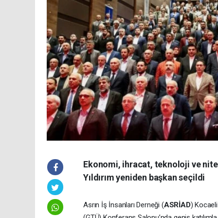
Ekonomi, ihracat, teknoloji ve ni
Yıldırım yeniden başkan seçildi
Asrın İş İnsanları Derneği (
ASRİAD
) Kocael
(GTÜ) Konferans Salonu’nda geniş katılımla 