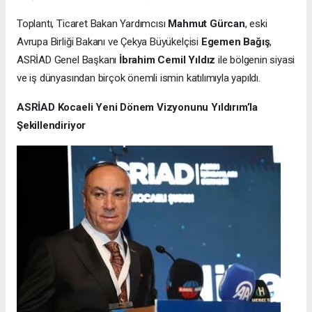
Toplantı, Ticaret Bakan Yardımcısı
Mahmut Gürcan
, eski
Avrupa Birliği Bakanı ve Çekya Büyükelçisi
Egemen Bağış
,
ASRİAD Genel Başkanı
İbrahim Cemil Yıldız
ile bölgenin siyasi
ve iş dünyasından birçok önemli ismin katılımıyla yapıldı.
ASRİAD Kocaeli Yeni Dönem Vizyonunu Yıldırım’la
Şekillendiriyor