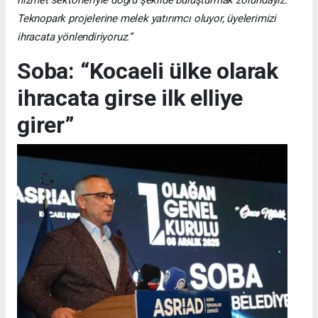
hizmet sektörleriyle doğru şekilde buluşturmak zorundayız.
Teknopark projelerine melek yatırımcı oluyor, üyelerimizi
ihracata yönlendiriyoruz.”
Soba: “Kocaeli ülke olarak
ihracata girse ilk elliye
girer”