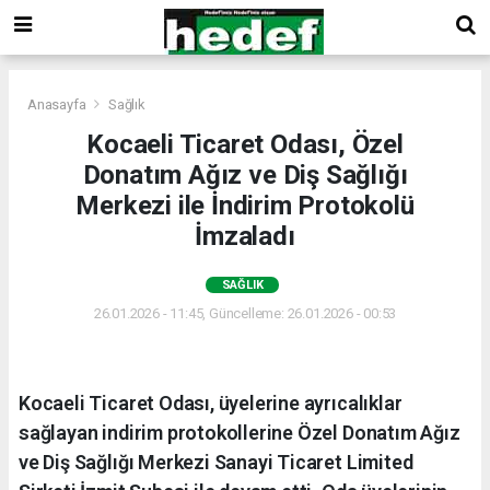
Anasayfa
Sağlık
Kocaeli Ticaret Odası, Özel
Donatım Ağız ve Diş Sağlığı
Merkezi ile İndirim Protokolü
İmzaladı
SAĞLIK
26.01.2026 - 11:45, Güncelleme: 26.01.2026 - 00:53
Kocaeli Ticaret Odası, üyelerine ayrıcalıklar
sağlayan indirim protokollerine Özel Donatım Ağız
ve Diş Sağlığı Merkezi Sanayi Ticaret Limited