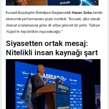
Kocaeli Büyükşehir Belediyesi Başkanvekili
Hasan Soba
, kentin
ekonomik performansını şöyle özetledi:
“Kocaeli, ülke olarak
ihracat sıralamasına girse ilk elliye girecek bir şehir. Türkiye
Yüzyılı’nı hep birlikte inşa edeceğiz.”
Siyasetten ortak mesaj:
Nitelikli insan kaynağı şart