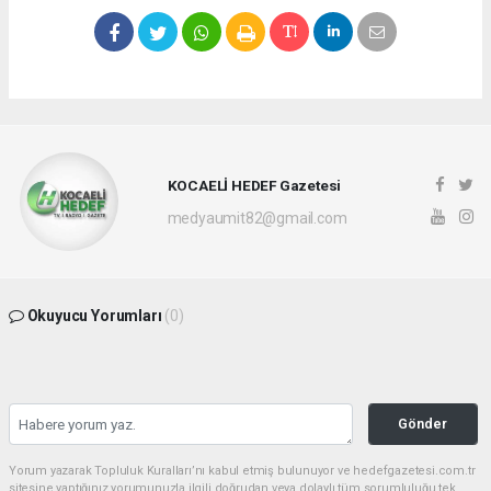
KOCAELİ HEDEF Gazetesi
medyaumit82@gmail.com
Okuyucu Yorumları
(0)
Gönder
Yorum yazarak Topluluk Kuralları’nı kabul etmiş bulunuyor ve hedefgazetesi.com.tr
sitesine yaptığınız yorumunuzla ilgili doğrudan veya dolaylı tüm sorumluluğu tek