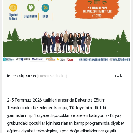
Erkek
|
Kadın
(Haberi Sesli Oku)
2-5 Temmuz 2026 tarihleri arasında Balyanoz Eğitim
Tesisleri'nde düzenlenen kampa,
Türkiye'nin dört bir
yanından
Tip 1 diyabetli çocuklar ve aileleri katılıyor. 7-12 yaş
grubundaki çocuklar için hazırlanan kamp programında diyabet
eğitimi, diyabet teknolojileri, spor, doğa etkinlikleri ve çeşitli