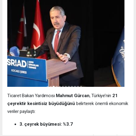
Ticaret Bakan Yardımcısı
Mahmut Gürcan
, Türkiye’nin
21
çeyrektir kesintisiz büyüdüğünü
belirterek önemli ekonomik
veriler paylaştı:
3. çeyrek büyümesi: %3.7