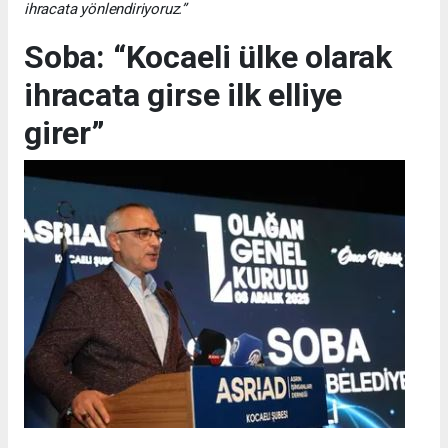
ihracata yönlendiriyoruz.”
Soba: “Kocaeli ülke olarak
ihracata girse ilk elliye
girer”