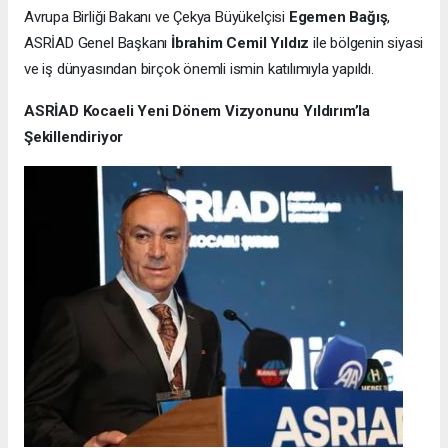
Avrupa Birliği Bakanı ve Çekya Büyükelçisi
Egemen Bağış
,
ASRİAD Genel Başkanı
İbrahim Cemil Yıldız
ile bölgenin siyasi
ve iş dünyasından birçok önemli ismin katılımıyla yapıldı.
ASRİAD Kocaeli Yeni Dönem Vizyonunu Yıldırım’la
Şekillendiriyor