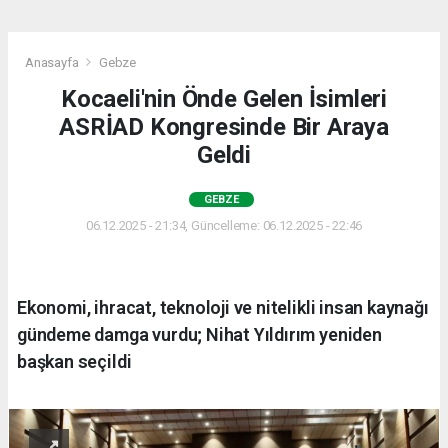
Anasayfa
Gebze
Kocaeli'nin Önde Gelen İsimleri
ASRİAD Kongresinde Bir Araya
Geldi
GEBZE
06.12.2025 - 21:34, Güncelleme: 06.12.2025 - 22:46
Ekonomi, ihracat, teknoloji ve nitelikli insan kaynağı
gündeme damga vurdu; Nihat Yıldırım yeniden
başkan seçildi