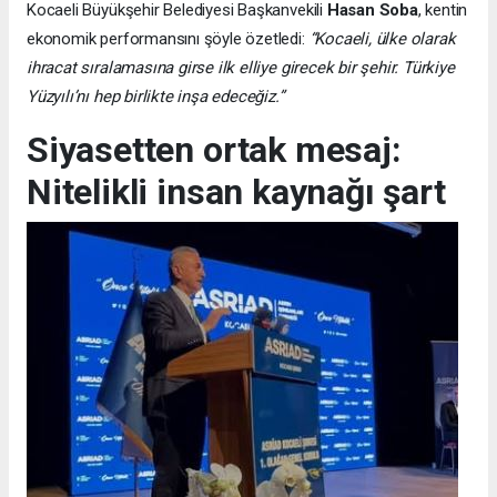
Kocaeli Büyükşehir Belediyesi Başkanvekili
Hasan Soba
, kentin
ekonomik performansını şöyle özetledi:
“Kocaeli, ülke olarak
ihracat sıralamasına girse ilk elliye girecek bir şehir. Türkiye
Yüzyılı’nı hep birlikte inşa edeceğiz.”
Siyasetten ortak mesaj:
Nitelikli insan kaynağı şart