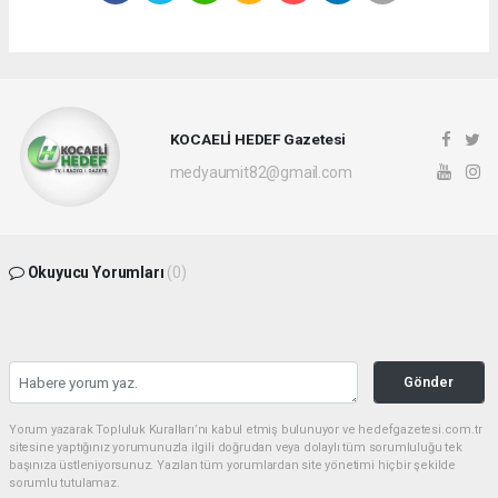
KOCAELİ HEDEF Gazetesi
medyaumit82@gmail.com
Okuyucu Yorumları
(0)
Gönder
Yorum yazarak Topluluk Kuralları’nı kabul etmiş bulunuyor ve hedefgazetesi.com.tr
sitesine yaptığınız yorumunuzla ilgili doğrudan veya dolaylı tüm sorumluluğu tek
başınıza üstleniyorsunuz. Yazılan tüm yorumlardan site yönetimi hiçbir şekilde
sorumlu tutulamaz.