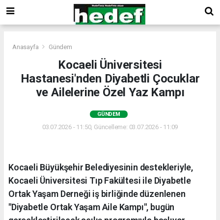
Anasayfa
Gündem
Kocaeli Üniversitesi
Hastanesi'nden Diyabetli Çocuklar
ve Ailelerine Özel Yaz Kampı
GÜNDEM
03.07.2026 - 11:50, Güncelleme: 03.07.2026 - 11:09
Kocaeli Büyükşehir Belediyesinin destekleriyle,
Kocaeli Üniversitesi Tıp Fakültesi ile Diyabetle
Ortak Yaşam Derneği iş birliğinde düzenlenen
"Diyabetle Ortak Yaşam Aile Kampı", bugün