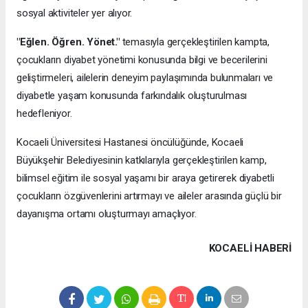
sosyal aktiviteler yer alıyor.
"Eğlen. Öğren. Yönet."
temasıyla gerçekleştirilen kampta,
çocukların diyabet yönetimi konusunda bilgi ve becerilerini
geliştirmeleri, ailelerin deneyim paylaşımında bulunmaları ve
diyabetle yaşam konusunda farkındalık oluşturulması
hedefleniyor.
Kocaeli Üniversitesi Hastanesi öncülüğünde, Kocaeli
Büyükşehir Belediyesinin katkılarıyla gerçekleştirilen kamp,
bilimsel eğitim ile sosyal yaşamı bir araya getirerek diyabetli
çocukların özgüvenlerini artırmayı ve aileler arasında güçlü bir
dayanışma ortamı oluşturmayı amaçlıyor.
KOCAELI HABERİ