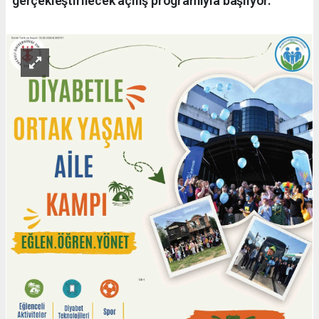
gerçekleştirilecek açılış programıyla başlıyor.