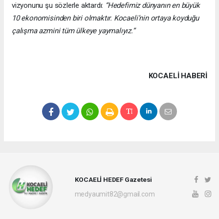
vizyonunu şu sözlerle aktardı:
“Hedefimiz dünyanın en büyük
10 ekonomisinden biri olmaktır. Kocaeli’nin ortaya koyduğu
çalışma azmini tüm ülkeye yaymalıyız.”
KOCAELI HABERİ
KOCAELİ HEDEF Gazetesi
medyaumit82@gmail.com