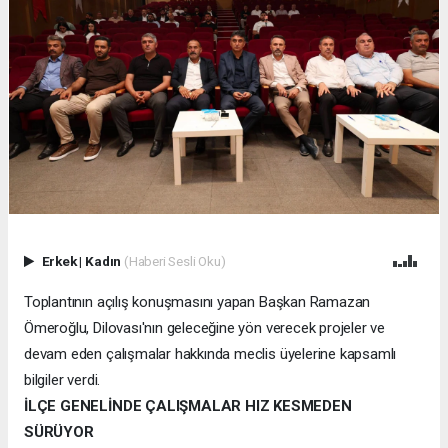
Erkek
|
Kadın
(Haberi Sesli Oku)
Toplantının açılış konuşmasını yapan Başkan Ramazan
Ömeroğlu, Dilovası'nın geleceğine yön verecek projeler ve
devam eden çalışmalar hakkında meclis üyelerine kapsamlı
bilgiler verdi.
İLÇE GENELİNDE ÇALIŞMALAR HIZ KESMEDEN
SÜRÜYOR