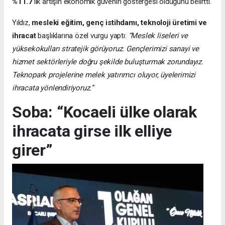
%11.7
’lik artışın ekonomik güvenin göstergesi olduğunu belirtti.
Yıldız,
mesleki eğitim, genç istihdamı, teknoloji üretimi ve
ihracat
başlıklarına özel vurgu yaptı:
“Meslek liseleri ve
yüksekokulları stratejik görüyoruz. Gençlerimizi sanayi ve
hizmet sektörleriyle doğru şekilde buluşturmak zorundayız.
Teknopark projelerine melek yatırımcı oluyor, üyelerimizi
ihracata yönlendiriyoruz.”
Soba: “Kocaeli ülke olarak
ihracata girse ilk elliye
girer”