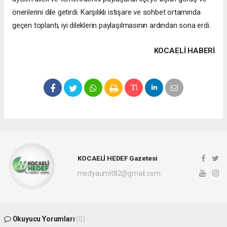
önerilerini dile getirdi. Karşılıklı istişare ve sohbet ortamında
geçen toplantı, iyi dileklerin paylaşılmasının ardından sona erdi.
KOCAELI HABERİ
KOCAELİ HEDEF Gazetesi
medyaumit82@gmail.com
Okuyucu Yorumları
(0)