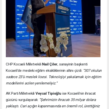
CHP Kocaeli Milletvekili
Nail Çiler
, sanayinin başkenti
Kocaeli’de mesleki eğitim eksikliklerinin altını çizdi:
“307 okulun
sadece 23’ü meslek lisesi. Teknolojiyi yakalamak için eğitim
modellerini acilen yenilemeliyiz.”
AK Parti Milletvekili
Veysal Tipioğlu
ise Kocaeli’nin ihracat
gücünü vurgulayarak:
“Şehrimizin ihracatı 35 milyar dolara
yaklaştı. Cari açığın kapanmasında en önemli rol, ürettiğiniz