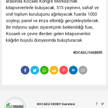
arasında Kocaeli Kongre Merkezi’nde
kitapseverlerle buluşacak. 515 yayınevi, sahaf ve
sivil toplum kuruluşunu ağırlayacak fuarda 1050
söyleşi, panel ve imza etkinliği gerçekleştirilecek.
Bir milyonu aşkın ziyaretçinin beklenildiği fuar,
Kocaeli ve çevre illerden gelen kitapseverleri
kâğıdın büyülü dünyasında buluşturacak.
KOCAELI HABERİ
KOCAELİ HEDEF Gazetesi