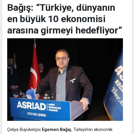
Bağış: “Türkiye, dünyanın
en büyük 10 ekonomisi
arasına girmeyi hedefliyor”
Çekya Büyükelçisi
Egemen Bağış
, Türkiye’nin ekonomik