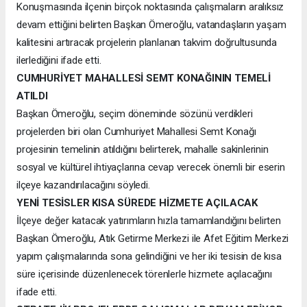
Konuşmasında ilçenin birçok noktasında çalışmaların aralıksız
devam ettiğini belirten Başkan Ömeroğlu, vatandaşların yaşam
kalitesini artıracak projelerin planlanan takvim doğrultusunda
ilerlediğini ifade etti.
CUMHURİYET MAHALLESİ SEMT KONAĞININ TEMELİ
ATILDI
Başkan Ömeroğlu, seçim döneminde sözünü verdikleri
projelerden biri olan Cumhuriyet Mahallesi Semt Konağı
projesinin temelinin atıldığını belirterek, mahalle sakinlerinin
sosyal ve kültürel ihtiyaçlarına cevap verecek önemli bir eserin
ilçeye kazandırılacağını söyledi.
YENİ TESİSLER KISA SÜREDE HİZMETE AÇILACAK
İlçeye değer katacak yatırımların hızla tamamlandığını belirten
Başkan Ömeroğlu, Atık Getirme Merkezi ile Afet Eğitim Merkezi
yapım çalışmalarında sona gelindiğini ve her iki tesisin de kısa
süre içerisinde düzenlenecek törenlerle hizmete açılacağını
ifade etti.