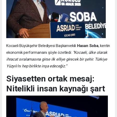
Kocaeli Büyükşehir Belediyesi Başkanvekili
Hasan Soba
, kentin
ekonomik performansını şöyle özetledi:
“Kocaeli, ülke olarak
ihracat sıralamasına girse ilk elliye girecek bir şehir. Türkiye
Yüzyılı’nı hep birlikte inşa edeceğiz.”
Siyasetten ortak mesaj:
Nitelikli insan kaynağı şart