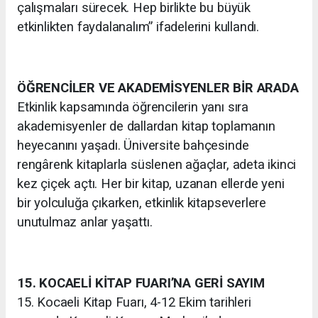
çalışmaları sürecek. Hep birlikte bu büyük
etkinlikten faydalanalım” ifadelerini kullandı.
ÖĞRENCİLER VE AKADEMİSYENLER BİR ARADA
Etkinlik kapsamında öğrencilerin yanı sıra
akademisyenler de dallardan kitap toplamanın
heyecanını yaşadı. Üniversite bahçesinde
rengârenk kitaplarla süslenen ağaçlar, adeta ikinci
kez çiçek açtı. Her bir kitap, uzanan ellerde yeni
bir yolculuğa çıkarken, etkinlik kitapseverlere
unutulmaz anlar yaşattı.
15. KOCAELİ KİTAP FUARI’NA GERİ SAYIM
15. Kocaeli Kitap Fuarı, 4-12 Ekim tarihleri