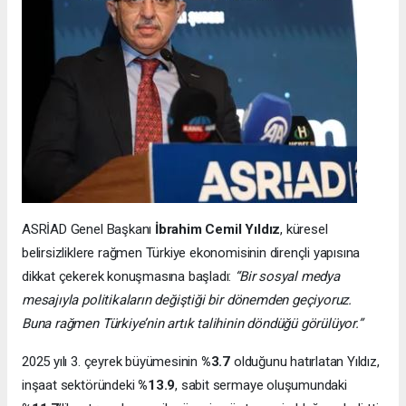
ASRİAD Genel Başkanı
İbrahim Cemil Yıldız
, küresel
belirsizliklere rağmen Türkiye ekonomisinin dirençli yapısına
dikkat çekerek konuşmasına başladı:
“Bir sosyal medya
mesajıyla politikaların değiştiği bir dönemden geçiyoruz.
Buna rağmen Türkiye’nin artık talihinin döndüğü görülüyor.”
2025 yılı 3. çeyrek büyümesinin
%3.7
olduğunu hatırlatan Yıldız,
inşaat sektöründeki
%13.9
, sabit sermaye oluşumundaki