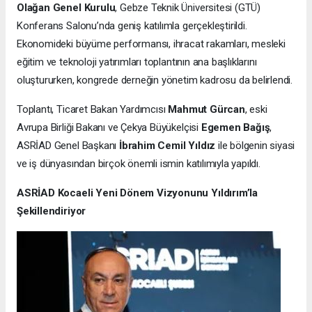
Olağan Genel Kurulu
, Gebze Teknik Üniversitesi (GTÜ)
Konferans Salonu’nda geniş katılımla gerçekleştirildi.
Ekonomideki büyüme performansı, ihracat rakamları, mesleki
eğitim ve teknoloji yatırımları toplantının ana başlıklarını
oluştururken, kongrede derneğin yönetim kadrosu da belirlendi.
Toplantı, Ticaret Bakan Yardımcısı
Mahmut Gürcan
, eski
Avrupa Birliği Bakanı ve Çekya Büyükelçisi
Egemen Bağış
,
ASRİAD Genel Başkanı
İbrahim Cemil Yıldız
ile bölgenin siyasi
ve iş dünyasından birçok önemli ismin katılımıyla yapıldı.
ASRİAD Kocaeli Yeni Dönem Vizyonunu Yıldırım’la
Şekillendiriyor