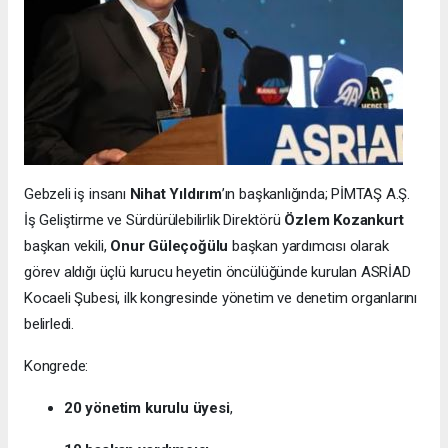
Gebzeli iş insanı
Nihat Yıldırım
’ın başkanlığında; PİMTAŞ A.Ş.
İş Geliştirme ve Sürdürülebilirlik Direktörü
Özlem Kozankurt
başkan vekili,
Onur Güleçoğülu
başkan yardımcısı olarak
görev aldığı üçlü kurucu heyetin öncülüğünde kurulan ASRİAD
Kocaeli Şubesi, ilk kongresinde yönetim ve denetim organlarını
belirledi.
Kongrede:
20 yönetim kurulu üyesi
,