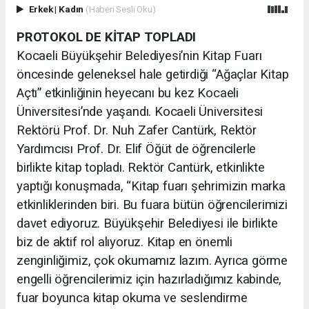
Erkek
|
Kadın
(Haberi Sesli Oku)
PROTOKOL DE KİTAP TOPLADI
Kocaeli Büyükşehir Belediyesi’nin Kitap Fuarı
öncesinde geleneksel hale getirdiği “Ağaçlar Kitap
Açtı” etkinliğinin heyecanı bu kez Kocaeli
Üniversitesi’nde yaşandı. Kocaeli Üniversitesi
Rektörü Prof. Dr. Nuh Zafer Cantürk, Rektör
Yardımcısı Prof. Dr. Elif Öğüt de öğrencilerle
birlikte kitap topladı. Rektör Cantürk, etkinlikte
yaptığı konuşmada, “Kitap fuarı şehrimizin marka
etkinliklerinden biri. Bu fuara bütün öğrencilerimizi
davet ediyoruz. Büyükşehir Belediyesi ile birlikte
biz de aktif rol alıyoruz. Kitap en önemli
zenginliğimiz, çok okumamız lazım. Ayrıca görme
engelli öğrencilerimiz için hazırladığımız kabinde,
fuar boyunca kitap okuma ve seslendirme