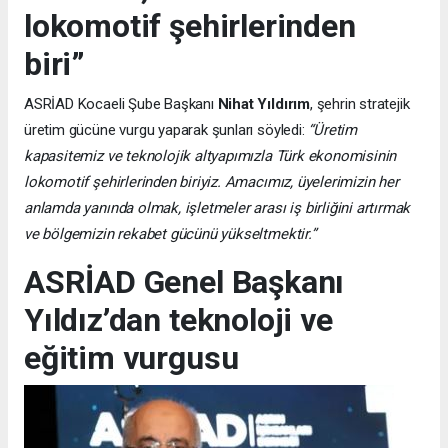
lokomotif şehirlerinden
biri”
ASRİAD Kocaeli Şube Başkanı
Nihat Yıldırım
, şehrin stratejik
üretim gücüne vurgu yaparak şunları söyledi:
“Üretim
kapasitemiz ve teknolojik altyapımızla Türk ekonomisinin
lokomotif şehirlerinden biriyiz. Amacımız, üyelerimizin her
anlamda yanında olmak, işletmeler arası iş birliğini artırmak
ve bölgemizin rekabet gücünü yükseltmektir.”
ASRİAD Genel Başkanı
Yıldız’dan teknoloji ve
eğitim vurgusu