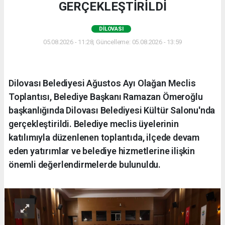
GERÇEKLEŞTİRİLDİ
DILOVASI
05.08.2026 - 11:28, Güncelleme: 05.08.2026 - 13:59
Dilovası Belediyesi Ağustos Ayı Olağan Meclis
Toplantısı, Belediye Başkanı Ramazan Ömeroğlu
başkanlığında Dilovası Belediyesi Kültür Salonu'nda
gerçekleştirildi. Belediye meclis üyelerinin
katılımıyla düzenlenen toplantıda, ilçede devam
eden yatırımlar ve belediye hizmetlerine ilişkin
önemli değerlendirmelerde bulunuldu.