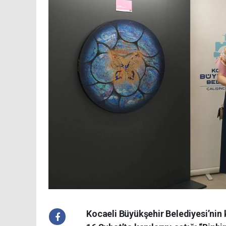
Kocaeli Büyükşehir Belediyesi’nin 