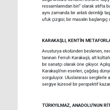
ressamlarından biri” olarak atıfta bu
aynı zamanda bir anlatı derinliği taş
ufuk çizgisi; bir masalın başlangıç c
KARAKAŞLI, KENTİN METAFORLA
Avusturya ekolünden beslenen, neo-
tanınan Ferruh Karakaşlı, alt kültü
bir sanatçı olarak öne çıkıyor. Açıl
Karakaşlı’nın eserleri, çağdaş düny
sorguluyor. Uluslararası sergilerle
sergiye küresel bir perspektif kazan
TÜRKYILMAZ, ANADOLU’NUN RİT