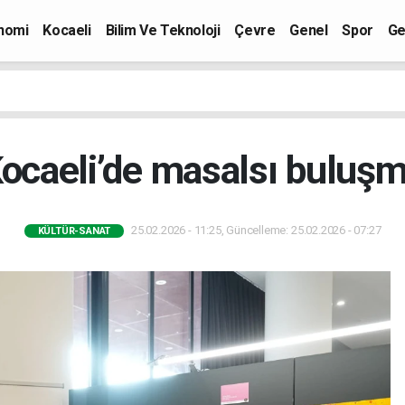
nomi
Kocaeli
Bilim Ve Teknoloji
Çevre
Genel
Spor
Ge
ocaeli’de masalsı buluş
25.02.2026 - 11:25, Güncelleme: 25.02.2026 - 07:27
KÜLTÜR-SANAT