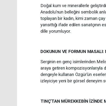
Doğal kum ve minerallerle geliştird
Anadolu’nun belleğini sembolik anlat
toplayan bir kadın, kimi zaman çay 
yansıttığı ifade edilen sanatçının 
dille yorumluyor.
DOKUNUN VE FORMUN MASALI: 
Serginin en genç isimlerinden Meli
araya getiren kompozisyonlarıyla d
dengeyle kullanan Özgür’ün eserleri
izleyiciye yeni bir görsel deneyim 
TINÇ’TAN MÜREKKEBİN İZİNDE 