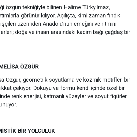
iği özgün tekniğiyle bilinen Halime Türkyılmaz,
ımlarla görünür kılıyor. Açılışta, kimi zaman fındık
işçileri üzerinden Anadolu’nun emeğini ve ritmini
eserleri; doğa ve insan arasındaki kadim bağı çağdaş bir
MELİSA ÖZGÜR
sa Özgür, geometrik soyutlama ve kozmik motifleri bir
ikkat çekiyor. Dokuyu ve formu kendi içinde özel bir
nde renk enerjisi, katmanlı yüzeyler ve soyut figürler
sunuyor.
MİSTİK BİR YOLCULUK