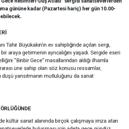
ir Gece Resimleri-Düş Atlası” sergisi sanatseverlerden
Cuma gününe kadar (Pazartesi hariç) her gün 10.00-
lebilecek.
ERİ
 Tahir Büyükakın’ın ev sahipliğinde açılan sergi,
bir araya getirmenin ayrıcalığını yaşadı. Sergide eseri
liğini “Binbir Gece” masallarından aldığı ilhamla
slararası üne sahip olan söz konusu ressamlar,
ı düşü yansıtmanın mutluluğunu da sanat
ATÖRLÜĞÜNDE
e kültür sanat alanında birçok çalışmaya imza atan
 sanatseverlerle buluşması için adeta gece gündüz