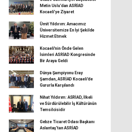
Metin Uslu’dan ASRİAD
Kocaeli’ye Ziyaret
Ümit Yıldırım: Amacımız
Üniversitemize En İyi Şekilde
Hizmet Etmek
Kocaeli'nin Önde Gelen
İsimleri ASRİAD Kongresinde
Bir Araya Geldi
Dünya Şampiyonu Eray
Şamdan, ASRİAD Kocaeli'de
Gururla Karşılandı
Nihat Yıldırım: ASRİAD, İlkeli
ve Sürdürülebilir İş Kültürünün
Temsilcisidir
Gebze Ticaret Odası Başkanı
Aslantaş’tan ASRİAD