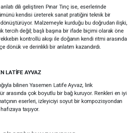
nlatı dili geliştiren Pınar Tınç ise, eserlerinde
münü kendisi üreterek sanat pratiğini teknik bir
ne dönüştürüyor. Malzemeyle kurduğu bu doğrudan ilişki,
k tercih değil; başlı başına bir ifade biçimi olarak öne
ürekkebin kontrollü akışı ile doğanın kendi ritmi arasında
 dönük ve derinlikli bir anlatım kazandırdı.
EN LATİFE AYVAZ
ığıyla bilinen Yasemen Latife Ayvaz, lirik
ür arasında çok boyutlu bir bağ kuruyor. Renkleri en iyi
atçının eserleri, izleyiciyi soyut bir kompozisyondan
hafızaya taşıyor.