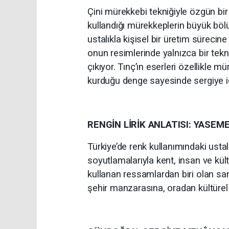
Çini mürekkebi tekniğiyle özgün bir a
kullandığı mürekkeplerin büyük bölü
ustalıkla kişisel bir üretim süreci
onun resimlerinde yalnızca bir tekni
çıkıyor. Tınç’ın eserleri özellikle m
kurduğu denge sayesinde sergiye içe
RENGİN LİRİK ANLATISI: YASEM
Türkiye’de renk kullanımındaki ustal
soyutlamalarıyla kent, insan ve kült
kullanan ressamlardan biri olan san
şehir manzarasına, oradan kültürel 