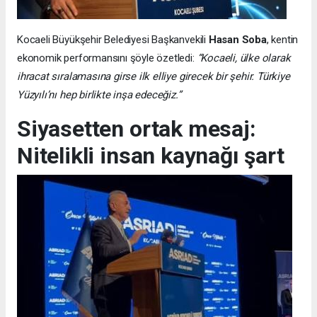
Kocaeli Büyükşehir Belediyesi Başkanvekili
Hasan Soba
, kentin
ekonomik performansını şöyle özetledi:
“Kocaeli, ülke olarak
ihracat sıralamasına girse ilk elliye girecek bir şehir. Türkiye
Yüzyılı’nı hep birlikte inşa edeceğiz.”
Siyasetten ortak mesaj:
Nitelikli insan kaynağı şart