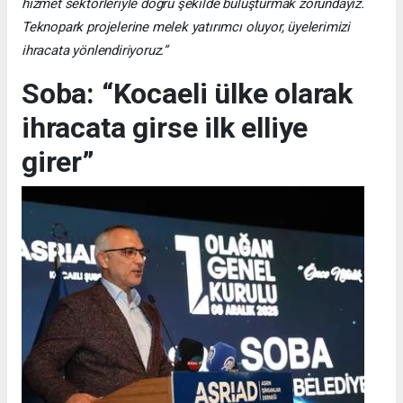
hizmet sektörleriyle doğru şekilde buluşturmak zorundayız.
Teknopark projelerine melek yatırımcı oluyor, üyelerimizi
ihracata yönlendiriyoruz.”
Soba: “Kocaeli ülke olarak
ihracata girse ilk elliye
girer”