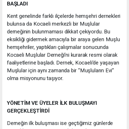
BAŞLADI
Kent genelinde farklı ilçelerde hemşehri dernekleri
bulunsa da Kocaeli merkezli bir Muşlular
derneğinin bulunmaması dikkat çekiyordu. Bu
eksikliği gidermek amacıyla bir araya gelen Muşlu
hemşehriler, yaptıkları çalışmalar sonucunda
Kocaeli Muşlular Derneği’ni kurarak resmi olarak
faaliyetlerine başladı. Dernek, Kocaeli’de yaşayan
Muşlular için aynı zamanda bir “Muşluların Evi”
olma misyonunu taşıyor.
YÖNETİM VE ÜYELER İLK BULUŞMAYI
GERÇEKLEŞTİRDİ
Derneğin ilk buluşması ise geçtiğimiz günlerde