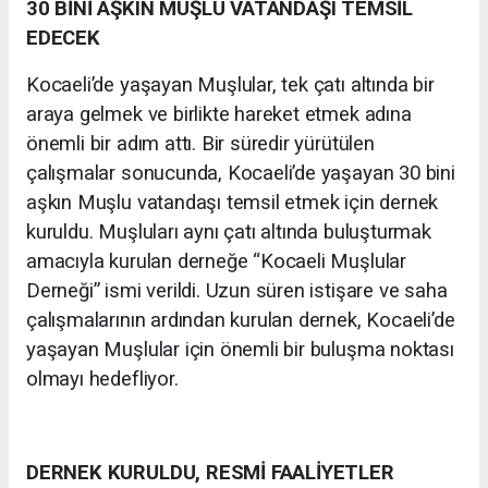
30 BİNİ AŞKIN MUŞLU VATANDAŞI TEMSİL
EDECEK
Kocaeli’de yaşayan Muşlular, tek çatı altında bir
araya gelmek ve birlikte hareket etmek adına
önemli bir adım attı. Bir süredir yürütülen
çalışmalar sonucunda, Kocaeli’de yaşayan 30 bini
aşkın Muşlu vatandaşı temsil etmek için dernek
kuruldu. Muşluları aynı çatı altında buluşturmak
amacıyla kurulan derneğe “Kocaeli Muşlular
Derneği” ismi verildi. Uzun süren istişare ve saha
çalışmalarının ardından kurulan dernek, Kocaeli’de
yaşayan Muşlular için önemli bir buluşma noktası
olmayı hedefliyor.
DERNEK KURULDU, RESMİ FAALİYETLER