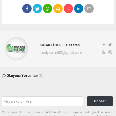
KOCAELİ HEDEF Gazetesi
medyaumit82@gmail.com
Okuyucu Yorumları
(0)
Gönder
Yorum yazarak Topluluk Kuralları’nı kabul etmiş bulunuyor ve hedefgazetesi.com.tr