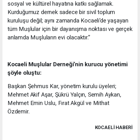
sosyal ve kültürel hayatına katkı sağlamak.
Kurduğumuz dernek sadece bir sivil toplum
kuruluşu değil; aynı zamanda Kocaeli’de yaşayan
tüm Muşlular için bir dayanışma noktası ve gerçek
anlamda Muşluların evi olacaktır.”
Kocaeli Muşlular Derneği’nin kurucu yönetimi
şöyle oluştu:
Başkan Şehmus Kar, yönetim kurulu üyeleri;
Mehmet Akif Aşar, Şükrü Yalçın, Semih Aykan,
Mehmet Emin Uslu, Fırat Akgül ve Mithat
Özdemir.
KOCAELI HABERİ