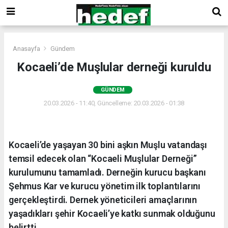
Anasayfa
Gündem
Kocaeli’de Muşlular derneği kuruldu
GÜNDEM
20.03.2026 - 11:40, Güncelleme: 20.03.2026 - 01:38
Kocaeli’de yaşayan 30 bini aşkın Muşlu vatandaşı
temsil edecek olan “Kocaeli Muşlular Derneği”
kurulumunu tamamladı. Derneğin kurucu başkanı
Şehmus Kar ve kurucu yönetim ilk toplantılarını
gerçekleştirdi. Dernek yöneticileri amaçlarının
yaşadıkları şehir Kocaeli’ye katkı sunmak olduğunu
belirtti.