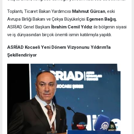
Toplantı, Ticaret Bakan Yardımcısı
Mahmut Gürcan
, eski
Avrupa Birliği Bakanı ve Çekya Büyükelçisi
Egemen Bağış
,
ASRİAD Genel Başkanı
İbrahim Cemil Yıldız
ile bölgenin siyasi
ve iş dünyasından birçok önemli ismin katılımıyla yapıldı.
ASRİAD Kocaeli Yeni Dönem Vizyonunu Yıldırım’la
Şekillendiriyor