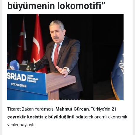
büyümenin lokomotifi”
Ticaret Bakan Yardımcısı
Mahmut Gürcan
, Türkiye’nin
21
çeyrektir kesintisiz büyüdüğünü
belirterek önemli ekonomik
veriler paylaştı: