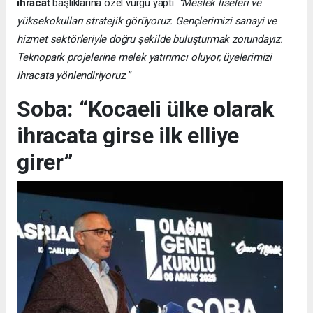
ihracat
başlıklarına özel vurgu yaptı:
“Meslek liseleri ve
yüksekokulları stratejik görüyoruz. Gençlerimizi sanayi ve
hizmet sektörleriyle doğru şekilde buluşturmak zorundayız.
Teknopark projelerine melek yatırımcı oluyor, üyelerimizi
ihracata yönlendiriyoruz.”
Soba: “Kocaeli ülke olarak
ihracata girse ilk elliye
girer”