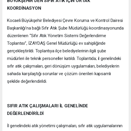
BÜYÜKŞEHİR’DEN SIFIR ATIK İÇİN ORTAK
KOORDİNASYON
Kocaeli Büyükşehir Belediyesi Çevre Koruma ve Kontrol Dairesi
Başkanlığı’na bağlı Sıfır Atık Şube Müdürlüğü koordinasyonunda
düzenlenen “Sıfır Atık Yönetim Sistemi Değerlendirme
Toplantısı”, İZAYDAŞ Genel Müdürlüğü ev sahipliğinde
gerçekleştirildi. Toplantıya ilçe belediyelerinin ilgili şube
müdürleri ile teknik personeller katıldı. Toplantıda; il genelindeki
sıfır atık çalışmaları, geri dönüşüm uygulamaları, belediyelerin
sahada karşılaştığı sorunlar ve çözüm önerileri kapsamlı
şekilde değerlendirildi.
SIFIR ATIK ÇALIŞMALARI İL GENELİNDE
DEĞERLENDİRİLDİ
İl genelindeki atık yönetimi çalışmaları, sıfır atık uygulamalarının