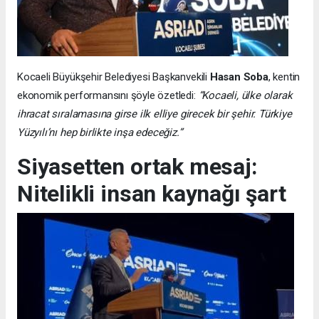
Kocaeli Büyükşehir Belediyesi Başkanvekili
Hasan Soba
, kentin
ekonomik performansını şöyle özetledi:
“Kocaeli, ülke olarak
ihracat sıralamasına girse ilk elliye girecek bir şehir. Türkiye
Yüzyılı’nı hep birlikte inşa edeceğiz.”
Siyasetten ortak mesaj:
Nitelikli insan kaynağı şart