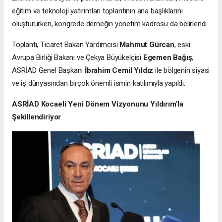
eğitim ve teknoloji yatırımları toplantının ana başlıklarını
oluştururken, kongrede derneğin yönetim kadrosu da belirlendi.
Toplantı, Ticaret Bakan Yardımcısı
Mahmut Gürcan
, eski
Avrupa Birliği Bakanı ve Çekya Büyükelçisi
Egemen Bağış
,
ASRİAD Genel Başkanı
İbrahim Cemil Yıldız
ile bölgenin siyasi
ve iş dünyasından birçok önemli ismin katılımıyla yapıldı.
ASRİAD Kocaeli Yeni Dönem Vizyonunu Yıldırım’la
Şekillendiriyor