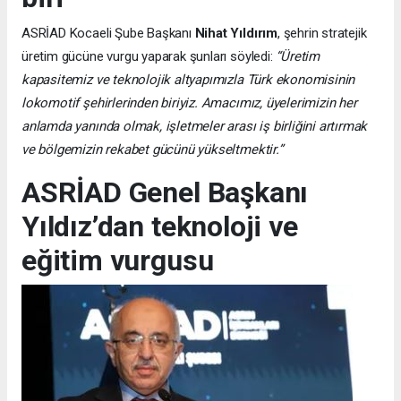
ASRİAD Kocaeli Şube Başkanı
Nihat Yıldırım
, şehrin stratejik
üretim gücüne vurgu yaparak şunları söyledi:
“Üretim
kapasitemiz ve teknolojik altyapımızla Türk ekonomisinin
lokomotif şehirlerinden biriyiz. Amacımız, üyelerimizin her
anlamda yanında olmak, işletmeler arası iş birliğini artırmak
ve bölgemizin rekabet gücünü yükseltmektir.”
ASRİAD Genel Başkanı
Yıldız’dan teknoloji ve
eğitim vurgusu