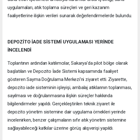
uygulamaları, atık toplama süreçleri ve geri kazanım
faaliyetlerine ilişkin verileri sunarak değerlendirmelerde bulundu.
DEPOZİTO İADE SİSTEMİ UYGULAMASI YERİNDE
İNCELENDİ
Toplantının ardından katılımcılar, Sakarya’da pilot bölge olarak
başlatılan ve Depozito İade Sistemi kapsamında faaliyet
gösteren Sayma Doğrulama Merkezi’ni ziyaret etti. Ziyarette,
depozito iade sisteminin işleyişi, ambalaj atıklarının toplanması,
sayılması ve doğrulanmasına ilişkin süreçler hakkında
bilgilendirmeler yapıldı. Gerçekleştirilen teknik ziyaret ile
depozito yönetim sistemine dair uygulama örnekleri yerinde
incelenirken, benzer çalışmaların sıfır atık yönetim sistemine
sağlayabileceği katkılar üzerine görüş alışverişi yapıldı.