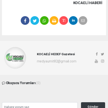
KOCAELI HABERİ
KOCAELİ HEDEF Gazetesi
medyaumit82@gmail.com
Okuyucu Yorumları
(0)
Gönder