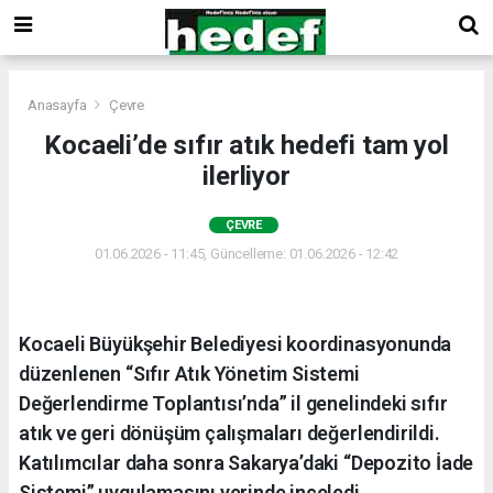
Anasayfa
Çevre
Kocaeli’de sıfır atık hedefi tam yol
ilerliyor
ÇEVRE
01.06.2026 - 11:45, Güncelleme: 01.06.2026 - 12:42
Kocaeli Büyükşehir Belediyesi koordinasyonunda
düzenlenen “Sıfır Atık Yönetim Sistemi
Değerlendirme Toplantısı’nda” il genelindeki sıfır
atık ve geri dönüşüm çalışmaları değerlendirildi.
Katılımcılar daha sonra Sakarya’daki “Depozito İade
Sistemi” uygulamasını yerinde inceledi.