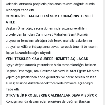
kalitesini artıracak projelerin planlanan takvim doğrultusunda
ilerlediğini ifade etti.
CUMHURİYET MAHALLESİ SEMT KONAĞININ TEMELİ
ATILDI
Başkan Ömeroğlu, seçim döneminde sözünü verdikleri
projelerden biri olan Cumhuriyet Mahallesi Semt Konağı
projesinin temelinin atıldığını belirterek, mahalle sakinlerinin
sosyal ve kültürel ihtiyaçlarına cevap verecek önemli bir eserin
ilçeye kazandırılacağını söyledi.
YENİ TESİSLER KISA SÜREDE HİZMETE AÇILACAK
İlçeye değer katacak yatırımların hızla tamamlandığını belirten
Başkan Ömeroğlu, Atık Getirme Merkezi ile Afet Eğitim Merkezi
yapım çalışmalarında sona gelindiğini ve her iki tesisin de kısa
süre içerisinde düzenlenecek törenlerle hizmete açılacağını
ifade etti.
STRATEJİK PROJELERDE ÇALIŞMALAR DEVAM EDİYOR
Konuşmasında devam eden projelere de değinen Başkan