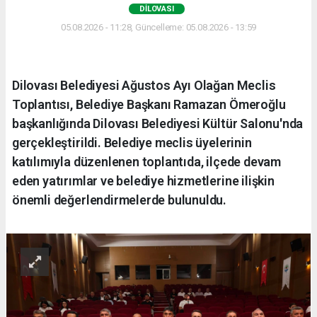
DILOVASI
05.08.2026 - 11:28, Güncelleme: 05.08.2026 - 13:59
Dilovası Belediyesi Ağustos Ayı Olağan Meclis
Toplantısı, Belediye Başkanı Ramazan Ömeroğlu
başkanlığında Dilovası Belediyesi Kültür Salonu'nda
gerçekleştirildi. Belediye meclis üyelerinin
katılımıyla düzenlenen toplantıda, ilçede devam
eden yatırımlar ve belediye hizmetlerine ilişkin
önemli değerlendirmelerde bulunuldu.