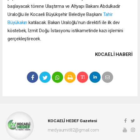
başlayacak törene Ulaştırma ve Altyapı Bakanı Abdulkadir
Uraloğlu ile Kocaeli Büyükşehir Belediye Başkanı
Tahir
Büyükakın
katılacak. Bakan Uraloğlu'nun direktifi ile ilk dev
köstebek, İzmit Doğu İstasyonu istikametinde kazı işlemini
gerçekleştirecek.
KOCAELI HABERİ
KOCAELİ HEDEF Gazetesi
medyaumit82@gmail.com