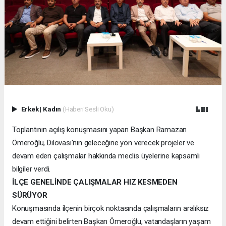
Erkek
|
Kadın
(Haberi Sesli Oku)
Toplantının açılış konuşmasını yapan Başkan Ramazan
Ömeroğlu, Dilovası'nın geleceğine yön verecek projeler ve
devam eden çalışmalar hakkında meclis üyelerine kapsamlı
bilgiler verdi.
İLÇE GENELİNDE ÇALIŞMALAR HIZ KESMEDEN
SÜRÜYOR
Konuşmasında ilçenin birçok noktasında çalışmaların aralıksız
devam ettiğini belirten Başkan Ömeroğlu, vatandaşların yaşam