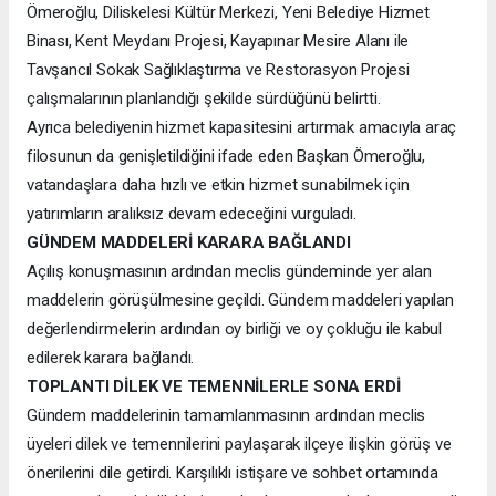
Ömeroğlu, Diliskelesi Kültür Merkezi, Yeni Belediye Hizmet
Binası, Kent Meydanı Projesi, Kayapınar Mesire Alanı ile
Tavşancıl Sokak Sağlıklaştırma ve Restorasyon Projesi
çalışmalarının planlandığı şekilde sürdüğünü belirtti.
Ayrıca belediyenin hizmet kapasitesini artırmak amacıyla araç
filosunun da genişletildiğini ifade eden Başkan Ömeroğlu,
vatandaşlara daha hızlı ve etkin hizmet sunabilmek için
yatırımların aralıksız devam edeceğini vurguladı.
GÜNDEM MADDELERİ KARARA BAĞLANDI
Açılış konuşmasının ardından meclis gündeminde yer alan
maddelerin görüşülmesine geçildi. Gündem maddeleri yapılan
değerlendirmelerin ardından oy birliği ve oy çokluğu ile kabul
edilerek karara bağlandı.
TOPLANTI DİLEK VE TEMENNİLERLE SONA ERDİ
Gündem maddelerinin tamamlanmasının ardından meclis
üyeleri dilek ve temennilerini paylaşarak ilçeye ilişkin görüş ve
önerilerini dile getirdi. Karşılıklı istişare ve sohbet ortamında