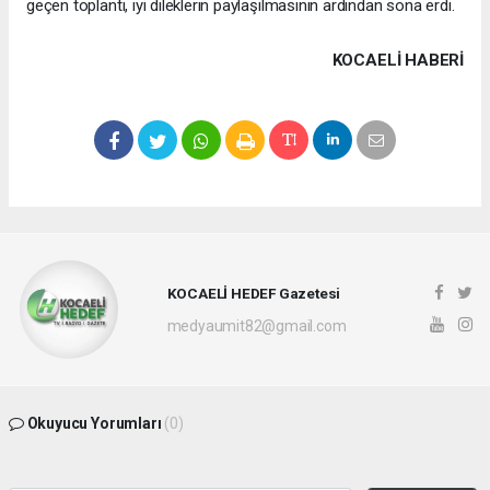
geçen toplantı, iyi dileklerin paylaşılmasının ardından sona erdi.
KOCAELI HABERİ
KOCAELİ HEDEF Gazetesi
medyaumit82@gmail.com
Okuyucu Yorumları
(0)