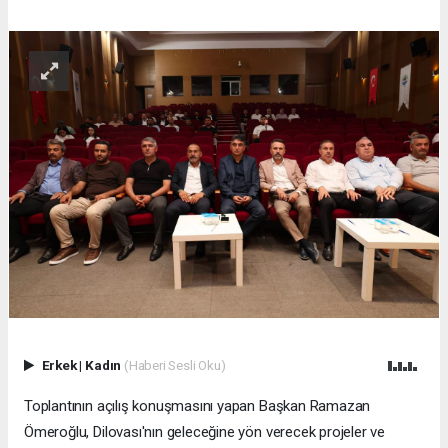
Erkek
|
Kadın
(Haberi Sesli Oku)
Toplantının açılış konuşmasını yapan Başkan Ramazan
Ömeroğlu, Dilovası'nın geleceğine yön verecek projeler ve