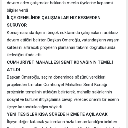
devam eden çalışmalar hakkında meclis üyelerine kapsamlı
bilgiler verdi.
İLÇE GENELİNDE ÇALIŞMALAR HIZ KESMEDEN
SÜRÜYOR
Konuşmasında ilçenin birçok noktasında çalışmaların aralıksız
devam ettiğini belirten Başkan Ömeroğlu, vatandaşların yaşam
kalitesini artıracak projelerin planlanan takvim doğrultusunda
ilerlediğini ifade etti.
CUMHURİYET MAHALLESİ SEMT KONAĞININ TEMELİ
ATILDI
Başkan Ömeroğlu, seçim döneminde sözünü verdikleri
projelerden biri olan Cumhuriyet Mahallesi Semt Konağı
projesinin temelinin atıldığını belirterek, mahalle sakinlerinin
sosyal ve kültürel ihtiyaçlarına cevap verecek önemli bir eserin
ilçeye kazandırılacağını söyledi.
YENİ TESİSLER KISA SÜREDE HİZMETE AÇILACAK
İlçeye değer katacak yatırımların hızla tamamlandığını belirten