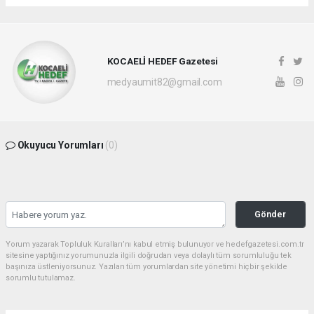
KOCAELİ HEDEF Gazetesi
medyaumit82@gmail.com
Okuyucu Yorumları
(0)
Gönder
Yorum yazarak Topluluk Kuralları’nı kabul etmiş bulunuyor ve hedefgazetesi.com.tr
sitesine yaptığınız yorumunuzla ilgili doğrudan veya dolaylı tüm sorumluluğu tek
başınıza üstleniyorsunuz. Yazılan tüm yorumlardan site yönetimi hiçbir şekilde
sorumlu tutulamaz.