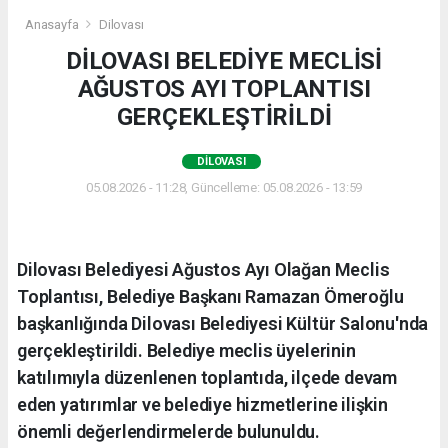
Anasayfa
Dilovası
DİLOVASI BELEDİYE MECLİSİ
AĞUSTOS AYI TOPLANTISI
GERÇEKLEŞTİRİLDİ
DILOVASI
05.08.2026 - 11:28, Güncelleme: 05.08.2026 - 13:59
Dilovası Belediyesi Ağustos Ayı Olağan Meclis
Toplantısı, Belediye Başkanı Ramazan Ömeroğlu
başkanlığında Dilovası Belediyesi Kültür Salonu'nda
gerçekleştirildi. Belediye meclis üyelerinin
katılımıyla düzenlenen toplantıda, ilçede devam
eden yatırımlar ve belediye hizmetlerine ilişkin
önemli değerlendirmelerde bulunuldu.