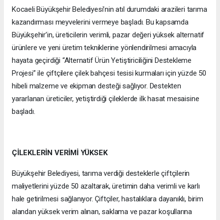
Kocaeli Büyükşehir Belediyesi’nin atıl durumdaki arazileri tarıma
kazandırması meyvelerini vermeye başladı. Bu kapsamda
Büyükşehir’in, üreticilerin verimli, pazar değeri yüksek alternatif
ürünlere ve yeni üretim tekniklerine yönlendirilmesi amacıyla
hayata geçirdiği “Alternatif Ürün Yetiştiriciliğini Destekleme
Projesi” ile çiftçilere çilek bahçesi tesisi kurmaları için yüzde 50
hibeli malzeme ve ekipman desteği sağlıyor. Destekten
yararlanan üreticiler, yetiştirdiği çileklerde ilk hasat mesaisine
başladı.
ÇİLEKLERİN VERİMİ YÜKSEK
Büyükşehir Belediyesi, tarıma verdiği desteklerle çiftçilerin
maliyetlerini yüzde 50 azaltarak, üretimin daha verimli ve karlı
hale getirilmesi sağlanıyor. Çiftçiler, hastalıklara dayanıklı, birim
alandan yüksek verim alınan, saklama ve pazar koşullarına