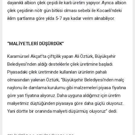
dayanıklı albion çilek çeşidi ile karlı üretim yapıyor. Ayrıca albion
çilek çeşidinin nötr gün bitkisi olması sebebi ile Kocaeli’ndeki
iklim şartlarına göre yılda 5-7 aya kadar verim alınabiliyor.
“MALİYETLERİ DÜŞÜRDÜK”
Karamürsel Akçat’ta çiftçilik yapan Ali Öztürk, Büyükşehir
Belediyesi’nden aldığı desteklerle çilek üretimine başladı.
Piyasadaki çilek üretiminde kullanılan ürünlerin pahalı
olmasından yakınan Öztürk, “Büyükşehir Belediyesi’nden malç
naylonu ile damlama kurulumu gibi malzemeleri piyasa fiyatına
göre yarı fiyatına alıyoruz. Daha uyguna aldığımız için üretim
maliyetimiz düştüğünden piyasaya göre daha güçlü oluyoruz.
Yani dörtte bir oranında maliyeti düşürmüş oluyoruz” dedi.