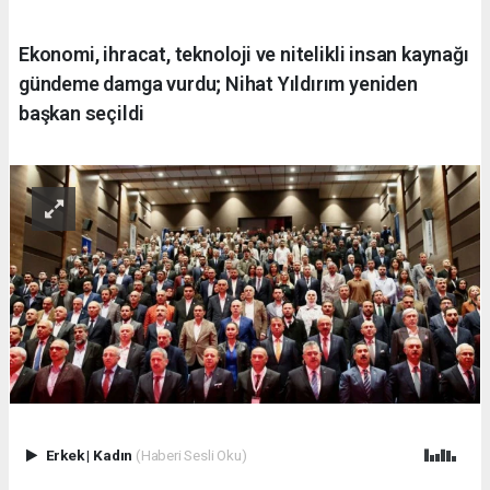
Ekonomi, ihracat, teknoloji ve nitelikli insan kaynağı
gündeme damga vurdu; Nihat Yıldırım yeniden
başkan seçildi
Erkek
|
Kadın
(Haberi Sesli Oku)