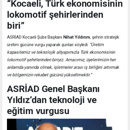
“Kocaeli, Türk ekonomisinin
lokomotif şehirlerinden
biri”
ASRİAD Kocaeli Şube Başkanı
Nihat Yıldırım
, şehrin stratejik
üretim gücüne vurgu yaparak şunları söyledi:
“Üretim
kapasitemiz ve teknolojik altyapımızla Türk ekonomisinin
lokomotif şehirlerinden biriyiz. Amacımız, üyelerimizin her
anlamda yanında olmak, işletmeler arası iş birliğini artırmak
ve bölgemizin rekabet gücünü yükseltmektir.”
ASRİAD Genel Başkanı
Yıldız’dan teknoloji ve
eğitim vurgusu