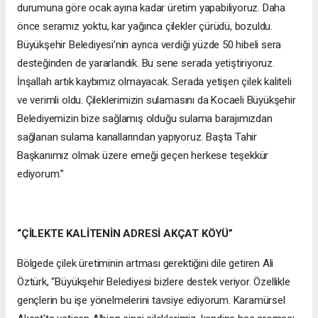
durumuna göre ocak ayına kadar üretim yapabiliyoruz. Daha
önce seramız yoktu, kar yağınca çilekler çürüdü, bozuldu.
Büyükşehir Belediyesi’nin ayrıca verdiği yüzde 50 hibeli sera
desteğinden de yararlandık. Bu sene serada yetiştiriyoruz.
İnşallah artık kaybımız olmayacak. Serada yetişen çilek kaliteli
ve verimli oldu. Çileklerimizin sulamasını da Kocaeli Büyükşehir
Belediyemizin bize sağlamış olduğu sulama barajımızdan
sağlanan sulama kanallarından yapıyoruz. Başta Tahir
Başkanımız olmak üzere emeği geçen herkese teşekkür
ediyorum.”
“ÇİLEKTE KALİTENİN ADRESİ AKÇAT KÖYÜ”
Bölgede çilek üretiminin artması gerektiğini dile getiren Ali
Öztürk, “Büyükşehir Belediyesi bizlere destek veriyor. Özellikle
gençlerin bu işe yönelmelerini tavsiye ediyorum. Karamürsel