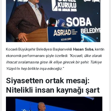
Kocaeli Büyükşehir Belediyesi Başkanvekili
Hasan Soba
, kentin
ekonomik performansını şöyle özetledi:
“Kocaeli, ülke olarak
ihracat sıralamasına girse ilk elliye girecek bir şehir. Türkiye
Yüzyılı’nı hep birlikte inşa edeceğiz.”
Siyasetten ortak mesaj:
Nitelikli insan kaynağı şart