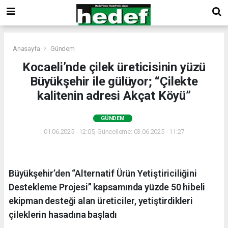
Anasayfa
Gündem
Kocaeli’nde çilek üreticisinin yüzü
Büyükşehir ile gülüyor; “Çilekte
kalitenin adresi Akçat Köyü”
GÜNDEM
01.06.2025 - 12:05, Güncelleme: 03.06.2025 - 11:27
Büyükşehir’den “Alternatif Ürün Yetiştiriciliğini
Destekleme Projesi” kapsamında yüzde 50 hibeli
ekipman desteği alan üreticiler, yetiştirdikleri
çileklerin hasadına başladı