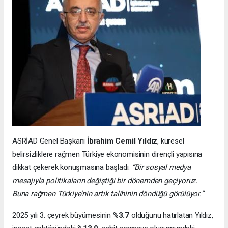
ASRİAD Genel Başkanı
İbrahim Cemil Yıldız
, küresel
belirsizliklere rağmen Türkiye ekonomisinin dirençli yapısına
dikkat çekerek konuşmasına başladı:
“Bir sosyal medya
mesajıyla politikaların değiştiği bir dönemden geçiyoruz.
Buna rağmen Türkiye’nin artık talihinin döndüğü görülüyor.”
2025 yılı 3. çeyrek büyümesinin
%3.7
olduğunu hatırlatan Yıldız,