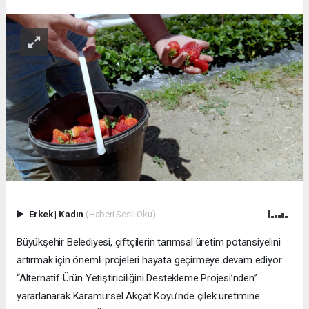
Erkek
|
Kadın
(Haberi Sesli Oku)
Büyükşehir Belediyesi, çiftçilerin tarımsal üretim potansiyelini
artırmak için önemli projeleri hayata geçirmeye devam ediyor.
“Alternatif Ürün Yetiştiriciliğini Destekleme Projesi’nden”
yararlanarak Karamürsel Akçat Köyü’nde çilek üretimine