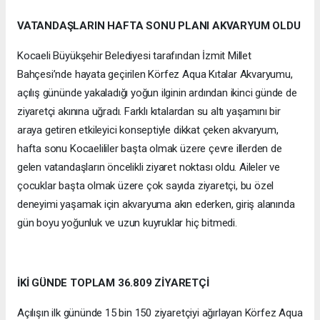
VATANDAŞLARIN HAFTA SONU PLANI AKVARYUM OLDU
Kocaeli Büyükşehir Belediyesi tarafından İzmit Millet
Bahçesi’nde hayata geçirilen Körfez Aqua Kıtalar Akvaryumu,
açılış gününde yakaladığı yoğun ilginin ardından ikinci günde de
ziyaretçi akınına uğradı. Farklı kıtalardan su altı yaşamını bir
araya getiren etkileyici konseptiyle dikkat çeken akvaryum,
hafta sonu Kocaelililer başta olmak üzere çevre illerden de
gelen vatandaşların öncelikli ziyaret noktası oldu. Aileler ve
çocuklar başta olmak üzere çok sayıda ziyaretçi, bu özel
deneyimi yaşamak için akvaryuma akın ederken, giriş alanında
gün boyu yoğunluk ve uzun kuyruklar hiç bitmedi.
İKİ GÜNDE TOPLAM 36.809 ZİYARETÇİ
Açılışın ilk gününde 15 bin 150 ziyaretçiyi ağırlayan Körfez Aqua