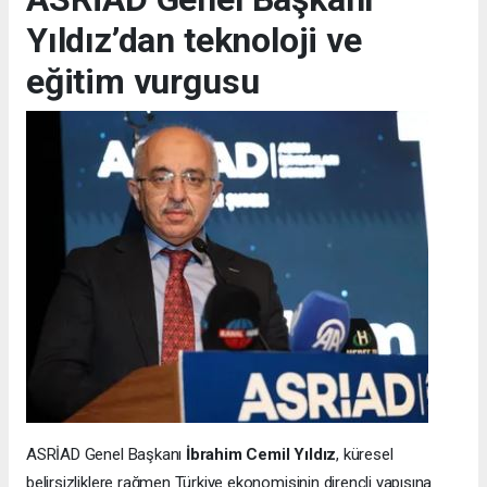
Yıldız’dan teknoloji ve
eğitim vurgusu
ASRİAD Genel Başkanı
İbrahim Cemil Yıldız
, küresel
belirsizliklere rağmen Türkiye ekonomisinin dirençli yapısına