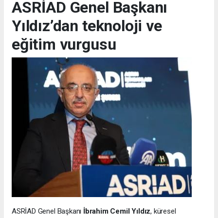
ASRİAD Genel Başkanı
Yıldız’dan teknoloji ve
eğitim vurgusu
ASRİAD Genel Başkanı
İbrahim Cemil Yıldız
, küresel