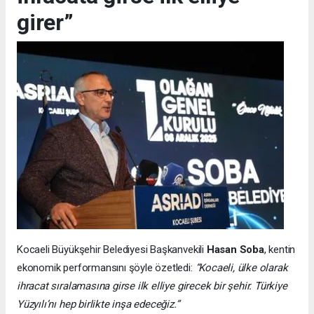
girer”
Kocaeli Büyükşehir Belediyesi Başkanvekili
Hasan Soba
, kentin
ekonomik performansını şöyle özetledi:
“Kocaeli, ülke olarak
ihracat sıralamasına girse ilk elliye girecek bir şehir. Türkiye
Yüzyılı’nı hep birlikte inşa edeceğiz.”