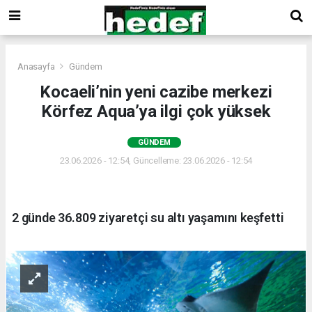
Anasayfa
Gündem
Kocaeli’nin yeni cazibe merkezi
Körfez Aqua’ya ilgi çok yüksek
GÜNDEM
23.06.2026 - 12:54, Güncelleme: 23.06.2026 - 12:54
2 günde 36.809 ziyaretçi su altı yaşamını keşfetti