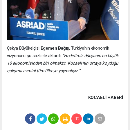
Çekya Büyükelçisi
Egemen Bağış
, Türkiye’nin ekonomik
vizyonunu şu sözlerle aktardı:
“Hedefimiz dünyanın en büyük
10 ekonomisinden biri olmaktır. Kocaeli’nin ortaya koyduğu
çalışma azmini tüm ülkeye yaymalıyız.”
KOCAELI HABERİ