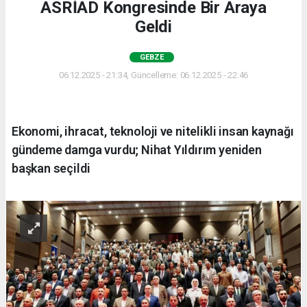
ASRİAD Kongresinde Bir Araya
Geldi
GEBZE
06.12.2025 - 21:34, Güncelleme: 06.12.2025 - 22:46
Ekonomi, ihracat, teknoloji ve nitelikli insan kaynağı
gündeme damga vurdu; Nihat Yıldırım yeniden
başkan seçildi