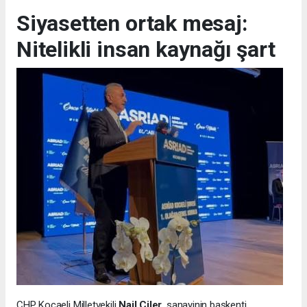
Siyasetten ortak mesaj:
Nitelikli insan kaynağı şart
CHP Kocaeli Milletvekili
Nail Çiler
, sanayinin başkenti