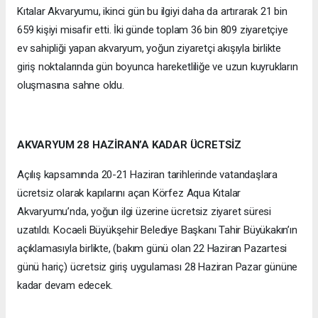
Kıtalar Akvaryumu, ikinci gün bu ilgiyi daha da artırarak 21 bin
659 kişiyi misafir etti. İki günde toplam 36 bin 809 ziyaretçiye
ev sahipliği yapan akvaryum, yoğun ziyaretçi akışıyla birlikte
giriş noktalarında gün boyunca hareketliliğe ve uzun kuyrukların
oluşmasına sahne oldu.
AKVARYUM 28 HAZİRAN’A KADAR ÜCRETSİZ
Açılış kapsamında 20-21 Haziran tarihlerinde vatandaşlara
ücretsiz olarak kapılarını açan Körfez Aqua Kıtalar
Akvaryumu’nda, yoğun ilgi üzerine ücretsiz ziyaret süresi
uzatıldı. Kocaeli Büyükşehir Belediye Başkanı Tahir Büyükakın’ın
açıklamasıyla birlikte, (bakım günü olan 22 Haziran Pazartesi
günü hariç) ücretsiz giriş uygulaması 28 Haziran Pazar gününe
kadar devam edecek.