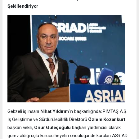
Şekillendiriyor
Gebzeli iş insanı
Nihat Yıldırım
’ın başkanlığında; PİMTAŞ A.Ş.
İş Geliştirme ve Sürdürülebilirlik Direktörü
Özlem Kozankurt
başkan vekili,
Onur Güleçoğülu
başkan yardımcısı olarak
görev aldığı üçlü kurucu heyetin öncülüğünde kurulan ASRİAD