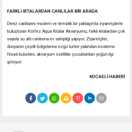
FARKLI KITALARDAN CANLILAR BİR ARADA
Deniz canlılarını modern ve tematik bir yaklaşımla ziyaretçilerle
buluşturan Körfez Aqua Kıtalar Akvaryumu, farklı kıtalardan çok
sayıda su altı canlısına ev sahipliği yapıyor. Ziyaretçiler,
dünyanın çeşitli bölgelerine özgü türleri yakından inceleme
fırsatı bulurken, akvaryum özellikle çocuklardan yoğun ilgi
görüyor.
KOCAELI HABERİ