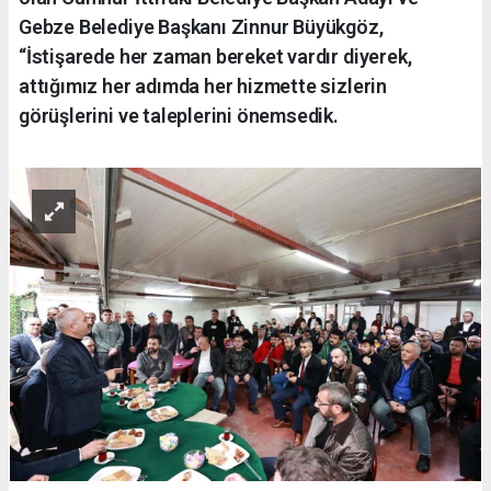
Gebze Belediye Başkanı Zinnur Büyükgöz,
“İstişarede her zaman bereket vardır diyerek,
attığımız her adımda her hizmette sizlerin
görüşlerini ve taleplerini önemsedik.