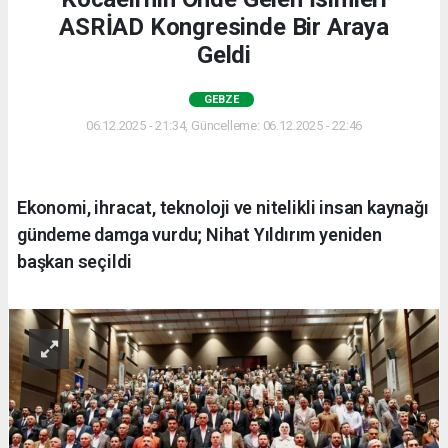
ASRİAD Kongresinde Bir Araya
Geldi
GEBZE
06.12.2025 - 21:34, Güncelleme: 06.12.2025 - 22:46
Ekonomi, ihracat, teknoloji ve nitelikli insan kaynağı
gündeme damga vurdu; Nihat Yıldırım yeniden
başkan seçildi