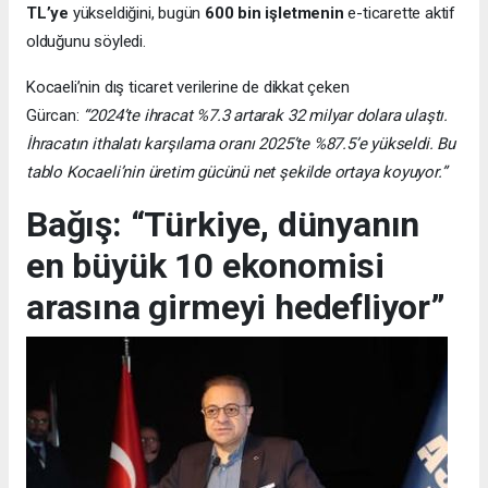
TL’ye
yükseldiğini, bugün
600 bin işletmenin
e-ticarette aktif
olduğunu söyledi.
Kocaeli’nin dış ticaret verilerine de dikkat çeken
Gürcan:
“2024’te ihracat %7.3 artarak 32 milyar dolara ulaştı.
İhracatın ithalatı karşılama oranı 2025’te %87.5’e yükseldi. Bu
tablo Kocaeli’nin üretim gücünü net şekilde ortaya koyuyor.”
Bağış: “Türkiye, dünyanın
en büyük 10 ekonomisi
arasına girmeyi hedefliyor”