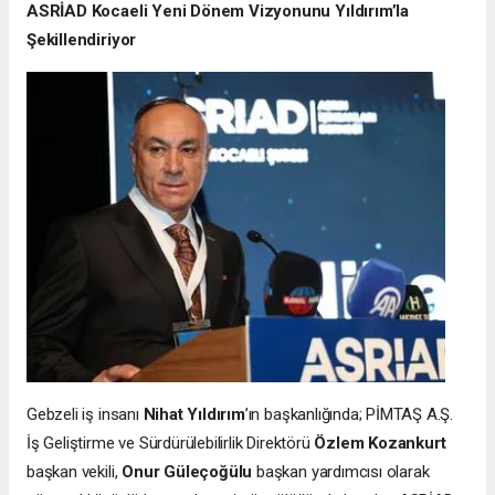
ASRİAD Kocaeli Yeni Dönem Vizyonunu Yıldırım’la
Şekillendiriyor
Gebzeli iş insanı
Nihat Yıldırım
’ın başkanlığında; PİMTAŞ A.Ş.
İş Geliştirme ve Sürdürülebilirlik Direktörü
Özlem Kozankurt
başkan vekili,
Onur Güleçoğülu
başkan yardımcısı olarak