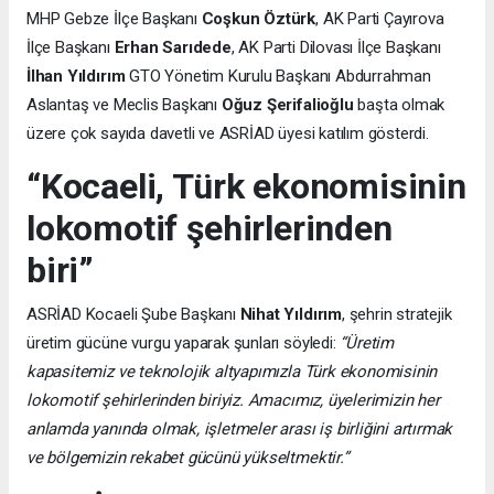
MHP Gebze İlçe Başkanı
Coşkun Öztürk
, AK Parti Çayırova
İlçe Başkanı
Erhan Sarıdede
, AK Parti Dilovası İlçe Başkanı
İlhan Yıldırım
GTO Yönetim Kurulu Başkanı Abdurrahman
Aslantaş ve Meclis Başkanı
Oğuz Şerifalioğlu
başta olmak
üzere çok sayıda davetli ve ASRİAD üyesi katılım gösterdi.
“Kocaeli, Türk ekonomisinin
lokomotif şehirlerinden
biri”
ASRİAD Kocaeli Şube Başkanı
Nihat Yıldırım
, şehrin stratejik
üretim gücüne vurgu yaparak şunları söyledi:
“Üretim
kapasitemiz ve teknolojik altyapımızla Türk ekonomisinin
lokomotif şehirlerinden biriyiz. Amacımız, üyelerimizin her
anlamda yanında olmak, işletmeler arası iş birliğini artırmak
ve bölgemizin rekabet gücünü yükseltmektir.”