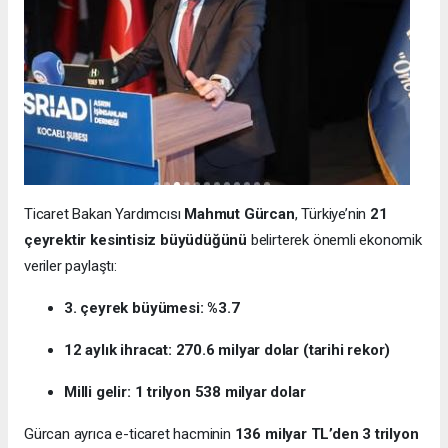
Ticaret Bakan Yardımcısı
Mahmut Gürcan
, Türkiye’nin
21
çeyrektir kesintisiz büyüdüğünü
belirterek önemli ekonomik
veriler paylaştı:
3. çeyrek büyümesi: %3.7
12 aylık ihracat: 270.6 milyar dolar (tarihi rekor)
Milli gelir: 1 trilyon 538 milyar dolar
Gürcan ayrıca e-ticaret hacminin
136 milyar TL’den 3 trilyon