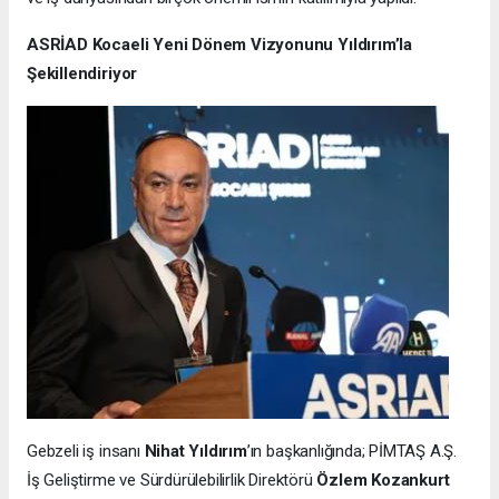
ASRİAD Kocaeli Yeni Dönem Vizyonunu Yıldırım’la
Şekillendiriyor
Gebzeli iş insanı
Nihat Yıldırım
’ın başkanlığında; PİMTAŞ A.Ş.
İş Geliştirme ve Sürdürülebilirlik Direktörü
Özlem Kozankurt