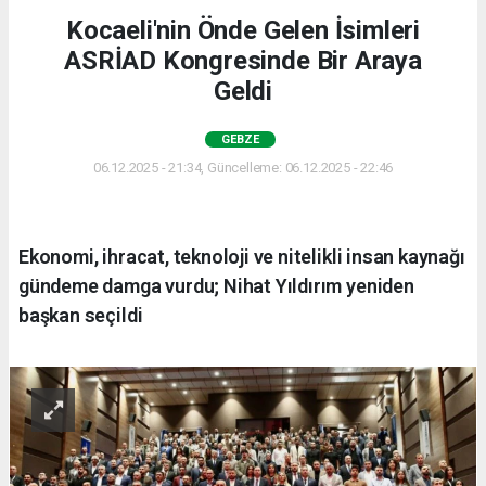
Kocaeli'nin Önde Gelen İsimleri
ASRİAD Kongresinde Bir Araya
Geldi
GEBZE
06.12.2025 - 21:34, Güncelleme: 06.12.2025 - 22:46
Ekonomi, ihracat, teknoloji ve nitelikli insan kaynağı
gündeme damga vurdu; Nihat Yıldırım yeniden
başkan seçildi