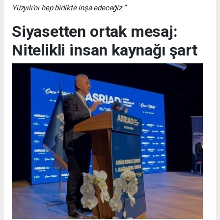
Yüzyılı’nı hep birlikte inşa edeceğiz.”
Siyasetten ortak mesaj:
Nitelikli insan kaynağı şart