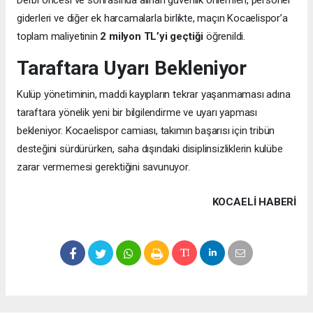
Derbi öncesi ve sonrasında alınan güvenlik önlemleri, personel
giderleri ve diğer ek harcamalarla birlikte, maçın Kocaelispor’a
toplam maliyetinin
2 milyon TL’yi geçtiği
öğrenildi.
Taraftara Uyarı Bekleniyor
Kulüp yönetiminin, maddi kayıpların tekrar yaşanmaması adına
taraftara yönelik yeni bir bilgilendirme ve uyarı yapması
bekleniyor. Kocaelispor camiası, takımın başarısı için tribün
desteğini sürdürürken, saha dışındaki disiplinsizliklerin kulübe
zarar vermemesi gerektiğini savunuyor.
KOCAELI HABERİ