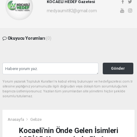
KOCAELİ HEDEF Gazetesi
medyaumit82@gmail.com
Okuyucu Yorumları
(0)
Gönder
Yorum yazarak Topluluk Kuralları’nı kabul etmiş bulunuyor ve hedefgazetesi.com.tr
sitesine yaptığınız yorumunuzla ilgili doğrudan veya dolaylı tüm sorumluluğu tek
başınıza üstleniyorsunuz. Yazılan tüm yorumlardan site yönetimi hiçbir şekilde
sorumlu tutulamaz.
Anasayfa
Gebze
Kocaeli'nin Önde Gelen İsimleri