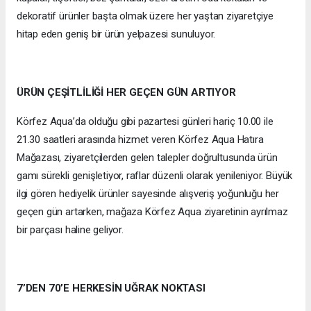
dekoratif ürünler başta olmak üzere her yaştan ziyaretçiye
hitap eden geniş bir ürün yelpazesi sunuluyor.
ÜRÜN ÇEŞİTLİLİĞİ HER GEÇEN GÜN ARTIYOR
Körfez Aqua’da olduğu gibi pazartesi günleri hariç 10.00 ile
21.30 saatleri arasında hizmet veren Körfez Aqua Hatıra
Mağazası, ziyaretçilerden gelen talepler doğrultusunda ürün
gamı sürekli genişletiyor, raflar düzenli olarak yenileniyor. Büyük
ilgi gören hediyelik ürünler sayesinde alışveriş yoğunluğu her
geçen gün artarken, mağaza Körfez Aqua ziyaretinin ayrılmaz
bir parçası haline geliyor.
7’DEN 70’E HERKESİN UĞRAK NOKTASI