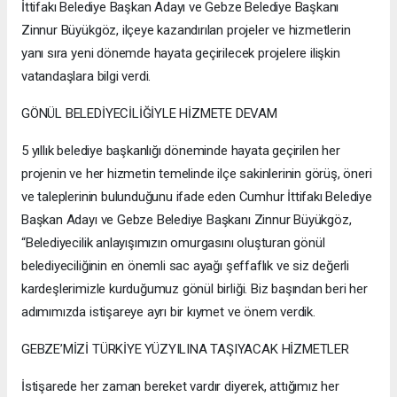
İttifakı Belediye Başkan Adayı ve Gebze Belediye Başkanı
Zinnur Büyükgöz, ilçeye kazandırılan projeler ve hizmetlerin
yanı sıra yeni dönemde hayata geçirilecek projelere ilişkin
vatandaşlara bilgi verdi.
GÖNÜL BELEDİYECİLİĞİYLE HİZMETE DEVAM
5 yıllık belediye başkanlığı döneminde hayata geçirilen her
projenin ve her hizmetin temelinde ilçe sakinlerinin görüş, öneri
ve taleplerinin bulunduğunu ifade eden Cumhur İttifakı Belediye
Başkan Adayı ve Gebze Belediye Başkanı Zinnur Büyükgöz,
“Belediyecilik anlayışımızın omurgasını oluşturan gönül
belediyeciliğinin en önemli sac ayağı şeffaflık ve siz değerli
kardeşlerimizle kurduğumuz gönül birliği. Biz başından beri her
adımımızda istişareye ayrı bir kıymet ve önem verdik.
GEBZE’MİZİ TÜRKİYE YÜZYILINA TAŞIYACAK HİZMETLER
İstişarede her zaman bereket vardır diyerek, attığımız her