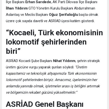
İlçe Başkanı
Erhan Sarıdede
, AK Parti Dilovası İlçe Başkanı
İlhan Yıldırım
GTO Yönetim Kurulu Başkanı Abdurrahman
Aslantaş ve Meclis Başkanı
Oğuz Şerifalioğlu
başta olmak
üzere çok sayıda davetli ve ASRİAD üyesi katılım gösterdi.
“Kocaeli, Türk ekonomisinin
lokomotif şehirlerinden
biri”
ASRİAD Kocaeli Şube Başkanı
Nihat Yıldırım
, şehrin stratejik
üretim gücüne vurgu yaparak şunları söyledi:
“Üretim
kapasitemiz ve teknolojik altyapımızla Türk ekonomisinin
lokomotif şehirlerinden biriyiz. Amacımız, üyelerimizin her
anlamda yanında olmak, işletmeler arası iş birliğini artırmak
ve bölgemizin rekabet gücünü yükseltmektir.”
ASRİAD Genel Başkanı