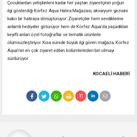
Çocuklardan yetişkinlere kadar her yaştan ziyaretçinin yoğun
ilgi gösterdiği Körfez Aqua Hatıra Mağazası, akvaryum gezisini
kalıcı bir hatıraya dönüştürüyor. Ziyaretçiler hem sevdiklerine
anlamlı hediyeler götürüyor hem de Körfez Aqua’da yaşadıkları
keyifli anları özel fotoğraflar ve tematik ürünlerle
ölümsüzleştiriyor. Kısa sürede büyük ilgi gören mağaza, Körfez
Aqua’nın en çok ziyaret edilen bölümlerinden biri olmayı
sürdürüyor.
KOCAELI HABERİ