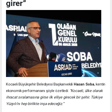
girer”
Kocaeli Büyükşehir Belediyesi Başkanvekili
Hasan Soba
, kentin
ekonomik performansını şöyle özetledi:
“Kocaeli, ülke olarak
ihracat sıralamasına girse ilk elliye girecek bir şehir. Türkiye
Yüzyılı’nı hep birlikte inşa edeceğiz.”