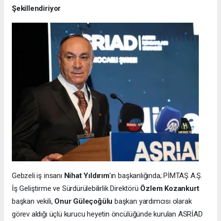
Şekillendiriyor
Gebzeli iş insanı
Nihat Yıldırım
’ın başkanlığında; PİMTAŞ A.Ş.
İş Geliştirme ve Sürdürülebilirlik Direktörü
Özlem Kozankurt
başkan vekili,
Onur Güleçoğülu
başkan yardımcısı olarak
görev aldığı üçlü kurucu heyetin öncülüğünde kurulan ASRİAD