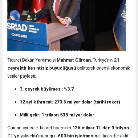
Ticaret Bakan Yardımcısı
Mahmut Gürcan
, Türkiye’nin
21
çeyrektir kesintisiz büyüdüğünü
belirterek önemli ekonomik
veriler paylaştı:
3. çeyrek büyümesi: %3.7
12 aylık ihracat: 270.6 milyar dolar (tarihi rekor)
Milli gelir: 1 trilyon 538 milyar dolar
Gürcan ayrıca e-ticaret hacminin
136 milyar TL’den 3 trilyon
TL’ye
yükseldiğini, bugün
600 bin işletmenin
e-ticarette aktif