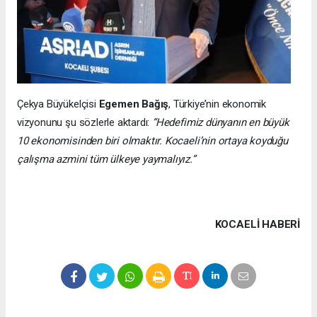
Çekya Büyükelçisi
Egemen Bağış
, Türkiye’nin ekonomik
vizyonunu şu sözlerle aktardı:
“Hedefimiz dünyanın en büyük
10 ekonomisinden biri olmaktır. Kocaeli’nin ortaya koyduğu
çalışma azmini tüm ülkeye yaymalıyız.”
KOCAELI HABERİ