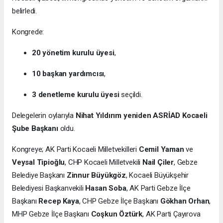
belirledi.
Kongrede:
20 yönetim kurulu üyesi
,
10 başkan yardımcısı
,
3 denetleme kurulu üyesi
seçildi.
Delegelerin oylarıyla
Nihat Yıldırım yeniden ASRİAD Kocaeli
Şube Başkanı
oldu.
Kongreye; AK Parti Kocaeli Milletvekilleri
Cemil Yaman
ve
Veysal Tipioğlu
, CHP Kocaeli Milletvekili
Nail Çiler
, Gebze
Belediye Başkanı
Zinnur Büyükgöz
, Kocaeli Büyükşehir
Belediyesi Başkanvekili
Hasan Soba
, AK Parti Gebze İlçe
Başkanı
Recep Kaya
, CHP Gebze İlçe Başkanı
Gökhan Orhan
,
MHP Gebze İlçe Başkanı
Coşkun Öztürk
, AK Parti Çayırova