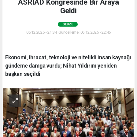
ASRİAD Kongresinde Bir Araya
Geldi
GEBZE
06.12.2025 - 21:34, Güncelleme: 06.12.2025 - 22:46
Ekonomi, ihracat, teknoloji ve nitelikli insan kaynağı
gündeme damga vurdu; Nihat Yıldırım yeniden
başkan seçildi