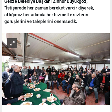
Gebze Belediye Başkanı Zinnur Büyükgöz,
“İstişarede her zaman bereket vardır diyerek,
attığımız her adımda her hizmette sizlerin
görüşlerini ve taleplerini önemsedik.