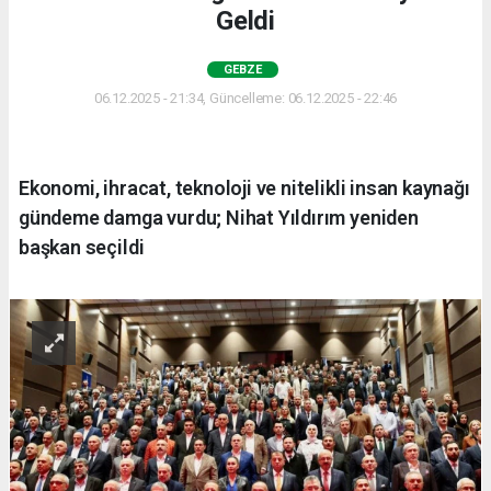
Geldi
GEBZE
06.12.2025 - 21:34, Güncelleme: 06.12.2025 - 22:46
Ekonomi, ihracat, teknoloji ve nitelikli insan kaynağı
gündeme damga vurdu; Nihat Yıldırım yeniden
başkan seçildi