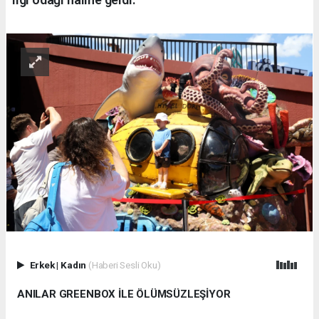
Erkek
|
Kadın
(Haberi Sesli Oku)
ANILAR GREENBOX İLE ÖLÜMSÜZLEŞİYOR