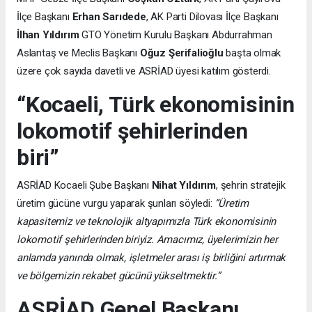
İlçe Başkanı
Erhan Sarıdede
, AK Parti Dilovası İlçe Başkanı
İlhan Yıldırım
GTO Yönetim Kurulu Başkanı Abdurrahman
Aslantaş ve Meclis Başkanı
Oğuz Şerifalioğlu
başta olmak
üzere çok sayıda davetli ve ASRİAD üyesi katılım gösterdi.
“Kocaeli, Türk ekonomisinin
lokomotif şehirlerinden
biri”
ASRİAD Kocaeli Şube Başkanı
Nihat Yıldırım
, şehrin stratejik
üretim gücüne vurgu yaparak şunları söyledi:
“Üretim
kapasitemiz ve teknolojik altyapımızla Türk ekonomisinin
lokomotif şehirlerinden biriyiz. Amacımız, üyelerimizin her
anlamda yanında olmak, işletmeler arası iş birliğini artırmak
ve bölgemizin rekabet gücünü yükseltmektir.”
ASRİAD Genel Başkanı