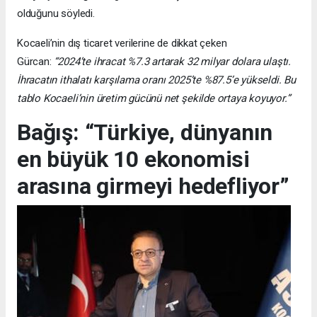
olduğunu söyledi.
Kocaeli’nin dış ticaret verilerine de dikkat çeken
Gürcan:
“2024’te ihracat %7.3 artarak 32 milyar dolara ulaştı.
İhracatın ithalatı karşılama oranı 2025’te %87.5’e yükseldi. Bu
tablo Kocaeli’nin üretim gücünü net şekilde ortaya koyuyor.”
Bağış: “Türkiye, dünyanın
en büyük 10 ekonomisi
arasına girmeyi hedefliyor”