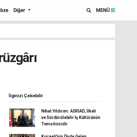
bze
Diğer
MENÜ
rüzgârı
İlginizi Çekebilir
Nihat Yıldırım: ASRİAD, İlkeli
ve Sürdürülebilir İş Kültürünün
Temsilcisidir
Kocaeli'nin Önde Gelen