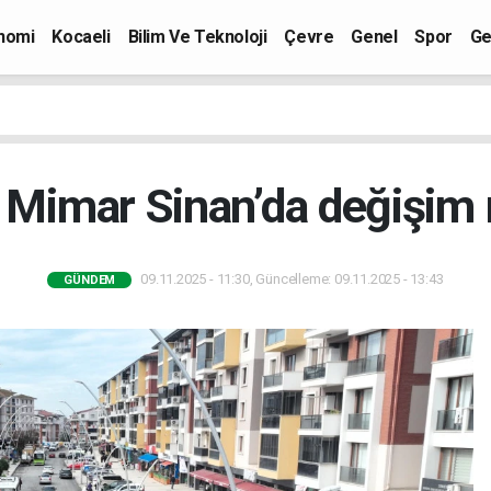
nomi
Kocaeli
Bilim Ve Teknoloji
Çevre
Genel
Spor
Ge
 Mimar Sinan’da değişim 
09.11.2025 - 11:30, Güncelleme: 09.11.2025 - 13:43
GÜNDEM