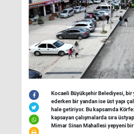
Kocaeli Büyükşehir Belediyesi, bi
ederken bir yandan ise üst yapı çal
hale getiriyor. Bu kapsamda Körfe
kapsayan çalışmalarda sıra üstya
Mimar Sinan Mahallesi yepyeni bi