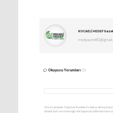
KOCAELİ HEDEF Gazet
medyaumit82@gmail
Okuyucu Yorumları
(0)
Yorum yazarak Topluluk Kuralları’nı kabul etmiş bulun
dolaylı tüm sorumluluğu tek başınıza üstleniyorsunuz