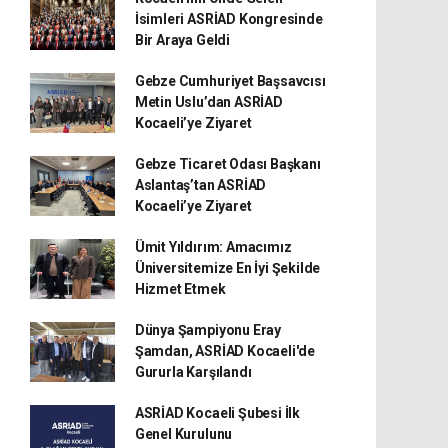
İsimleri ASRİAD Kongresinde
Bir Araya Geldi
Gebze Cumhuriyet Başsavcısı
Metin Uslu’dan ASRİAD
Kocaeli’ye Ziyaret
Gebze Ticaret Odası Başkanı
Aslantaş’tan ASRİAD
Kocaeli’ye Ziyaret
Ümit Yıldırım: Amacımız
Üniversitemize En İyi Şekilde
Hizmet Etmek
Dünya Şampiyonu Eray
Şamdan, ASRİAD Kocaeli'de
Gururla Karşılandı
ASRİAD Kocaeli Şubesi İlk
Genel Kurulunu