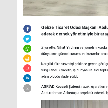
Gebze Ticaret Odası Başkanı Abdu
ederek dernek yönetimiyle bir aray
Ziyarette,
Nihat Yıldırım
ve yönetim kurulu ü
dünyasının güncel durumu ve kurumlar arası i
Karşılıklı fikir alışverişi şeklinde geçen gö
vurgulandı. Ziyaretin, iş dünyası ile sivil to
adım olduğu ifade edildi.
ASRİAD Kocaeli Şubesi
, nazik ziyaretleri
Abdurrahman Aslantaş’a teşekkür ederek, iş