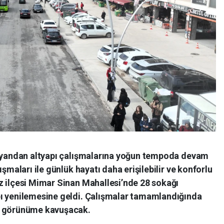
r yandan altyapı çalışmalarına yoğun tempoda devam
ışmaları ile günlük hayatı daha erişilebilir ve konforlu
z ilçesi Mimar Sinan Mahallesi’nde 28 sokağı
pı yenilemesine geldi. Çalışmalar tamamlandığında
r görünüme kavuşacak.