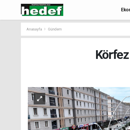
Eko
Anasayfa
Gündem
Körfez