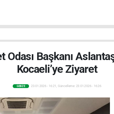
et Odası Başkanı Aslanta
Kocaeli’ye Ziyaret
23.01.2026 - 16:21, Güncelleme: 23.01.2026 - 16:26
GEBZE