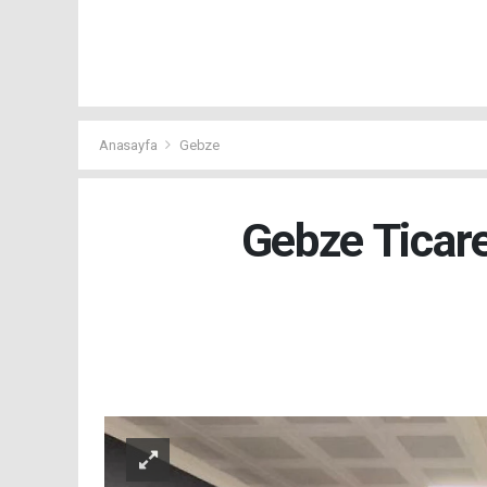
Anasayfa
Gebze
Gebze Ticar