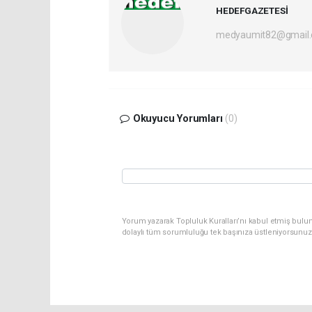
HEDEFGAZETESİ
medyaumit82@gmail
Okuyucu Yorumları
(0)
Yorum yazarak Topluluk Kuralları’nı kabul etmiş bulun
dolaylı tüm sorumluluğu tek başınıza üstleniyorsunuz