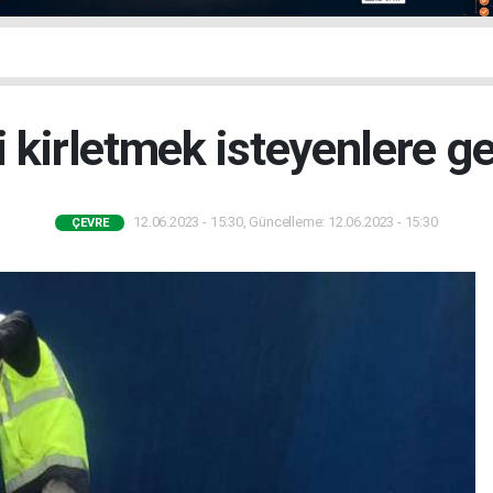
i kirletmek isteyenlere ge
12.06.2023 - 15:30, Güncelleme: 12.06.2023 - 15:30
ÇEVRE