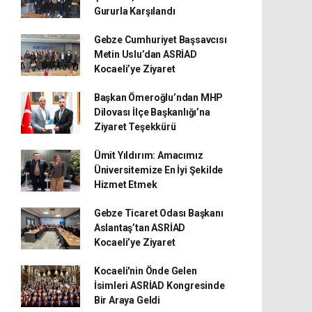
Gururla Karşılandı
Gebze Cumhuriyet Başsavcısı
Metin Uslu’dan ASRİAD
Kocaeli’ye Ziyaret
Başkan Ömeroğlu’ndan MHP
Dilovası İlçe Başkanlığı’na
Ziyaret Teşekkürü
Ümit Yıldırım: Amacımız
Üniversitemize En İyi Şekilde
Hizmet Etmek
Gebze Ticaret Odası Başkanı
Aslantaş’tan ASRİAD
Kocaeli’ye Ziyaret
Kocaeli'nin Önde Gelen
İsimleri ASRİAD Kongresinde
Bir Araya Geldi