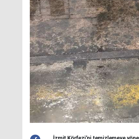
İzmit Körfezi’ni temizlemeye yöne