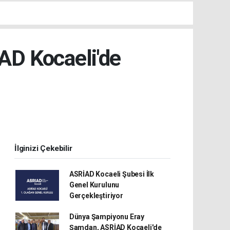
D Kocaeli'de
İlginizi Çekebilir
ASRİAD Kocaeli Şubesi İlk
Genel Kurulunu
Gerçekleştiriyor
Dünya Şampiyonu Eray
Şamdan, ASRİAD Kocaeli'de