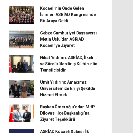
Kocaeli'nin Önde Gelen
İsimleri ASRİAD Kongresinde
Bir Araya Geldi
Gebze Cumhuriyet Başsavcısı
Metin Uslu’dan ASRİAD
Kocaeli’ye Ziyaret
Nihat Yıldırım: ASRİAD, İlkeli
ve Sürdürülebilir İş Kültürünün
Temsilcisidir
Ümit Yıldırım: Amacımız
Üniversitemize En İyi Şekilde
Hizmet Etmek
Başkan Ömeroğlu’ndan MHP
Dilovası İlçe Başkanlığı’na
Ziyaret Teşekkürü
ASRİAD Kocaeli Şubesi İlk