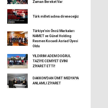
Zaman Bereket Var
Türk milleti adına direneceğiz
Türkiye’nin Öncü Markaları
NAMET ve Günel Holding
Resmen Kocaeli Asriad Üyesi
Oldu
YILDIRIM ADEM DOĞRUL
TAZİYE CEMİYET EVİNİ
ZİYARET ETTİ!
DAKKON'DAN ÜMİT MEDYA'YA
ANLAMLI ZİYARET