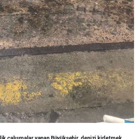
lik çalışmalar yapan Büyükşehir, denizi kirletmek