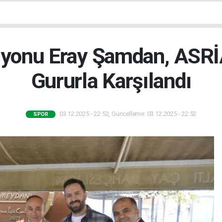
yonu Eray Şamdan, ASRİA
Gururla Karşılandı
03.12.2025 - 22:52, Güncelleme: 03.12.2025 - 22:52
SPOR