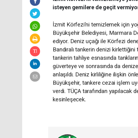
isteyen gemilere de geçit vermiyo
İzmit Körfezi’ni temizlemek için y
Büyükşehir Belediyesi, Marmara De
ediyor. Deniz uçağı ile Körfezi de
Bandıralı tankerin denizi kirlettiğin
tankerin tahliye esnasında tanklar
güverteye ve sonrasında da denize d
anlaşıldı. Deniz kirliliğine ilişkin 
Büyükşehir, tankere cezai işlem uy
verdi. TÜÇA tarafından yapılacak de
kesinleşecek.