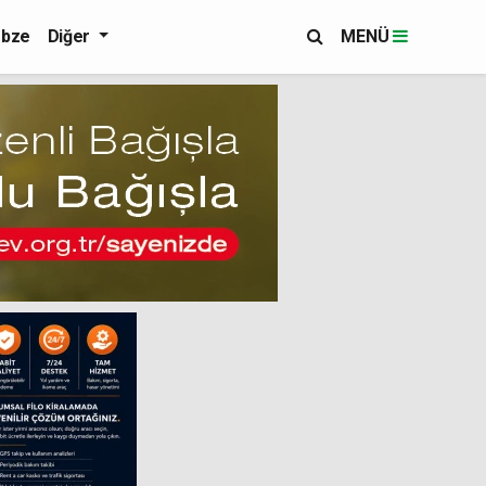
bze
Diğer
MENÜ