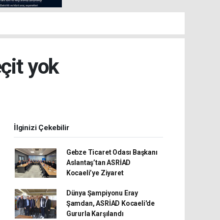
çit yok
İlginizi Çekebilir
Gebze Ticaret Odası Başkanı
Aslantaş’tan ASRİAD
Kocaeli’ye Ziyaret
Dünya Şampiyonu Eray
Şamdan, ASRİAD Kocaeli'de
Gururla Karşılandı