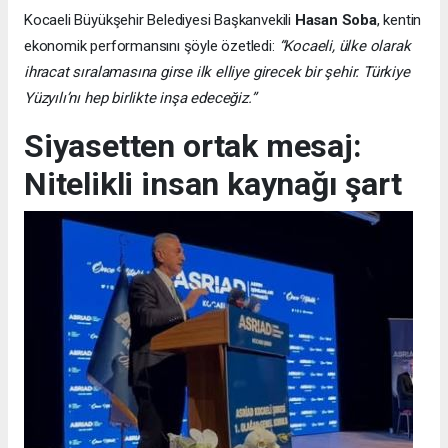
Kocaeli Büyükşehir Belediyesi Başkanvekili
Hasan Soba
, kentin
ekonomik performansını şöyle özetledi:
“Kocaeli, ülke olarak
ihracat sıralamasına girse ilk elliye girecek bir şehir. Türkiye
Yüzyılı’nı hep birlikte inşa edeceğiz.”
Siyasetten ortak mesaj:
Nitelikli insan kaynağı şart