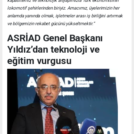
kapasitemiz ve teknolojik altyapımızla Türk ekonomisinin
lokomotif şehirlerinden biriyiz. Amacımız, üyelerimizin her
anlamda yanında olmak, işletmeler arası iş birliğini artırmak
ve bölgemizin rekabet gücünü yükseltmektir.”
ASRİAD Genel Başkanı
Yıldız’dan teknoloji ve
eğitim vurgusu