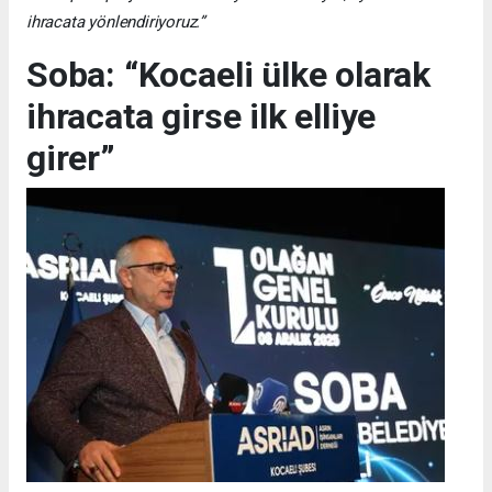
ihracata yönlendiriyoruz.”
Soba: “Kocaeli ülke olarak
ihracata girse ilk elliye
girer”