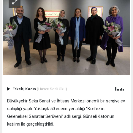
Erkek
|
Kadın
(Haberi Sesli Oku)
Büyükşehir Seka Sanat ve İhtisas Merkezi önemli bir sergiye ev
sahipliği yaptı. Yaklaşık 50 eserin yer aldığı “Körfez’in
Geleneksel Sanatlar Serüveni” adlı sergi, Günseli Kato’nun
katılımı ile gerçekleştirildi.