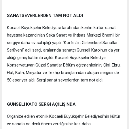
SANATSEVERLERDEN TAM NOT ALDI
Kocaeli Büyükşehir Belediyesi tarafından kentin kültür-sanat
hayatına kazandırılan Seka Sanat ve İhtisas Merkezi önemli bir
sergiye daha ev sahipliği yaptı. “Körfez’in Geleneksel Sanatlar
Serüveni” adlı sergi, aralarında sanatçı Günseli Kato’nun da yer
aldığı geniş katılımla açıldı. Kocaeli Büyükşehir Belediye
Konservatuvarı Güzel Sanatlar Bölüm eğitmenlerinin; Çini, Ebru,
Hat, Kat-ı, Minyatür ve Tezhip branşlarından oluşan sergisinde
50 eser yer aldı. Sergi sanat severlerden tam not aldı.
GÜNSELİ KATO SERGİ AÇILIŞINDA
Organize edilen etkinlik Kocaeli Büyükşehir Belediyesi’nin kültür
ve sanata ne denli önem verdiğini bir kez daha