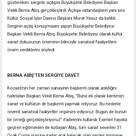
gösterirken serginin açılışını Büyükşehir Belediyesi Başkan
Vekili Berna Abiş gerçekleştirdi. Açılışa vatandaşların yanı sıra
Kültür Sosyal İşler Dairesi Başkanı Murat Yavuz da katıldı.
Serginin açılış konuşmasını yapan Büyükşehir Belediyesi
Başkan Vekili Berna Abiş, Büyükşehir Belediyesi olarak kültür
sanat dokusunun öneminin bilinciyle sanatsal faaliyetlere
önem verdiklerini söyledi.
BERNA ABİŞ’TEN SERGİYE DAVET
Kocaeli’nin her zaman sanayinin başkenti olarak anıldığını
hatırlatan Başkan Vekili Berna Abiş, “Buna ek olarak kentimizi
sanat ve kültürün de başkenti yapmak istiyoruz. Bu nedenle
önemli sanatsal faaliyetler organize ediyoruz. Bugün de bunun
bir örneği gerçekleştiriyoruz” ifadelerini kullandı. Eserleri hayata
geçiren eğitmenleri de kutlayan Abiş, tüm sanat severleri 31
Ocak Cuma gününe kadar açık kalacak olan sergiyi görmeye