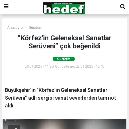
Anasayfa
Gündem
“Körfez’in Geleneksel Sanatlar
Serüveni” çok beğenildi
GÜNDEM
20.01.2025 - 11:30, Güncelleme: 22.01.2025 - 12:10
Büyükşehir’in “Körfez’in Geleneksel Sanatlar
Serüveni” adlı sergisi sanat severlerden tam not
aldı