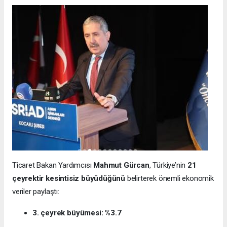
Ticaret Bakan Yardımcısı
Mahmut Gürcan
, Türkiye’nin
21
çeyrektir kesintisiz büyüdüğünü
belirterek önemli ekonomik
veriler paylaştı:
3. çeyrek büyümesi: %3.7