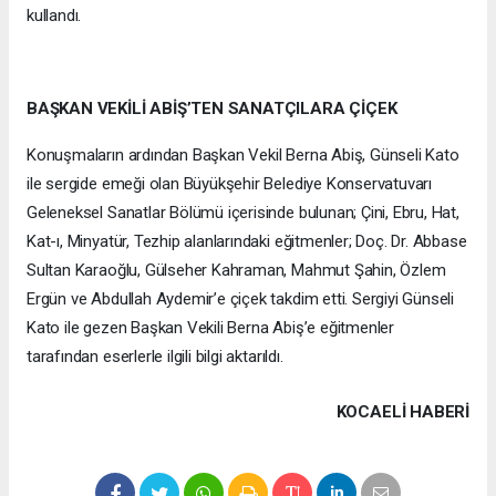
kullandı.
BAŞKAN VEKİLİ ABİŞ’TEN SANATÇILARA ÇİÇEK
Konuşmaların ardından Başkan Vekil Berna Abiş, Günseli Kato
ile sergide emeği olan Büyükşehir Belediye Konservatuvarı
Geleneksel Sanatlar Bölümü içerisinde bulunan; Çini, Ebru, Hat,
Kat-ı, Minyatür, Tezhip alanlarındaki eğitmenler; Doç. Dr. Abbase
Sultan Karaoğlu, Gülseher Kahraman, Mahmut Şahin, Özlem
Ergün ve Abdullah Aydemir’e çiçek takdim etti. Sergiyi Günseli
Kato ile gezen Başkan Vekili Berna Abiş’e eğitmenler
tarafından eserlerle ilgili bilgi aktarıldı.
KOCAELI HABERİ