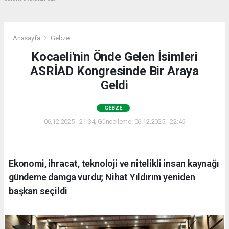
Anasayfa
Gebze
Kocaeli'nin Önde Gelen İsimleri
ASRİAD Kongresinde Bir Araya
Geldi
GEBZE
06.12.2025 - 21:34, Güncelleme: 06.12.2025 - 22:46
Ekonomi, ihracat, teknoloji ve nitelikli insan kaynağı
gündeme damga vurdu; Nihat Yıldırım yeniden
başkan seçildi