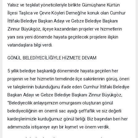
Yalsız ve teşkilat yöneticileriyle birlikte Gümüşhane Kürtün
İlçesi Taşlıca ve Çevre Köyleri Derneği’ne konuk olan Cumhur
İttifakı Belediye Başkan Adayı ve Gebze Belediye Başkanı
Zinnur Büyükgöz, ilçeye kazandırılan projeler ve hizmetlerin
yanı sıra yeni dönemde hayata geçirilecek projelere ilişkin
vatandaşlara bilgi verdi.
GÖNÜL BELEDİYECİLİĞİYLE HİZMETE DEVAM
5 yıllık belediye başkanlığı döneminde hayata geçirilen her
projenin ve her hizmetin temelinde ilçe sakinlerinin görüş, öneri
ve taleplerinin bulunduğunu ifade eden Cumhur İttifakı Belediye
Başkan Adayı ve Gebze Belediye Başkanı Zinnur Büyükgöz,
“Belediyecilik anlayışımızın omurgasını oluşturan gönül
belediyeciliğinin en önemli sac ayağı şeffaflık ve siz değerli
kardeşlerimizle kurduğumuz gönül birliği. Biz başından beri her
adımımızda istişareye ayrı bir kıymet ve önem verdik.