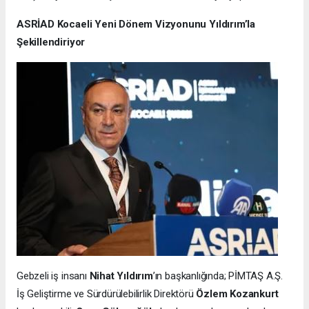
ASRİAD Kocaeli Yeni Dönem Vizyonunu Yıldırım’la
Şekillendiriyor
Gebzeli iş insanı
Nihat Yıldırım
’ın başkanlığında; PİMTAŞ A.Ş.
İş Geliştirme ve Sürdürülebilirlik Direktörü
Özlem Kozankurt