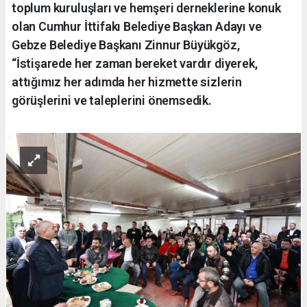
toplum kuruluşları ve hemşeri derneklerine konuk
olan Cumhur İttifakı Belediye Başkan Adayı ve
Gebze Belediye Başkanı Zinnur Büyükgöz,
“İstişarede her zaman bereket vardır diyerek,
attığımız her adımda her hizmette sizlerin
görüşlerini ve taleplerini önemsedik.