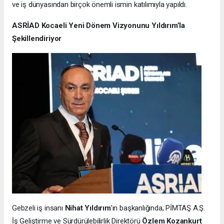
ve iş dünyasından birçok önemli ismin katılımıyla yapıldı.
ASRİAD Kocaeli Yeni Dönem Vizyonunu Yıldırım’la
Şekillendiriyor
Gebzeli iş insanı
Nihat Yıldırım
’ın başkanlığında; PİMTAŞ A.Ş.
İş Geliştirme ve Sürdürülebilirlik Direktörü
Özlem Kozankurt