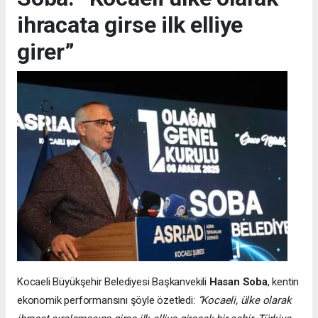
ihracata girse ilk elliye
girer”
Kocaeli Büyükşehir Belediyesi Başkanvekili
Hasan Soba
, kentin
ekonomik performansını şöyle özetledi:
“Kocaeli, ülke olarak