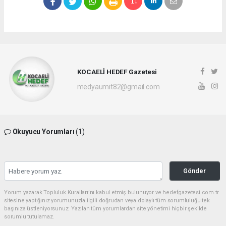
KOCAELİ HEDEF Gazetesi
medyaumit82@gmail.com
Okuyucu Yorumları
(1)
Gönder
Yorum yazarak Topluluk Kuralları’nı kabul etmiş bulunuyor ve hedefgazetesi.com.tr
sitesine yaptığınız yorumunuzla ilgili doğrudan veya dolaylı tüm sorumluluğu tek
başınıza üstleniyorsunuz. Yazılan tüm yorumlardan site yönetimi hiçbir şekilde
sorumlu tutulamaz.