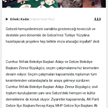
Erkek
|
Kadın
(Haberi Sesli Oku)
Gebzeli hemşerilerimizin sandıkta göstereceği teveccüh ve
destekle yeni dönemde de Gebze’mizi Türkiye Yüzyılına
hazırlayacak projelere hep birlikte imza atacağız inşallah” dedi
Cumhur İttifakı Belediye Başkan Adayı ve Gebze Belediye
Başkanı Zinnur Büyükgöz, seçim çalışmalarına hız kesmeden
devam ediyor. Seçim çalışmaları kapsamında toplumun tüm
kesimlerinden vatandaşlarla bir araya gelmeyi sürdüren
Cumhur İttifakı Belediye Başkan Adayı Zinnur Büyükgöz; sivil
toplum kuruluşlarının yanı sıra Gebze’deki hemşeri ve kültür
derneklerine de konuk oluyor. Ziyaretler kapsamında, AK Parti
Gebze İlçe Başkanı Recep Kaya, MHP Gebze İlçe Başkanı Ali