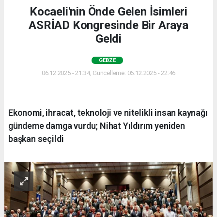
Kocaeli'nin Önde Gelen İsimleri
ASRİAD Kongresinde Bir Araya
Geldi
GEBZE
06.12.2025 - 21:34, Güncelleme: 06.12.2025 - 22:46
Ekonomi, ihracat, teknoloji ve nitelikli insan kaynağı
gündeme damga vurdu; Nihat Yıldırım yeniden
başkan seçildi