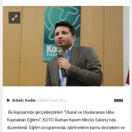
Erkek
|
Kadın
(Haberi Sesli Oku)
Bu kapsamda gerçekleştirilen “Ulusal ve Uluslararası Hibe
Kaynakları Eğitimi”, KOTO Burhan Kasım Meclis Salonu’nda
düzenlendi. Eğitim programında; işletmelerin kamu destekleri ve