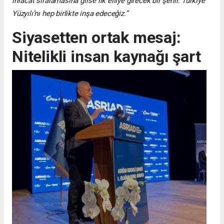
ihracat sıralamasına girse ilk elliye girecek bir şehir. Türkiye
Yüzyılı’nı hep birlikte inşa edeceğiz.”
Siyasetten ortak mesaj:
Nitelikli insan kaynağı şart