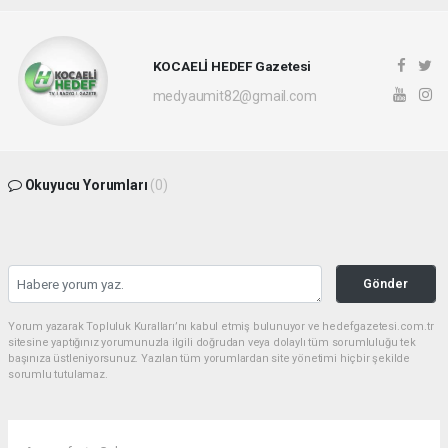
KOCAELİ HEDEF Gazetesi
medyaumit82@gmail.com
Okuyucu Yorumları
(0)
Gönder
Yorum yazarak Topluluk Kuralları’nı kabul etmiş bulunuyor ve hedefgazetesi.com.tr
sitesine yaptığınız yorumunuzla ilgili doğrudan veya dolaylı tüm sorumluluğu tek
başınıza üstleniyorsunuz. Yazılan tüm yorumlardan site yönetimi hiçbir şekilde
sorumlu tutulamaz.