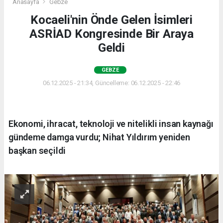
Anasayfa
Gebze
Kocaeli'nin Önde Gelen İsimleri
ASRİAD Kongresinde Bir Araya
Geldi
GEBZE
06.12.2025 - 21:34, Güncelleme: 06.12.2025 - 22:46
Ekonomi, ihracat, teknoloji ve nitelikli insan kaynağı
gündeme damga vurdu; Nihat Yıldırım yeniden
başkan seçildi