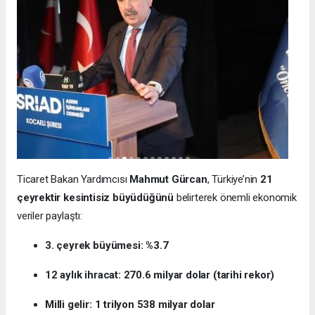
Ticaret Bakan Yardımcısı
Mahmut Gürcan
, Türkiye’nin
21
çeyrektir kesintisiz büyüdüğünü
belirterek önemli ekonomik
veriler paylaştı:
3. çeyrek büyümesi: %3.7
12 aylık ihracat: 270.6 milyar dolar (tarihi rekor)
Milli gelir: 1 trilyon 538 milyar dolar