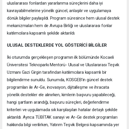
uluslararası fonlardan yararlanma süreçlerini daha iyi
kavrayabilmelerine yönelik güncel, anlaşılır ve uygulamaya
dönük bilgiler paylaşıldı. Program süresince hem ulusal destek
mekanizmaları hem de Avrupa Birliği ve uluslararası fonlar
katılımcılara kapsamlı şekilde aktarıldı.
ULUSAL DESTEKLERDE YOL GÖSTERİCİ BİLGİLER
İki oturumda gerçekleşen programın ilk bölümünde Kocaeli
Üniversitesi Teknoparkı Mentorü- Ulusal ve Uluslararası Teşvik
Uzmanı Gazi Girgin tarafından katılımcılara kapsamlı bir
bilgilendirme sunuldu. Sunumda, KOSGEB’in güncel destek
programları ile Ar-Ge, inovasyon, dijitalleşme ve ihracata
yönelik destekler ele alınırken, kimlerin başvuru yapabileceği,
hangi şartların arandığı, başvuru süreçleri, değerlendirme
kriterleri ve uygulamada sık karşılaşılan hatalar detaylı şekilde
aktarıldı. Ayrıca TÜBİTAK sanayi ve Ar-Ge destek programları
hakkında bilgi verilirken, Yatırım Teşvik Belgesi kapsamında yer