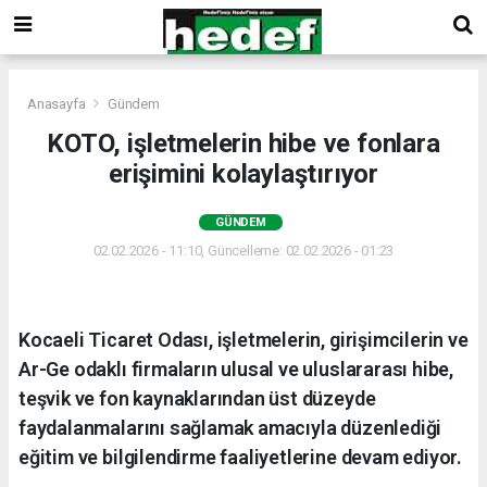
Anasayfa
Gündem
KOTO, işletmelerin hibe ve fonlara
erişimini kolaylaştırıyor
GÜNDEM
02.02.2026 - 11:10, Güncelleme: 02.02.2026 - 01:23
Kocaeli Ticaret Odası, işletmelerin, girişimcilerin ve
Ar-Ge odaklı firmaların ulusal ve uluslararası hibe,
teşvik ve fon kaynaklarından üst düzeyde
faydalanmalarını sağlamak amacıyla düzenlediği
eğitim ve bilgilendirme faaliyetlerine devam ediyor.