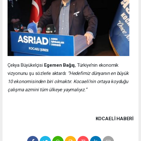
Çekya Büyükelçisi
Egemen Bağış
, Türkiye’nin ekonomik
vizyonunu şu sözlerle aktardı:
“Hedefimiz dünyanın en büyük
10 ekonomisinden biri olmaktır. Kocaeli’nin ortaya koyduğu
çalışma azmini tüm ülkeye yaymalıyız.”
KOCAELI HABERİ