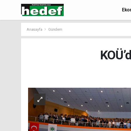
Eko
Anasayfa
Gündem
KOÜ’d