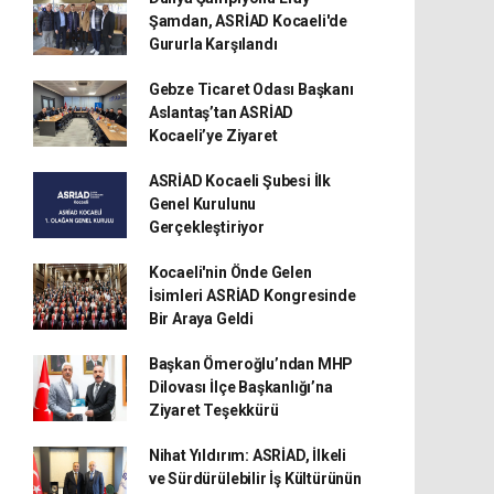
Şamdan, ASRİAD Kocaeli'de
Gururla Karşılandı
Gebze Ticaret Odası Başkanı
Aslantaş’tan ASRİAD
Kocaeli’ye Ziyaret
ASRİAD Kocaeli Şubesi İlk
Genel Kurulunu
Gerçekleştiriyor
Kocaeli'nin Önde Gelen
İsimleri ASRİAD Kongresinde
Bir Araya Geldi
Başkan Ömeroğlu’ndan MHP
Dilovası İlçe Başkanlığı’na
Ziyaret Teşekkürü
Nihat Yıldırım: ASRİAD, İlkeli
ve Sürdürülebilir İş Kültürünün