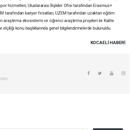
spor hizmetleri, Uluslararası İlişkiler Ofisi tarafından Erasmus+
EM tarafından kariyer fırsatları, UZEM tarafından uzaktan eğitim
 araştırma ekosistemi ve öğrenci araştırma projeleri ile Kalite
 elçiliği konu başlıklarında genel bilgilendirmelerde bulunuldu.
KOCAELI HABERİ
.com