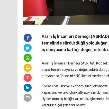
Asrın İş İnsanları Derneği (ASRİAD),
temelinde sürdürdüğü yolculuğun g
iş dünyasına kattığı değer, niteli
Asrın İş İnsanları Derneği (ASRİAD) Kocael
inanç temelli vizyonu ve değer odaklı duruşu
dünyasında “önce nitelik” ilkesini merkeze ala
Kocaeli’nin Türkiye ekonomisinin lokomotif ş
kapasitesi ve teknolojik altyapıyla iş dünyas
Üyeler arası iş birliğini artırmak, işletmel
kararlılıkla çalıştıklarını belirtti.