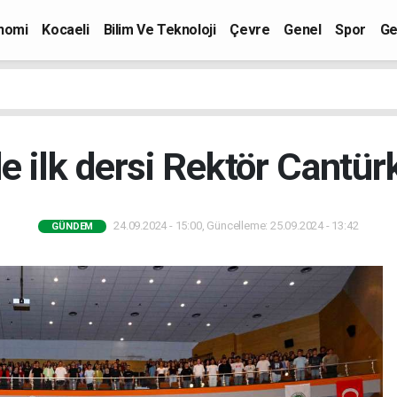
nomi
Kocaeli
Bilim Ve Teknoloji
Çevre
Genel
Spor
Ge
e ilk dersi Rektör Cantürk
24.09.2024 - 15:00, Güncelleme: 25.09.2024 - 13:42
GÜNDEM