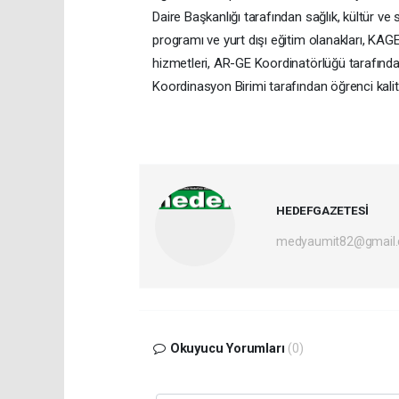
Daire Başkanlığı tarafından sağlık, kültür ve 
programı ve yurt dışı eğitim olanakları, KAG
hizmetleri, AR-GE Koordinatörlüğü tarafından
Koordinasyon Birimi tarafından öğrenci kalite
HEDEFGAZETESİ
medyaumit82@gmail
Okuyucu Yorumları
(0)