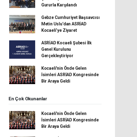
Gururla Karşılandı
Gebze Cumhuriyet Başsavcısı
Metin Uslu’dan ASRİAD
Kocaeli’ye Ziyaret
ASRİAD Kocaeli Şubesi İlk
Genel Kurulunu
Gerçekleştiriyor
Kocaeli'nin Önde Gelen
İsimleri ASRİAD Kongresinde
Bir Araya Geldi
En Çok Okunanlar
Kocaeli'nin Önde Gelen
İsimleri ASRİAD Kongresinde
Bir Araya Geldi