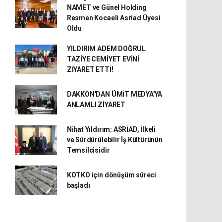
NAMET ve Günel Holding
Resmen Kocaeli Asriad Üyesi
Oldu
YILDIRIM ADEM DOĞRUL
TAZİYE CEMİYET EVİNİ
ZİYARET ETTİ!
DAKKON'DAN ÜMİT MEDYA'YA
ANLAMLI ZİYARET
Nihat Yıldırım: ASRİAD, İlkeli
ve Sürdürülebilir İş Kültürünün
Temsilcisidir
KOTKO için dönüşüm süreci
başladı