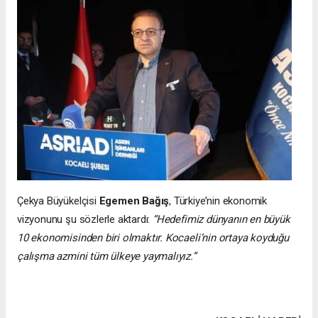
Çekya Büyükelçisi
Egemen Bağış
, Türkiye’nin ekonomik
vizyonunu şu sözlerle aktardı:
“Hedefimiz dünyanın en büyük
10 ekonomisinden biri olmaktır. Kocaeli’nin ortaya koyduğu
çalışma azmini tüm ülkeye yaymalıyız.”