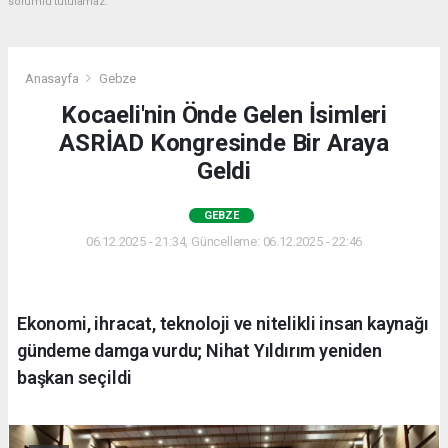
sorumlu tutulamaz.
Anasayfa
Gebze
Kocaeli'nin Önde Gelen İsimleri
ASRİAD Kongresinde Bir Araya
Geldi
GEBZE
06.12.2025 - 21:34, Güncelleme: 06.12.2025 - 22:46
Ekonomi, ihracat, teknoloji ve nitelikli insan kaynağı
gündeme damga vurdu; Nihat Yıldırım yeniden
başkan seçildi