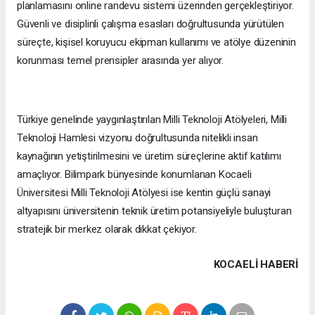
planlamasını online randevu sistemi üzerinden gerçekleştiriyor.
Güvenli ve disiplinli çalışma esasları doğrultusunda yürütülen
süreçte, kişisel koruyucu ekipman kullanımı ve atölye düzeninin
korunması temel prensipler arasında yer alıyor.
Türkiye genelinde yaygınlaştırılan Milli Teknoloji Atölyeleri, Milli
Teknoloji Hamlesi vizyonu doğrultusunda nitelikli insan
kaynağının yetiştirilmesini ve üretim süreçlerine aktif katılımı
amaçlıyor. Bilimpark bünyesinde konumlanan Kocaeli
Üniversitesi Milli Teknoloji Atölyesi ise kentin güçlü sanayi
altyapısını üniversitenin teknik üretim potansiyeliyle buluşturan
stratejik bir merkez olarak dikkat çekiyor.
KOCAELI HABERİ