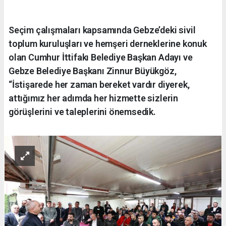
Seçim çalışmaları kapsamında Gebze’deki sivil
toplum kuruluşları ve hemşeri derneklerine konuk
olan Cumhur İttifakı Belediye Başkan Adayı ve
Gebze Belediye Başkanı Zinnur Büyükgöz,
“İstişarede her zaman bereket vardır diyerek,
attığımız her adımda her hizmette sizlerin
görüşlerini ve taleplerini önemsedik.