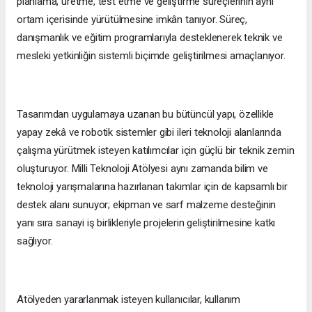
planlama, üretme, test etme ve geliştirme süreçlerinin aynı
ortam içerisinde yürütülmesine imkân tanıyor. Süreç,
danışmanlık ve eğitim programlarıyla desteklenerek teknik ve
mesleki yetkinliğin sistemli biçimde geliştirilmesi amaçlanıyor.
Tasarımdan uygulamaya uzanan bu bütüncül yapı, özellikle
yapay zekâ ve robotik sistemler gibi ileri teknoloji alanlarında
çalışma yürütmek isteyen katılımcılar için güçlü bir teknik zemin
oluşturuyor. Milli Teknoloji Atölyesi aynı zamanda bilim ve
teknoloji yarışmalarına hazırlanan takımlar için de kapsamlı bir
destek alanı sunuyor; ekipman ve sarf malzeme desteğinin
yanı sıra sanayi iş birlikleriyle projelerin geliştirilmesine katkı
sağlıyor.
Atölyeden yararlanmak isteyen kullanıcılar, kullanım