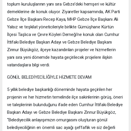
toplum kuruluşlarının yanı sıra Gebze’deki hemşeri ve kültür
derneklerine de konuk oluyor. Ziyaretler kapsamında, AK Parti
Gebze İlçe Başkanı Recep Kaya, MHP Gebze İlçe Başkanı Ali
Yalsız ve teşkilat yöneticileriyle birlikte Gümüşhane Kürtün
İlçesi Taşlıca ve Çevre Köyleri Derneği’ne konuk olan Cumhur
İttifakı Belediye Başkan Adayı ve Gebze Belediye Başkanı
Zinnur Büyükgöz, ilçeye kazandırılan projeler ve hizmetlerin
yanı sıra yeni dönemde hayata geçirilecek projelere ilişkin
vatandaşlara bilgi verdi.
GÖNÜL BELEDİYECİLİĞİYLE HİZMETE DEVAM
5 yıllık belediye başkanlığı döneminde hayata geçirilen her
projenin ve her hizmetin temelinde ilçe sakinlerinin görüş, öneri
ve taleplerinin bulunduğunu ifade eden Cumhur İttifakı Belediye
Başkan Adayı ve Gebze Belediye Başkanı Zinnur Büyükgöz,
“Belediyecilik anlayışımızın omurgasını oluşturan gönül
belediyeciliğinin en önemli sac ayağı şeffaflık ve siz değerli