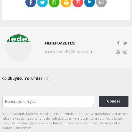
HEDEFGAZETESİ
medyaumit82@gmail.com
Okuyucu Yorumları
(0)
Gönder
Yorum yazarak Topluluk Kuralları’nı kabul etmiş bulunuyor ve hedefgazetesi.com.tr
sitesine yaptığınız yorumunuzla ilgili doğrudan veya dolaylı tüm sorumluluğu tek
başınıza üstleniyorsunuz. Yazılan tüm yorumlardan site yönetimi hiçbir şekilde
sorumlu tutulamaz.