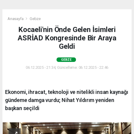
Anasayfa
Gebze
Kocaeli'nin Önde Gelen İsimleri
ASRİAD Kongresinde Bir Araya
Geldi
GEBZE
06.12.2025 - 21:34, Güncelleme: 06.12.2025 - 22:46
Ekonomi, ihracat, teknoloji ve nitelikli insan kaynağı
gündeme damga vurdu; Nihat Yıldırım yeniden
başkan seçildi