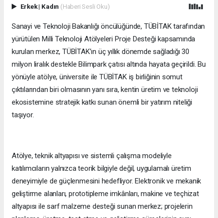
Erkek
|
Kadın
(Haberi Sesli Oku)
Sanayi ve Teknoloji Bakanlığı öncülüğünde, TÜBİTAK tarafından
yürütülen Milli Teknoloji Atölyeleri Proje Desteği kapsamında
kurulan merkez, TÜBİTAK’ın üç yıllık dönemde sağladığı 30
milyon liralık destekle Bilimpark çatısı altında hayata geçirildi. Bu
yönüyle atölye, üniversite ile TÜBİTAK iş birliğinin somut
çıktılarından biri olmasının yanı sıra, kentin üretim ve teknoloji
ekosistemine stratejik katkı sunan önemli bir yatırım niteliği
taşıyor.
Atölye, teknik altyapısı ve sistemli çalışma modeliyle
katılımcıların yalnızca teorik bilgiyle değil, uygulamalı üretim
deneyimiyle de güçlenmesini hedefliyor. Elektronik ve mekanik
geliştirme alanları, prototipleme imkânları, makine ve teçhizat
altyapısı ile sarf malzeme desteği sunan merkez; projelerin