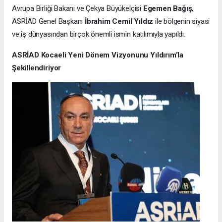
Avrupa Birliği Bakanı ve Çekya Büyükelçisi
Egemen Bağış
,
ASRİAD Genel Başkanı
İbrahim Cemil Yıldız
ile bölgenin siyasi
ve iş dünyasından birçok önemli ismin katılımıyla yapıldı.
ASRİAD Kocaeli Yeni Dönem Vizyonunu Yıldırım’la
Şekillendiriyor