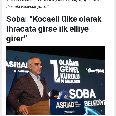
ihracata yönlendiriyoruz.”
Soba: “Kocaeli ülke olarak
ihracata girse ilk elliye
girer”