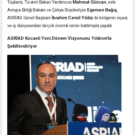
Toplantı, Ticaret Bakan Yardımcısı
Mahmut Gürcan
, eski
Avrupa Birliği Bakanı ve Çekya Büyükelçisi
Egemen Bağış
,
ASRİAD Genel Başkanı
İbrahim Cemil Yıldız
ile bölgenin siyasi
ve iş dünyasından birçok önemli ismin katılımıyla yapıldı.
ASRİAD Kocaeli Yeni Dönem Vizyonunu Yıldırım’la
Şekillendiriyor