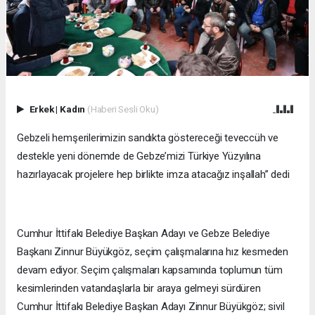
Erkek
|
Kadın
(Haberi Sesli Oku)
Gebzeli hemşerilerimizin sandıkta göstereceği teveccüh ve
destekle yeni dönemde de Gebze’mizi Türkiye Yüzyılına
hazırlayacak projelere hep birlikte imza atacağız inşallah” dedi
Cumhur İttifakı Belediye Başkan Adayı ve Gebze Belediye
Başkanı Zinnur Büyükgöz, seçim çalışmalarına hız kesmeden
devam ediyor. Seçim çalışmaları kapsamında toplumun tüm
kesimlerinden vatandaşlarla bir araya gelmeyi sürdüren
Cumhur İttifakı Belediye Başkan Adayı Zinnur Büyükgöz; sivil