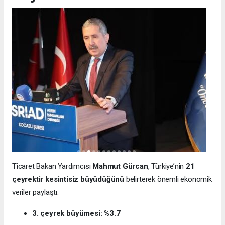
Ticaret Bakan Yardımcısı
Mahmut Gürcan
, Türkiye’nin
21
çeyrektir kesintisiz büyüdüğünü
belirterek önemli ekonomik
veriler paylaştı:
3. çeyrek büyümesi: %3.7