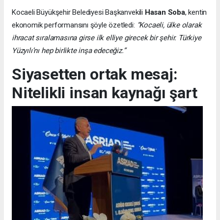
Kocaeli Büyükşehir Belediyesi Başkanvekili
Hasan Soba
, kentin
ekonomik performansını şöyle özetledi:
“Kocaeli, ülke olarak
ihracat sıralamasına girse ilk elliye girecek bir şehir. Türkiye
Yüzyılı’nı hep birlikte inşa edeceğiz.”
Siyasetten ortak mesaj:
Nitelikli insan kaynağı şart