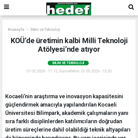
Anasayfa
Bilim ve Teknoloji
KOÜ’de üretimin kalbi Milli Teknoloji
Atölyesi’nde atıyor
BILIM VE TEKNOLOJI
01.03.2026 - 11:15, Güncelleme: 01.03.2026 - 13:20
Kocaeli’nin araştırma ve inovasyon kapasitesini
güçlendirmek amacıyla yapılandırılan Kocaeli
Üniversitesi Bilimpark, akademik çalışmaların yanı
sıra farklı disiplinlerden katılımcıların doğrudan
üretim süreçlerine dahil olabildiği teknik altyapıları
da bünyesinde barındırıyor. Bu yapı içerisinde yer