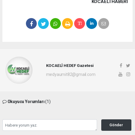
KOCAELI HABERİ
KOCAELİ HEDEF Gazetesi
medyaumit82@gmail.com
Okuyucu Yorumları
(1)
Gönder