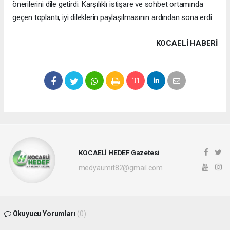
önerilerini dile getirdi. Karşılıklı istişare ve sohbet ortamında
geçen toplantı, iyi dileklerin paylaşılmasının ardından sona erdi.
KOCAELI HABERİ
KOCAELİ HEDEF Gazetesi
medyaumit82@gmail.com
Okuyucu Yorumları
(0)