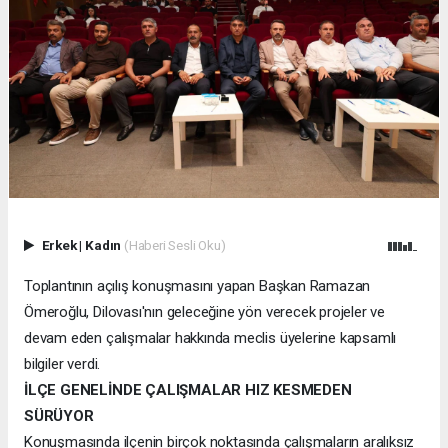
Erkek
|
Kadın
(Haberi Sesli Oku)
Toplantının açılış konuşmasını yapan Başkan Ramazan
Ömeroğlu, Dilovası'nın geleceğine yön verecek projeler ve
devam eden çalışmalar hakkında meclis üyelerine kapsamlı
bilgiler verdi.
İLÇE GENELİNDE ÇALIŞMALAR HIZ KESMEDEN
SÜRÜYOR
Konuşmasında ilçenin birçok noktasında çalışmaların aralıksız