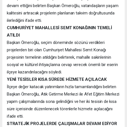
devam ettiğini belirten Başkan Ömeroğlu, vatandaşların yaşam
kalitesini artıracak projelerin planlanan takvim doğrultusunda
ilerlediğini ifade etti.
CUMHURİYET MAHALLESİ SEMT KONAĞININ TEMELİ
ATILDI
Başkan Ömeroğlu, seçim döneminde sözünü verdikleri
projelerden biri olan Cumhuriyet Mahallesi Semt Konağı
projesinin temelinin atıldığını belirterek, mahalle sakinlerinin
sosyal ve kültürel ihtiyaçlarına cevap verecek önemli bir eserin
ilçeye kazandırılacağını söyledi.
YENİ TESİSLER KISA SÜREDE HİZMETE AÇILACAK
İlçeye değer katacak yatırımların hızla tamamlandığını belirten
Başkan Ömeroğlu, Atık Getirme Merkezi ile Afet Eğitim Merkezi
yapım çalışmalarında sona gelindiğini ve her iki tesisin de kısa
süre içerisinde düzenlenecek törenlerle hizmete açılacağını
ifade etti.
STRATEJİK PROJELERDE ÇALIŞMALAR DEVAM EDİYOR