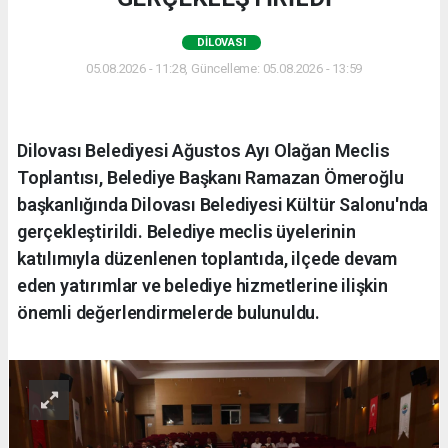
DILOVASI
05.08.2026 - 11:28, Güncelleme: 05.08.2026 - 13:59
Dilovası Belediyesi Ağustos Ayı Olağan Meclis
Toplantısı, Belediye Başkanı Ramazan Ömeroğlu
başkanlığında Dilovası Belediyesi Kültür Salonu'nda
gerçekleştirildi. Belediye meclis üyelerinin
katılımıyla düzenlenen toplantıda, ilçede devam
eden yatırımlar ve belediye hizmetlerine ilişkin
önemli değerlendirmelerde bulunuldu.