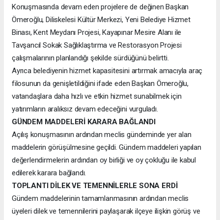
Konuşmasında devam eden projelere de değinen Başkan
Ömeroğlu, Diliskelesi Kültür Merkezi, Yeni Belediye Hizmet
Binası, Kent Meydanı Projesi, Kayapınar Mesire Alanı ile
Tavşancıl Sokak Sağlıklaştırma ve Restorasyon Projesi
çalışmalarının planlandığı şekilde sürdüğünü belirtti.
Ayrıca belediyenin hizmet kapasitesini artırmak amacıyla araç
filosunun da genişletildiğini ifade eden Başkan Ömeroğlu,
vatandaşlara daha hızlı ve etkin hizmet sunabilmek için
yatırımların aralıksız devam edeceğini vurguladı.
GÜNDEM MADDELERİ KARARA BAĞLANDI
Açılış konuşmasının ardından meclis gündeminde yer alan
maddelerin görüşülmesine geçildi. Gündem maddeleri yapılan
değerlendirmelerin ardından oy birliği ve oy çokluğu ile kabul
edilerek karara bağlandı.
TOPLANTI DİLEK VE TEMENNİLERLE SONA ERDİ
Gündem maddelerinin tamamlanmasının ardından meclis
üyeleri dilek ve temennilerini paylaşarak ilçeye ilişkin görüş ve