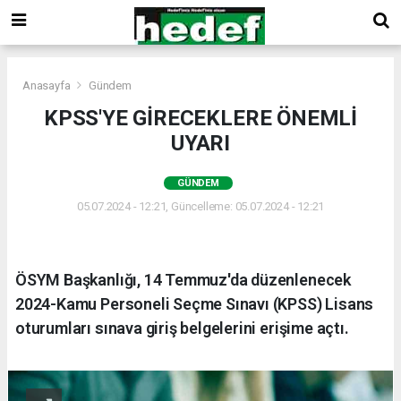
Anasayfa
Gündem
KPSS'YE GİRECEKLERE ÖNEMLİ
UYARI
GÜNDEM
05.07.2024 - 12:21, Güncelleme: 05.07.2024 - 12:21
ÖSYM Başkanlığı, 14 Temmuz'da düzenlenecek
2024-Kamu Personeli Seçme Sınavı (KPSS) Lisans
oturumları sınava giriş belgelerini erişime açtı.