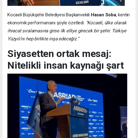
Kocaeli Büyükşehir Belediyesi Başkanvekili
Hasan Soba
, kentin
ekonomik performansını şöyle özetledi:
“Kocaeli, ülke olarak
ihracat sıralamasına girse ilk elliye girecek bir şehir. Türkiye
Yüzyılı’nı hep birlikte inşa edeceğiz.”
Siyasetten ortak mesaj:
Nitelikli insan kaynağı şart