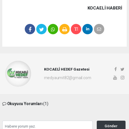
KOCAELI HABERİ
KOCAELİ HEDEF Gazetesi
medyaumit82@gmail.com
Okuyucu Yorumları
(1)
Gönder