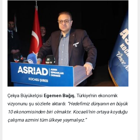
Çekya Büyükelçisi
Egemen Bağış
, Türkiye’nin ekonomik
vizyonunu şu sözlerle aktardı:
“Hedefimiz dünyanın en büyük
10 ekonomisinden biri olmaktır. Kocaeli’nin ortaya koyduğu
çalışma azmini tüm ülkeye yaymalıyız.”